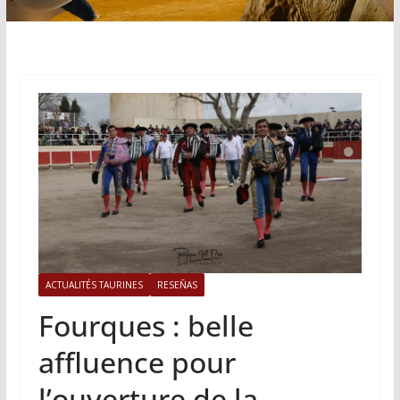
ACTUALITÉS TAURINES
RESEÑAS
Fourques : belle
affluence pour
l’ouverture de la