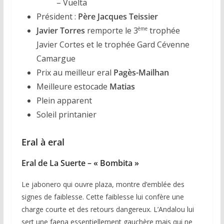
– Vuelta
Président :
Père Jacques Teissier
Javier Torres
remporte le 3
trophée
ème
Javier Cortes et le trophée Gard Cévenne
Camargue
Prix au meilleur eral
Pagès-Mailhan
Meilleure estocade
Matias
Plein apparent
Soleil printanier
Eral à eral
Eral de La Suerte – « Bombita »
Le jabonero qui ouvre plaza, montre d’emblée des
signes de faiblesse. Cette faiblesse lui confère une
charge courte et des retours dangereux. L’Andalou lui
sert une faena essentiellement gauchère mais qui ne