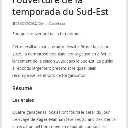
temporada du Sud-Est
28/02/2026
Olivier Castelnau
Fourques ouverture de la temporada
Cette novillada sans picador devait clôturer la saison
2025, la dermatose nodulaire contagieuse en a fait le
lancement de la saison 2026 dans le Sud-Est. Le public
a répondu largement présent et le quasi-plein
récompense les efforts de l’organisation.
Résumé
Les erales
Quatre ganaderias locales ont fourni le bétail du jour.
L’élevage de
Pagès-Mailhan
fête ses 25 ans d’existence
et reçoit un bel hommage en début de course. Les