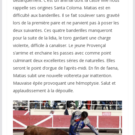
débarquement. C’est un animal dont la caste vive nous
rappelle ses origines Santa Coloma. Matias est en
difficulté aux banderilles. Il se fait soulever sans gravité
lors de la première paire et ne parvient pas à poser les
deux suivantes. Ces quatre banderilles manqueront
pour la suite de la lidia, le toro gardant une charge
violente, difficile à canaliser. Le jeune Provençal
s’arrime et enchaine les passes avec comme point
culminant deux excellentes séries de naturelles. Elles
seront le point d’orgue de l’après-midi. En fin de faena,
Matias subit une nouvelle voltereta par inattention.
Mauvaise épée provoquant une hémoptysie. Salut et
applaudissement à la dépouille.