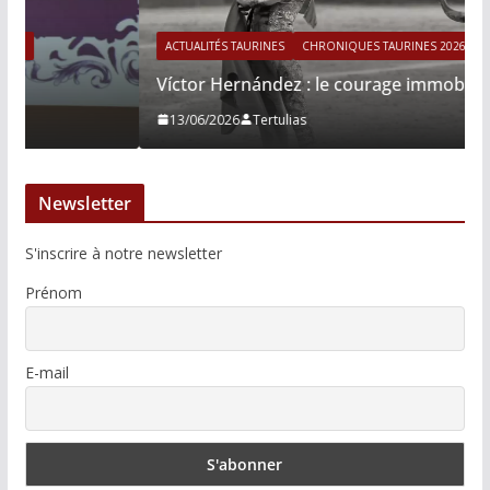
ACTUALITÉS TAURINES
CHRONIQUES TAURINES 2026
Víctor Hernández : le courage immobile
13/06/2026
Tertulias
Newsletter
S'inscrire à notre newsletter
Prénom
E-mail