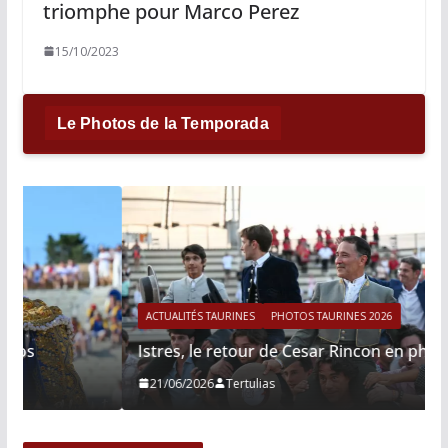
triomphe pour Marco Perez
15/10/2023
Le Photos de la Temporada
ACTUALITÉS TAURINES
PHOTOS TAURINES 2026
Istres, le retour de Cesar Rincon en photos
21/06/2026
Tertulias