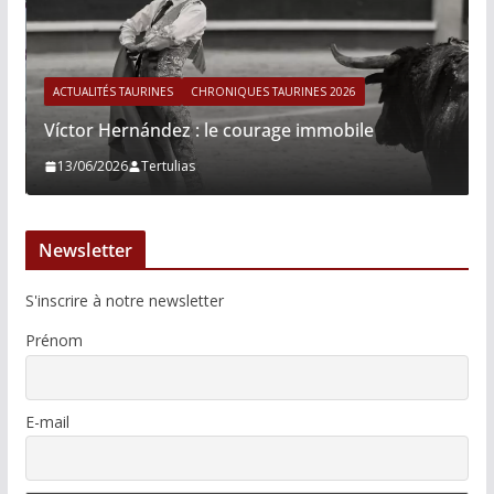
ACTUALITÉS TAURINES
CHRONIQUES TAURINES 2026
Víctor Hernández : le courage immobile
13/06/2026
Tertulias
Newsletter
S'inscrire à notre newsletter
Prénom
E-mail