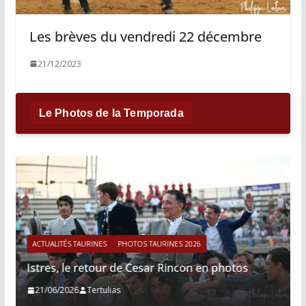
Les brèves du vendredi 22 décembre
21/12/2023
Le Photos de la Temporada
ACTUALITÉS TAURINES
PHOTOS TAURINES 2026
Istres, le retour de Cesar Rincon en photos
21/06/2026
Tertulias