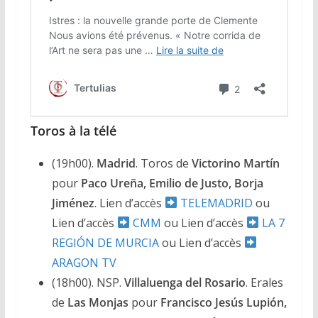
Toros à la télé
(19h00).
Madrid
. Toros de
Victorino Martín
pour
Paco Ureña, Emilio de Justo, Borja
Jiménez
. Lien d’accès
TELEMADRID
ou
Lien d’accès
CMM
ou Lien d’accès
LA 7
REGIÓN DE MURCIA
ou Lien d’accès
ARAGON TV
(18h00). NSP.
Villaluenga del Rosario
. Erales
de
Las Monjas
pour
Francisco Jesús Lupión,