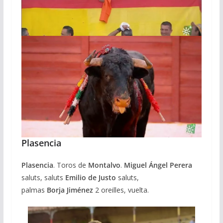
Plasencia
Plasencia
. Toros de
Montalvo
.
Miguel Ángel Perera
saluts, saluts
Emilio de Justo
saluts,
palmas
Borja
Jiménez
2 oreilles, vuelta.