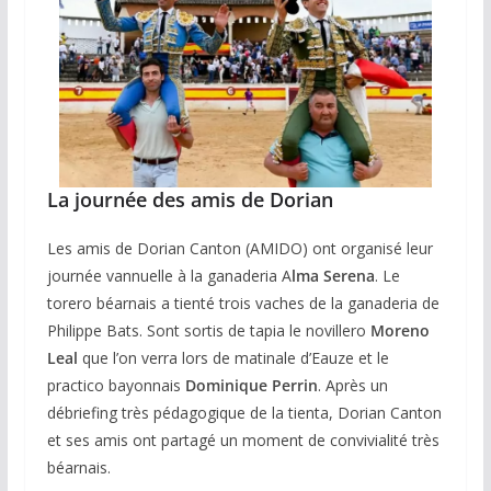
La journée des amis de Dorian
Les amis de Dorian Canton (AMIDO) ont organisé leur
journée vannuelle à la ganaderia A
lma Serena
. Le
torero béarnais a tienté trois vaches de la ganaderia de
Philippe Bats. Sont sortis de tapia le novillero
Moreno
Leal
que l’on verra lors de matinale d’Eauze et le
practico bayonnais
Dominique Perrin
. Après un
débriefing très pédagogique de la tienta, Dorian Canton
et ses amis ont partagé un moment de convivialité très
béarnais.