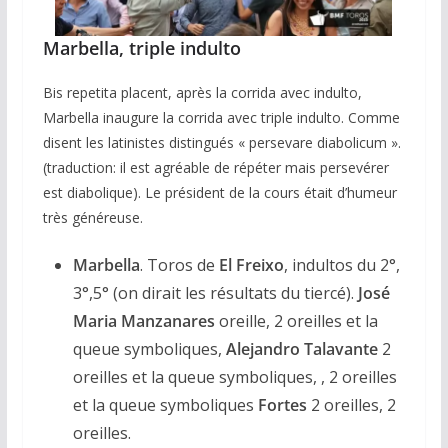
Marbella, triple indulto
Bis repetita placent, après la corrida avec indulto,
Marbella inaugure la corrida avec triple indulto. Comme
disent les latinistes distingués « persevare diabolicum ».
(traduction: il est agréable de répéter mais persevérer
est diabolique). Le président de la cours était d’humeur
très généreuse.
Marbella
. Toros de
El Freixo
, indultos du 2°,
3°,5° (on dirait les résultats du tiercé).
José
Maria
Manzanares
oreille, 2 oreilles et la
queue symboliques,
Alejandro Talavante
2
oreilles et la queue symboliques, , 2 oreilles
et la queue symboliques
Fortes
2 oreilles, 2
oreilles.