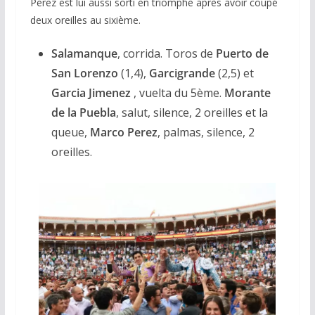
Perez est lui aussi sorti en triomphe après avoir coupé
deux oreilles au sixième.
Salamanque
, corrida. Toros de
Puerto de
San Lorenzo
(1,4),
Garcigrande
(2,5) et
Garcia Jimenez
, vuelta du 5ème.
Morante
de la Puebla
, salut, silence, 2 oreilles et la
queue,
Marco Perez
, palmas, silence, 2
oreilles.