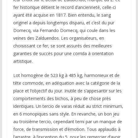
fer historique détient le record d’ancienneté, celle-ci
ayant été acquise en 1817. Bien entendu, le sang
originel a depuis longtemps disparu, et c’est du pur
Domecq, via Fernando Domecq, qui coule dans les
veines des Zalduendos. Les organisateurs, en
choisissant ce fer, se sont assurés des meilleures
garanties de succès pour une corrida à orientation
artistique.
Lot homogène de 523 kg à 485 kg, harmonieux et de
tête commode, en adéquation avec la catégorie de la
place et l’objectif du jour. Inutile de s’appesantir sur les
comportements des bichos, à peu de chose près
identiques. Un tercio de varas réduit au strict minimum,
en 6 monopiques sans style. En revanche, un bon jeu
au troisième tercio, cependant terni par un manque de
force, de transmission et d’émotion. Tous applaudis à
l’arrastre, à l’exception du 5, pour les remercier d’avoir