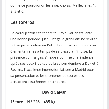
donné ce pourquoi on les avait choisis. Meilleurs les 1,
2, 3 et 6.
Les toreros
Le cartel piéton est cohérent. David Galván traverse
une bonne période. Juan Ortega le grand artiste sévillan
fait sa présentation au Palio. Ils sont accompagnés par
Clemente, remis à temps de sa blessure nîmoise. La
présence du Français s’impose comme une évidence,
après ses deux indultos de la saison dernière à Dax et à
Béziers, l’excellente impression laissée à Madrid pour
sa présentation et les triomphes de toutes ses
actuaciones istréennes antérieures.
David Galván
1° toro – N° 326 – 485 kg