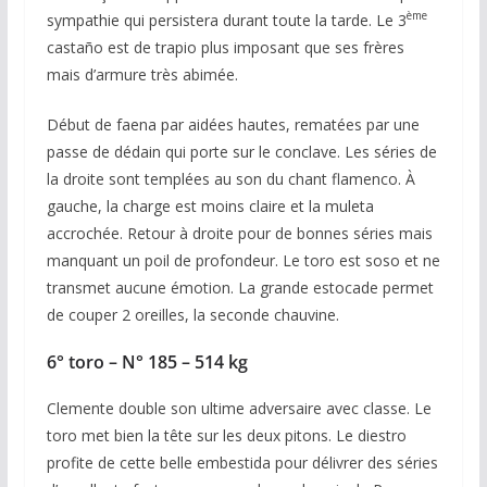
ème
sympathie qui persistera durant toute la tarde. Le 3
castaño est de trapio plus imposant que ses frères
mais d’armure très abimée.
Début de faena par aidées hautes, rematées par une
passe de dédain qui porte sur le conclave. Les séries de
la droite sont templées au son du chant flamenco. À
gauche, la charge est moins claire et la muleta
accrochée. Retour à droite pour de bonnes séries mais
manquant un poil de profondeur. Le toro est soso et ne
transmet aucune émotion. La grande estocade permet
de couper 2 oreilles, la seconde chauvine.
6° toro – N° 185 – 514 kg
Clemente double son ultime adversaire avec classe. Le
toro met bien la tête sur les deux pitons. Le diestro
profite de cette belle embestida pour délivrer des séries