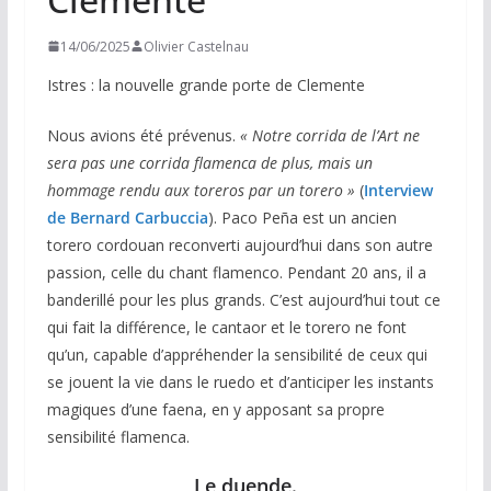
14/06/2025
Olivier Castelnau
Istres : la nouvelle grande porte de Clemente
Nous avions été prévenus.
« Notre corrida de l’Art ne
sera pas une corrida flamenca de plus, mais un
hommage rendu aux toreros par un torero »
(
Interview
de Bernard Carbuccia
). Paco Peña est un ancien
torero cordouan reconverti aujourd’hui dans son autre
passion, celle du chant flamenco. Pendant 20 ans, il a
banderillé pour les plus grands. C’est aujourd’hui tout ce
qui fait la différence, le cantaor et le torero ne font
qu’un, capable d’appréhender la sensibilité de ceux qui
se jouent la vie dans le ruedo et d’anticiper les instants
magiques d’une faena, en y apposant sa propre
sensibilité flamenca.
Le duende.