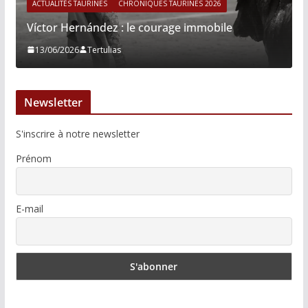
ACTUALITÉS TAURINES
CHRONIQUES TAURINES 2026
Víctor Hernández : le courage immobile
13/06/2026
Tertulias
Newsletter
S'inscrire à notre newsletter
Prénom
E-mail