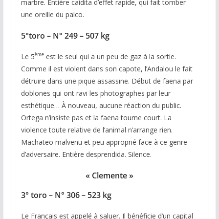
marbre. Entière caidita d’effet rapide, qui fait tomber
une oreille du palco.
5°toro – N° 249 – 507 kg
ème
Le 5
est le seul qui a un peu de gaz à la sortie.
Comme il est violent dans son capote, l’Andalou le fait
détruire dans une pique assassine. Début de faena par
doblones qui ont ravi les photographes par leur
esthétique… À nouveau, aucune réaction du public.
Ortega n’insiste pas et la faena tourne court. La
violence toute relative de l’animal n’arrange rien.
Machateo malvenu et peu approprié face à ce genre
d’adversaire. Entière desprendida. Silence.
« Clemente »
3° toro – N° 306 – 523 kg
Le Français est appelé à saluer. Il bénéficie d’un capital