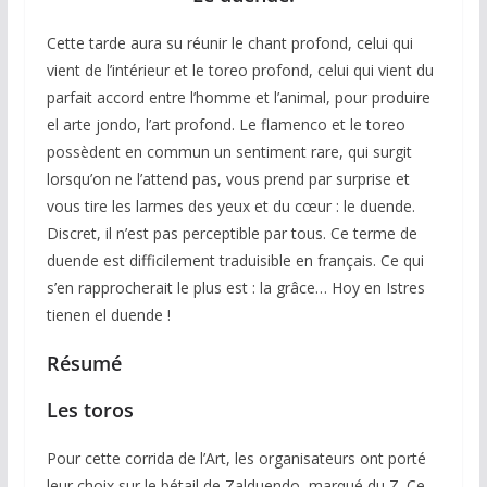
Cette tarde aura su réunir le chant profond, celui qui
vient de l’intérieur et le toreo profond, celui qui vient du
parfait accord entre l’homme et l’animal, pour produire
el arte jondo, l’art profond. Le flamenco et le toreo
possèdent en commun un sentiment rare, qui surgit
lorsqu’on ne l’attend pas, vous prend par surprise et
vous tire les larmes des yeux et du cœur : le duende.
Discret, il n’est pas perceptible par tous. Ce terme de
duende est difficilement traduisible en français. Ce qui
s’en rapprocherait le plus est : la grâce… Hoy en Istres
tienen el duende !
Résumé
Les toros
Pour cette corrida de l’Art, les organisateurs ont porté
leur choix sur le bétail de Zalduendo, marqué du Z. Ce