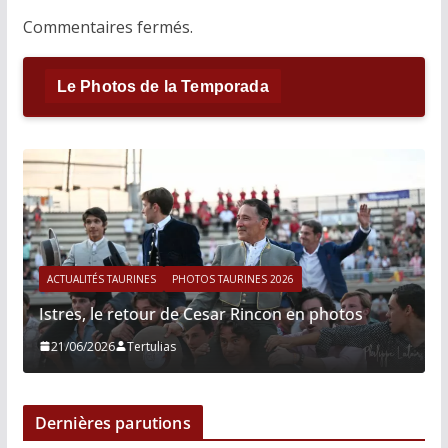
Commentaires fermés.
Le Photos de la Temporada
ACTUALITÉS TAURINES
PHOTOS TAURINES 2026
Istres, le retour de Cesar Rincon en photos
21/06/2026
Tertulias
Dernières parutions