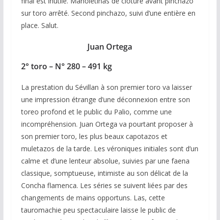
final est inutile. Manoletinas de clôture avant pinchazo
sur toro arrêté. Second pinchazo, suivi d’une entière en
place. Salut.
Juan Ortega
2° toro – N° 280 – 491 kg
La prestation du Sévillan à son premier toro va laisser
une impression étrange d’une déconnexion entre son
toreo profond et le public du Palio, comme une
incompréhension. Juan Ortega va pourtant proposer à
son premier toro, les plus beaux capotazos et
muletazos de la tarde. Les véroniques initiales sont d’un
calme et d’une lenteur absolue, suivies par une faena
classique, somptueuse, intimiste au son délicat de la
Concha flamenca. Les séries se suivent liées par des
changements de mains opportuns. Las, cette
tauromachie peu spectaculaire laisse le public de