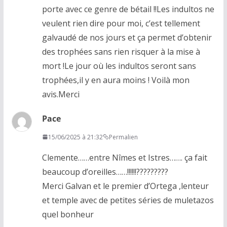
porte avec ce genre de bétail !!Les indultos ne
veulent rien dire pour moi, c’est tellement
galvaudé de nos jours et ça permet d’obtenir
des trophées sans rien risquer à la mise à
mort !Le jour où les indultos seront sans
trophées,il y en aura moins ! Voilà mon
avis.Merci
Pace
15/06/2025 à 21:32
Permalien
Clemente……entre Nîmes et Istres……. ça fait
beaucoup d’oreilles……!!!!!!?????????
Merci Galvan et le premier d’Ortega ,lenteur
et temple avec de petites séries de muletazos
quel bonheur