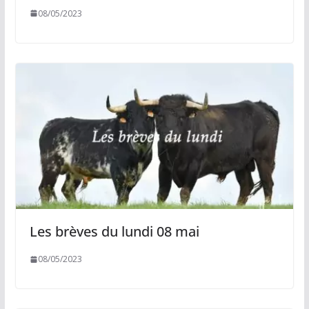
08/05/2023
Les brèves du lundi 08 mai
08/05/2023