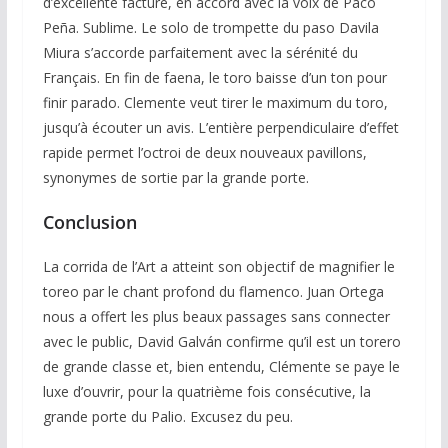
d’excellente facture, en accord avec la voix de Paco
Peña. Sublime. Le solo de trompette du paso Davila
Miura s’accorde parfaitement avec la sérénité du
Français. En fin de faena, le toro baisse d’un ton pour
finir parado. Clemente veut tirer le maximum du toro,
jusqu’à écouter un avis. L’entière perpendiculaire d’effet
rapide permet l’octroi de deux nouveaux pavillons,
synonymes de sortie par la grande porte.
Conclusion
La corrida de l’Art a atteint son objectif de magnifier le
toreo par le chant profond du flamenco. Juan Ortega
nous a offert les plus beaux passages sans connecter
avec le public, David Galván confirme qu’il est un torero
de grande classe et, bien entendu, Clémente se paye le
luxe d’ouvrir, pour la quatrième fois consécutive, la
grande porte du Palio. Excusez du peu.