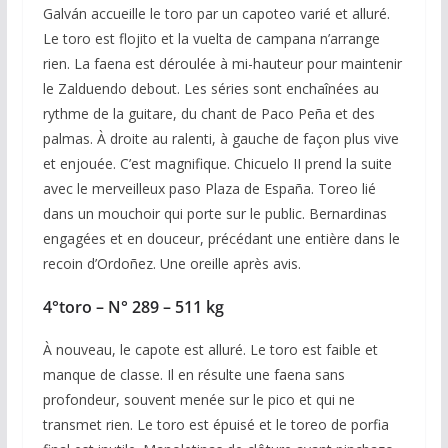
Galván accueille le toro par un capoteo varié et alluré.
Le toro est flojito et la vuelta de campana n’arrange
rien. La faena est déroulée à mi-hauteur pour maintenir
le Zalduendo debout. Les séries sont enchaînées au
rythme de la guitare, du chant de Paco Peña et des
palmas. À droite au ralenti, à gauche de façon plus vive
et enjouée. C’est magnifique. Chicuelo II prend la suite
avec le merveilleux paso Plaza de España. Toreo lié
dans un mouchoir qui porte sur le public. Bernardinas
engagées et en douceur, précédant une entière dans le
recoin d’Ordoñez. Une oreille après avis.
4°toro – N° 289 – 511 kg
À nouveau, le capote est alluré. Le toro est faible et
manque de classe. Il en résulte une faena sans
profondeur, souvent menée sur le pico et qui ne
transmet rien. Le toro est épuisé et le toreo de porfia