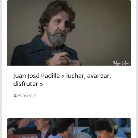
Juan José Padilla « luchar, avanzar,
disfrutar »
25/05/2025