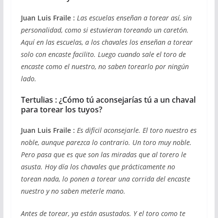
Juan Luis Fraile :
Las escuelas enseñan a torear así, sin
personalidad, como si estuvieran toreando un caretón.
Aquí en las escuelas, a los chavales los enseñan a torear
solo con encaste facilito. Luego cuando sale el toro de
encaste como el nuestro, no saben torearlo por ningún
lado.
Tertulias : ¿Cómo tú aconsejarías tú a un chaval
para torear los tuyos?
Juan Luis Fraile :
Es difícil aconsejarle. El toro nuestro es
noble, aunque parezca lo contrario. Un toro muy noble.
Pero pasa que es que son las miradas que al torero le
asusta. Hoy día los chavales que prácticamente no
torean nada, lo ponen a torear una corrida del encaste
nuestro y no saben meterle mano.
Antes de torear, ya están asustados. Y el toro como te