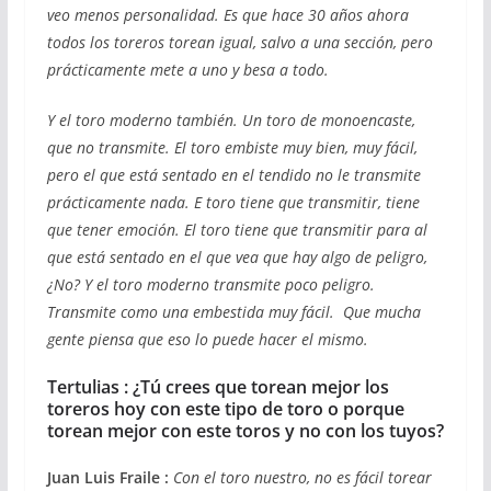
veo menos personalidad. Es que hace 30 años ahora
todos los toreros torean igual, salvo a una sección, pero
prácticamente mete a uno y besa a todo.
Y el toro moderno también. Un toro de monoencaste,
que no transmite. El toro embiste muy bien, muy fácil,
pero el que está sentado en el tendido no le transmite
prácticamente nada. E toro tiene que transmitir, tiene
que tener emoción. El toro tiene que transmitir para al
que está sentado en el que vea que hay algo de peligro,
¿No? Y el toro moderno transmite poco peligro.
Transmite como una embestida muy fácil. Que mucha
gente piensa que eso lo puede hacer el mismo.
Tertulias : ¿Tú crees que torean mejor los
toreros hoy con este tipo de toro o porque
torean mejor con este toros y no con los tuyos?
Juan Luis Fraile :
Con el toro nuestro, no es fácil torear