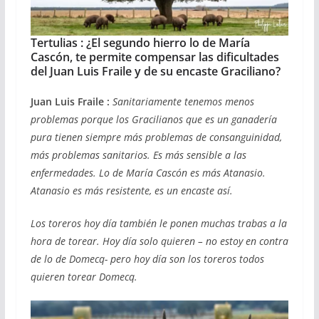
Tertulias : ¿El segundo hierro lo de María
Cascón, te permite compensar las dificultades
del Juan Luis Fraile y de su encaste Graciliano?
Juan Luis Fraile :
Sanitariamente tenemos menos
problemas porque los Gracilianos que es un ganadería
pura tienen siempre más problemas de consanguinidad,
más problemas sanitarios. Es más sensible a las
enfermedades. Lo de María Cascón es más Atanasio.
Atanasio es más resistente, es un encaste así.
Los toreros hoy día también le ponen muchas trabas a la
hora de torear. Hoy día solo quieren – no estoy en contra
de lo de Domecq- pero hoy día son los toreros todos
quieren torear Domecq.