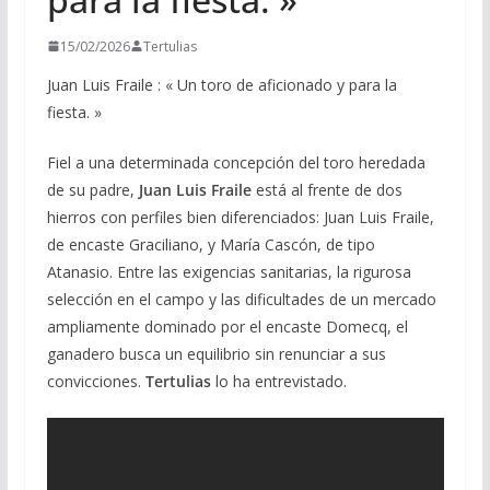
15/02/2026
Tertulias
Juan Luis Fraile : « Un toro de aficionado y para la
fiesta. »
Fiel a una determinada concepción del toro heredada
de su padre,
Juan Luis Fraile
está al frente de dos
hierros con perfiles bien diferenciados: Juan Luis Fraile,
de encaste Graciliano, y María Cascón, de tipo
Atanasio. Entre las exigencias sanitarias, la rigurosa
selección en el campo y las dificultades de un mercado
ampliamente dominado por el encaste Domecq, el
ganadero busca un equilibrio sin renunciar a sus
convicciones.
Tertulias
lo ha entrevistado.