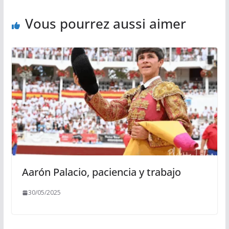
k
k
p
r
Vous pourrez aussi aimer
Aarón Palacio, paciencia y trabajo
30/05/2025