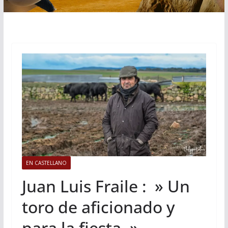
EN CASTELLANO
Juan Luis Fraile : » Un
toro de aficionado y
para la fiesta. »