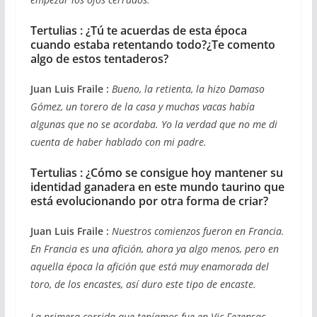
Tertulias : ¿Tú te acuerdas de esta época
cuando estaba retentando todo?¿Te comento
algo de estos tentaderos?
Juan Luis Fraile :
Bueno, la retienta, la hizo Damaso
Gómez, un torero de la casa y muchas vacas había
algunas que no se acordaba. Yo la verdad que no me di
cuenta de haber hablado con mi padre.
Tertulias : ¿Cómo se consigue hoy mantener su
identidad ganadera en este mundo taurino que
está evolucionando por otra forma de criar?
Juan Luis Fraile :
Nuestros comienzos fueron en Francia.
En Francia es una afición, ahora ya algo menos, pero en
aquella época la afición que está muy enamorada del
toro, de los encastes, así duro este tipo de encaste.
La primera corrida que teníamos fue en Vic Fezensac,