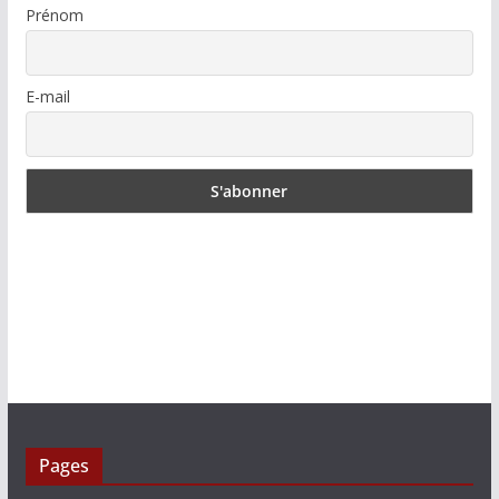
Prénom
E-mail
Pages