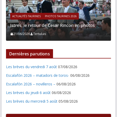
ACTUALITÉS TAURINES
PHOTOS TAURINES 2026
Istres, le retour de Cesar Rincon en photos
21/06/2026
Tertulias
Dernières parutions
Les brèves du vendredi 7 août
07/08/2026
Escalafón 2026 – matadors de toros-
06/08/2026
Escalafón 2026 – novilleros –
06/08/2026
Les brèves du jeudi 6 août
06/08/2026
Les brèves du mercredi 5 août
05/08/2026