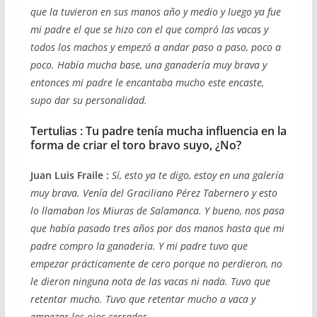
que la tuvieron en sus manos año y medio y luego ya fue
mi padre el que se hizo con el que compró las vacas y
todos los machos y empezó a andar paso a paso, poco a
poco. Había mucha base, una ganadería muy brava y
entonces mi padre le encantaba mucho este encaste,
supo dar su personalidad.
Tertulias : Tu padre tenía mucha influencia en la
forma de criar el toro bravo suyo, ¿No?
Juan Luis Fraile :
Sí, esto ya te digo, estoy en una galería
muy brava. Venía del Graciliano Pérez Tabernero y esto
lo llamaban los Miuras de Salamanca. Y bueno, nos pasa
que había pasado tres años por dos manos hasta que mi
padre compro la ganaderia. Y mi padre tuvo que
empezar prácticamente de cero porque no perdieron, no
le dieron ninguna nota de las vacas ni nada. Tuvo que
retentar mucho. Tuvo que retentar mucho a vaca y
empezar los ojos cerrados.