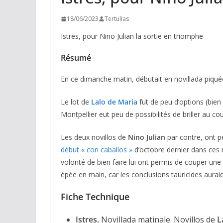
18/06/2023
Tertulias
Istres, pour Nino Julian la sortie en triomphe
Résumé
En ce dimanche matin, débutait en novillada piquée
Le lot de
Lalo de Maria
fut de peu d’options (bien
Montpellier eut peu de possibilités de briller au 
Les deux novillos de
Nino Julian
par contre, ont p
début « con caballos »
d’octobre dernier dans ces
volonté de bien faire lui ont permis de couper une o
épée en main, car les conclusions tauricides aura
Fiche Technique
Istres.
Novillada matinale. Novillos de
L