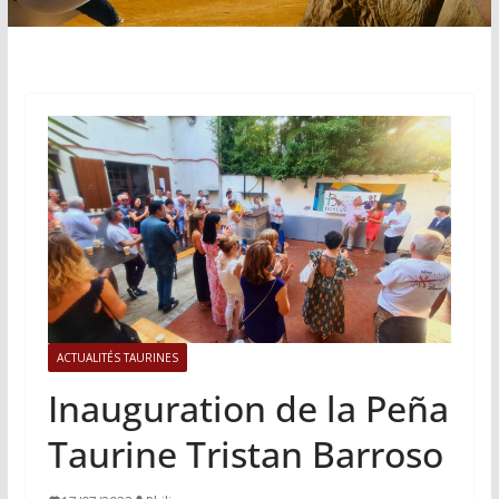
ACTUALITÉS TAURINES
Inauguration de la Peña
Taurine Tristan Barroso