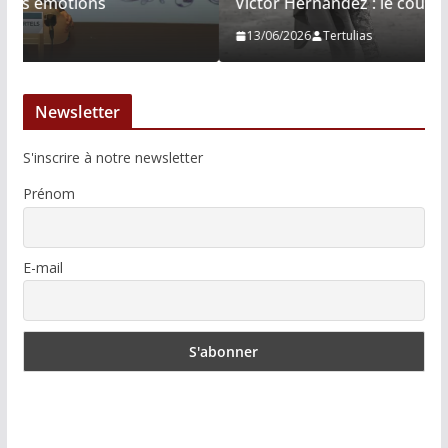
Víctor Hernández : le courage immobile
13/06/2026
Tertulias
Newsletter
S'inscrire à notre newsletter
Prénom
E-mail