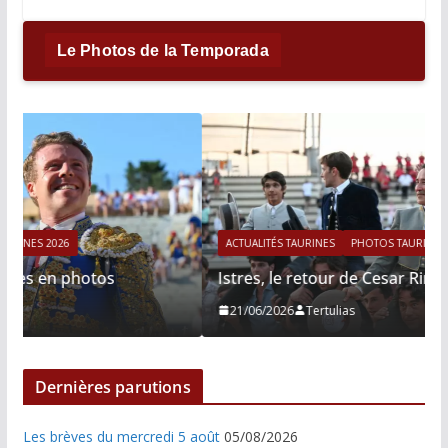
Le Photos de la Temporada
ACTUALITÉS TAURINES
PHOTOS TAURINES 2026
Istres, le retour de Cesar Rincon en photos
21/06/2026
Tertulias
Dernières parutions
Les brèves du mercredi 5 août
05/08/2026