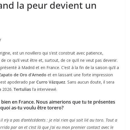
and la peur devient un
r
rigine, est un novillero qui s’est construit avec patience,
e ce qu’il veut être et, surtout, de ce qu’il ne veut pas devenir.
présenté à Madrid et en France. C’est à la fin de la saison qu’il a
Zapato de Oro d’Arnedo
et en laissant une forte impression
il est apoderado par
Curro Vázquez
. Sans aucun doute, il sera
da 2026.
Tertulias
l’a interviewé.
ès bien en France. Nous aimerions que tu te présentes
quoi as-tu voulu être torero?
 n’y a pas d’antécédents : je n’ai rien qui soit lié au toro. Tout a
rida par an et c’est là que j’ai eu mon premier contact avec le