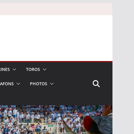
INES
TOROS
LAFONS
PHOTOS