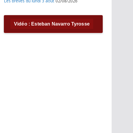
Les brèves du lundi 3 août
02/08/2026
Vidéo : Esteban Navarro Tyrosse