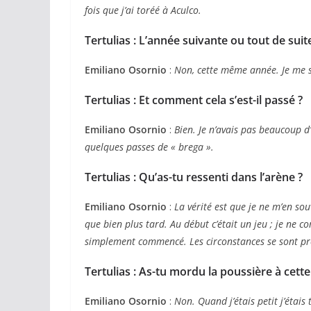
fois que j’ai toréé à Aculco.
Tertulias : L’année suivante ou tout de suit
Emiliano Osornio
:
Non, cette même année. Je me sui
Tertulias : Et comment cela s’est-il passé ?
Emiliano Osornio
:
Bien. Je n’avais pas beaucoup d
quelques passes de « brega ».
Tertulias : Qu’as-tu ressenti dans l’arène ?
Emiliano Osornio
:
La vérité est que je ne m’en sou
que bien plus tard. Au début c’était un jeu ; je ne c
simplement commencé. Les circonstances se sont prés
Tertulias : As-tu mordu la poussière à cett
Emiliano Osornio
:
Non. Quand j’étais petit j’étais 