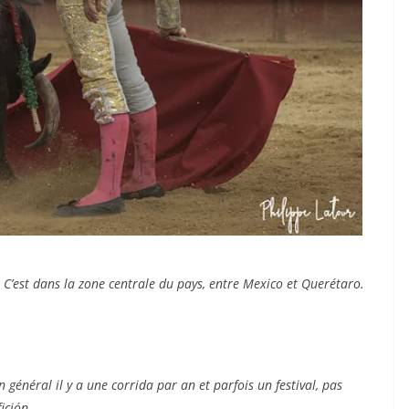
. C’est dans la zone centrale du pays, entre Mexico et Querétaro.
n général il y a une corrida par an et parfois un festival, pas
ición.