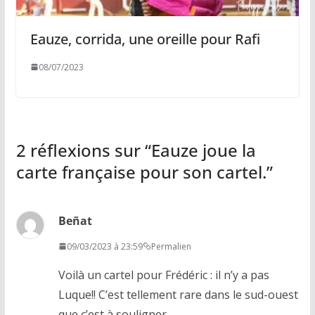
Eauze, corrida, une oreille pour Rafi
08/07/2023
2 réflexions sur “
Eauze joue la
carte française pour son cartel.
”
Beñat
09/03/2023 à 23:59
Permalien
Voilà un cartel pour Frédéric : il n’y a pas
Luque!! C’est tellement rare dans le sud-ouest
que c’est à souligner.