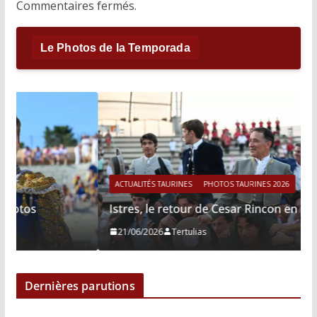
Commentaires fermés.
Le Photos de la Temporada
ACTUALITÉS TAURINES
PHOTOS TAURINES 2026
Istres, le retour de Cesar Rincon en photos
21/06/2026
Tertulias
Dernières parutions