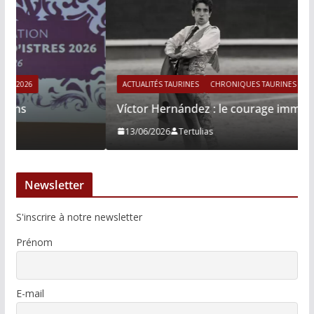
ACTUALITÉS TAURINES
CHRONIQUES TAURINES 2026
Víctor Hernández : le courage immobile
13/06/2026
Tertulias
Newsletter
S'inscrire à notre newsletter
Prénom
E-mail