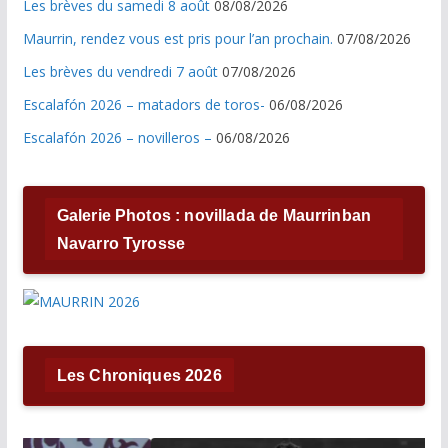
Les brèves du samedi 8 août
08/08/2026
Maurrin, rendez vous est pris pour l’an prochain.
07/08/2026
Les brèves du vendredi 7 août
07/08/2026
Escalafón 2026 – matadors de toros-
06/08/2026
Escalafón 2026 – novilleros –
06/08/2026
Galerie Photos : novillada de Maurrinban
Navarro Tyrosse
Les Chroniques 2026