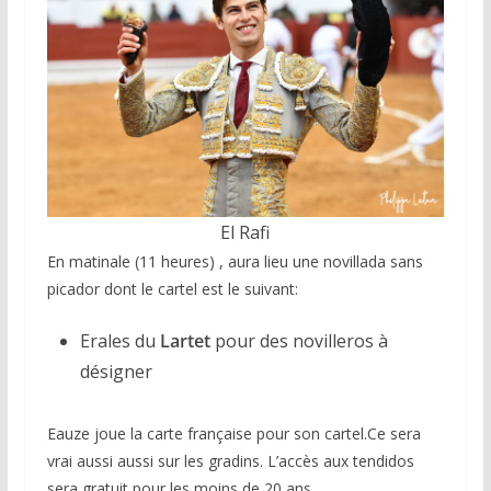
El Rafi
En matinale (11 heures) , aura lieu une novillada sans
picador dont le cartel est le suivant:
Erales du
Lartet
pour des novilleros à
désigner
Eauze joue la carte française pour son cartel.Ce sera
vrai aussi aussi sur les gradins. L’accès aux tendidos
sera gratuit pour les moins de 20 ans.