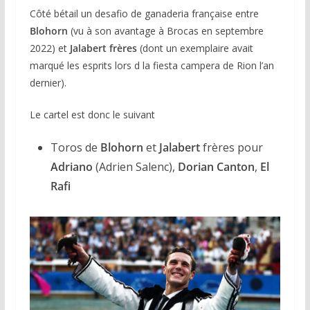
Côté bétail un desafio de ganaderia française entre
Blohorn
(vu à son avantage à Brocas en septembre
2022) et
Jalabert frères
(dont un exemplaire avait
marqué les esprits lors d la fiesta campera de Rion l’an
dernier).
Le cartel est donc le suivant
Toros de
Blohorn
et
Jalabert
frères pour
Adriano
(Adrien Salenc),
Dorian Canton
,
El
Rafi