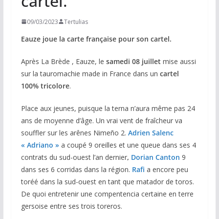
cartel.
09/03/2023
Tertulias
Eauze joue la carte française pour son cartel.
Après La Brède , Eauze, le
samedi 08 juillet
mise aussi
sur la tauromachie made in France dans un
cartel
100% tricolore
.
Place aux jeunes, puisque la terna n’aura même pas 24
ans de moyenne d’âge. Un vrai vent de fraîcheur va
souffler sur les arênes Nimeño 2.
Adrien Salenc
« Adriano »
a coupé 9 oreilles et une queue dans ses 4
contrats du sud-ouest l’an dernier
,
Dorian Canton
9
dans ses 6 corridas dans la région.
Rafi
a encore peu
toréé dans la sud-ouest en tant que matador de toros.
De quoi entretenir une compentencia certaine en terre
gersoise entre ses trois toreros.