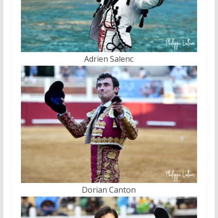
Adrien Salenc
Dorian Canton