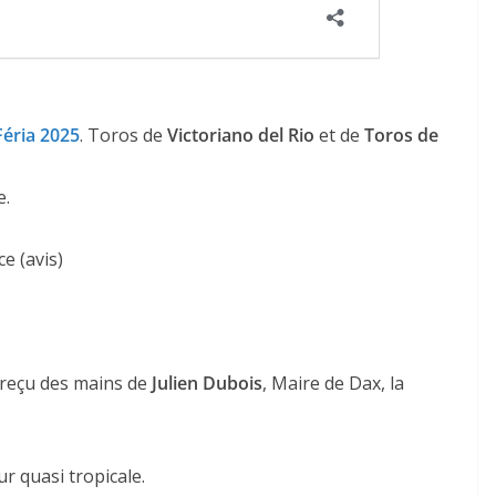
Féria 2025
. Toros de
Victoriano del Rio
et de
Toros de
e.
ce (avis)
 reçu des mains de
Julien Dubois
, Maire de Dax, la
r quasi tropicale.