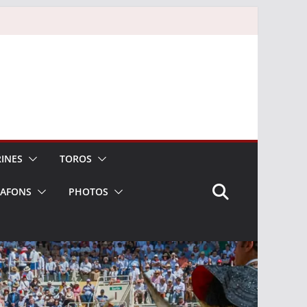
INES
TOROS
LAFONS
PHOTOS