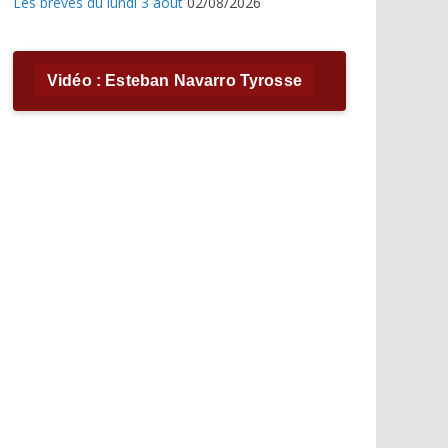
Les brèves du lundi 3 août
02/08/2026
Vidéo : Esteban Navarro Tyrosse