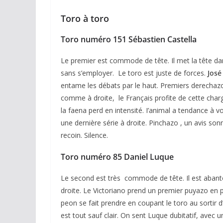
Toro à toro
Toro numéro 151 Sébastien Castella
Le premier est commode de tête. Il met la tête d
sans s’employer. Le toro est juste de forces.
José
entame les débats par le haut. Premiers derechaz
comme à droite, le Français profite de cette char
la faena perd en intensité. I’animal a tendance à voul
une dernière série à droite. Pinchazo , un avis so
recoin. Silence.
Toro numéro 85 Daniel Luque
Le second est très commode de tête. Il est aban
droite. Le Victoriano prend un premier puyazo en 
peon se fait prendre en coupant le toro au sortir d
est tout sauf clair. On sent Luque dubitatif, avec u