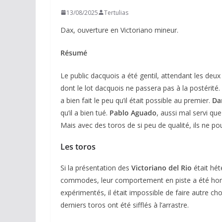
13/08/2025
Tertulias
Dax, ouverture en Victoriano mineur.
Résumé
Le public dacquois a été gentil, attendant les deux 
dont le lot dacquois ne passera pas à la postérité.
a bien fait le peu qu’il était possible au premier.
Da
qu’il a bien tué.
Pablo Aguado
, aussi mal servi qu
Mais avec des toros de si peu de qualité, ils ne pou
Les toros
Si la présentation des
Victoriano del Rio
était hét
commodes, leur comportement en piste a été ho
expérimentés, il était impossible de faire autre ch
derniers toros ont été sifflés à l’arrastre.