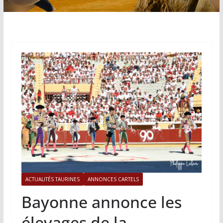
ACTUALITÉS TAURINES
ANNONCES CARTELS
Bayonne annonce les
élevages de la