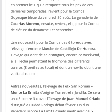
en premier lieu, qui a remporté tous les prix de ces
dernières temporadas, revient pour la Corrida
Goyesque bleue du vendredi 30 août. La ganaderia de
Zacarías Moreno
, ensuite, revient, elle, pour la Corrida
de clôture du dimanche 1er septembre.
Une nouveauté pour la Corrida des 6 toreros avec
l’élevage d’encaste Murube de
Castillejo De Huebra
.
Élevage qui vient de se distinguer, encore ce week-end,
à la Flecha permettant le triomphe des différents
toreros (8 oreilles au total) et dont un novillo obtint une
vuelta al ruedo.
Autres nouveautés, l’élevage de Félix San Roman
–
Monte La Ermita
d’origine Torrestrella-Jandilla. Ce sera
un « 3 contre 3 » avec l’élevage de
Juan Manuel Criado
distingué à Ciudad Rodrigo début février. Un duo
ganadero Monte La Ermita-Criado inédit avec deux