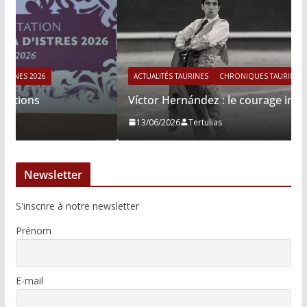
ACTUALITÉS TAURINES
CHRONIQUES TAURINES 2026
Víctor Hernández : le courage immobile
13/06/2026
Tertulias
Newsletter
S'inscrire à notre newsletter
Prénom
E-mail