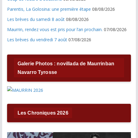
Parentis, La Golosina: une première étape
08/08/2026
Les brèves du samedi 8 août
08/08/2026
Maurrin, rendez vous est pris pour l’an prochain.
07/08/2026
Les brèves du vendredi 7 août
07/08/2026
Galerie Photos : novillada de Maurrinban
Navarro Tyrosse
Les Chroniques 2026