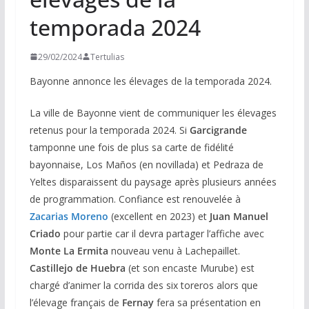
temporada 2024
29/02/2024
Tertulias
Bayonne annonce les élevages de la temporada 2024.
La ville de Bayonne vient de communiquer les élevages
retenus pour la temporada 2024. Si
Garcigrande
tamponne une fois de plus sa carte de fidélité
bayonnaise, Los Maños (en novillada) et Pedraza de
Yeltes disparaissent du paysage après plusieurs années
de programmation. Confiance est renouvelée à
Zacarias Moreno
(excellent en 2023) et
Juan Manuel
Criado
pour partie car il devra partager l’affiche avec
Monte La Ermita
nouveau venu à Lachepaillet.
Castillejo de Huebra
(et son encaste Murube) est
chargé d’animer la corrida des six toreros alors que
l’élevage français de
Fernay
fera sa présentation en