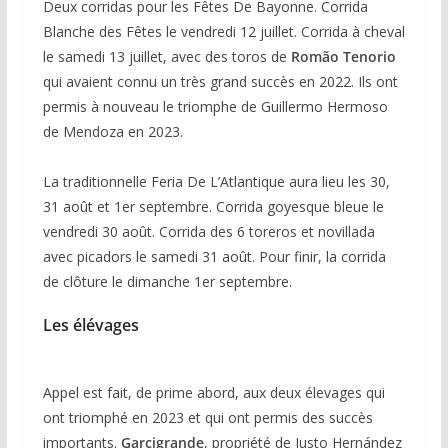
Deux corridas pour les Fêtes De Bayonne. Corrida
Blanche des Fêtes le vendredi 12 juillet. Corrida à cheval
le samedi 13 juillet, avec des toros de
Romão Tenorio
qui avaient connu un très grand succès en 2022. Ils ont
permis à nouveau le triomphe de Guillermo Hermoso
de Mendoza en 2023.
La traditionnelle Feria De L’Atlantique aura lieu les 30,
31 août et 1er septembre. Corrida goyesque bleue le
vendredi 30 août. Corrida des 6 toreros et novillada
avec picadors le samedi 31 août. Pour finir, la corrida
de clôture le dimanche 1er septembre.
Les élévages
Appel est fait, de prime abord, aux deux élevages qui
ont triomphé en 2023 et qui ont permis des succès
importants.
Garcigrande
, propriété de Justo Hernández