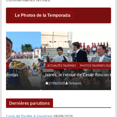
Le Photos de la Temporada
ACTUALITÉS TAURINES
PHOTOS TAURINES 2026
Istres, le retour de Cesar Rincon en photos
21/06/2026
Tertulias
Dernières parutions
Coup de foudre à Soustons
08/08/2026