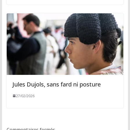
Jules Dujols, sans fard ni posture
27/02/2026
Commentaires fermés.