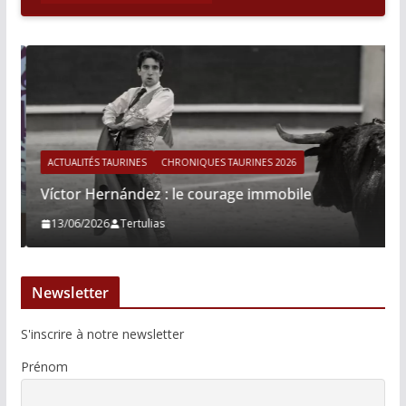
ACTUALITÉS TAURINES
CHRONIQUES TAURINES 2026
Víctor Hernández : le courage immobile
13/06/2026
Tertulias
Newsletter
S'inscrire à notre newsletter
Prénom