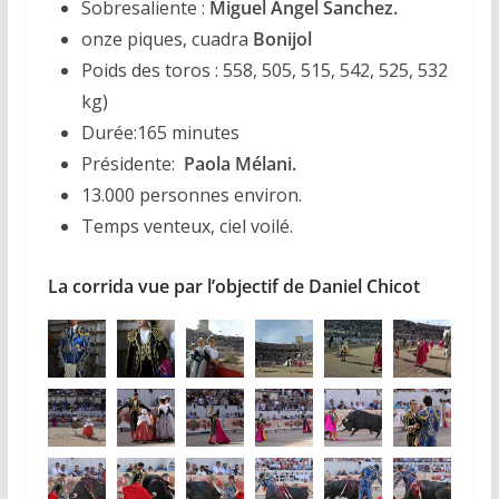
Sobresaliente :
Miguel Angel Sanchez.
onze piques, cuadra
Bonijol
Poids des toros : 558, 505, 515, 542, 525, 532
kg)
Durée:165 minutes
Présidente:
Paola Mélani.
13.000 personnes environ.
Temps venteux, ciel voilé.
La corrida vue par l’objectif de Daniel Chicot