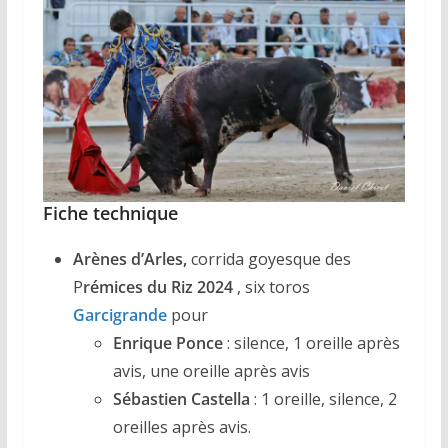
Fiche technique
Arènes d’Arles,
corrida goyesque des
P
rémices du Riz 2024
, six toros
Garcigrande
pour
Enrique Ponce
: silence, 1 oreille après
avis, une oreille après avis
Sébastien Castella
: 1 oreille, silence, 2
oreilles après avis.