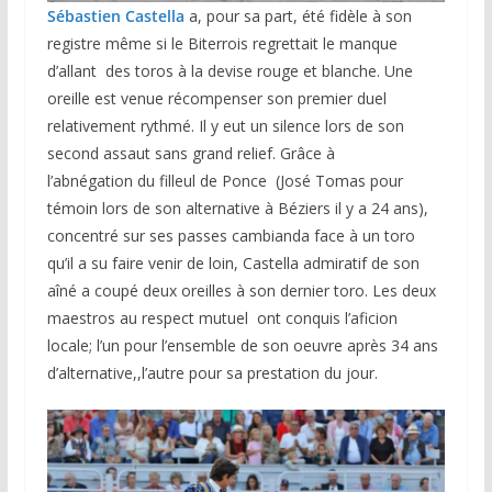
Sébastien Castella
a, pour sa part, été fidèle à son
registre même si le Biterrois regrettait le manque
d’allant des toros à la devise rouge et blanche. Une
oreille est venue récompenser son premier duel
relativement rythmé. Il y eut un silence lors de son
second assaut sans grand relief. Grâce à
l’abnégation du filleul de Ponce (José Tomas pour
témoin lors de son alternative à Béziers il y a 24 ans),
concentré sur ses passes cambianda face à un toro
qu’il a su faire venir de loin, Castella admiratif de son
aîné a coupé deux oreilles à son dernier toro. Les deux
maestros au respect mutuel ont conquis l’aficion
locale; l’un pour l’ensemble de son oeuvre après 34 ans
d’alternative,,l’autre pour sa prestation du jour.