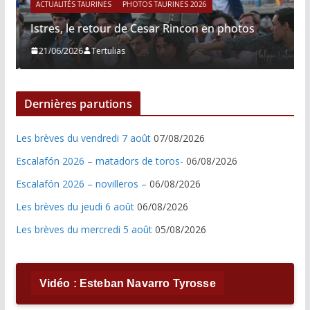
ACTUALITÉS TAURINES
PHOTOS TAURINES 2026
Istres, le retour de Cesar Rincon en photos
21/06/2026
Tertulias
Dernières parutions
Les brèves du vendredi 7 août
07/08/2026
Escalafón 2026 – matadors de toros-
06/08/2026
Escalafón 2026 – novilleros –
06/08/2026
Les brèves du jeudi 6 août
06/08/2026
Les brèves du mercredi 5 août
05/08/2026
Vidéo : Esteban Navarro Tyrosse