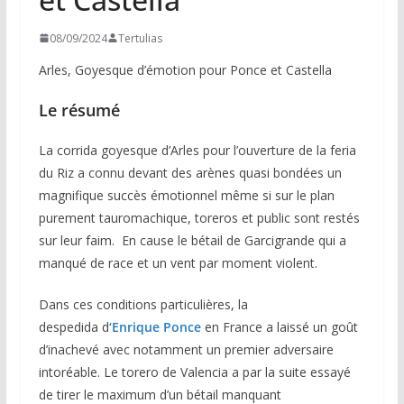
08/09/2024
Tertulias
Arles, Goyesque d’émotion pour Ponce et Castella
Le résumé
La corrida goyesque d’Arles pour l’ouverture de la feria
du Riz a connu devant des arènes quasi bondées un
magnifique succès émotionnel même si sur le plan
purement tauromachique, toreros et public sont restés
sur leur faim. En cause le bétail de Garcigrande qui a
manqué de race et un vent par moment violent.
Dans ces conditions particulières, la
despedida d
‘Enrique Ponce
en France a laissé un goût
d’inachevé avec notamment un premier adversaire
intoréable. Le torero de Valencia a par la suite essayé
de tirer le maximum d’un bétail manquant