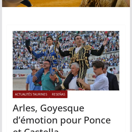
ACTUALITÉS TAURINES
RESEÑAS
Arles, Goyesque
d’émotion pour Ponce
et Castella