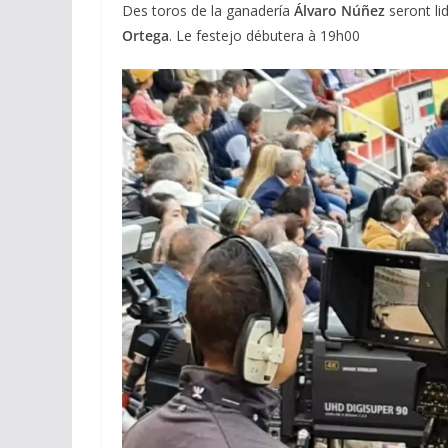
Des toros de la ganadería
Álvaro Núñez
seront li
Ortega
. Le festejo débutera à 19h00