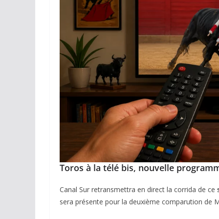
Toros à la télé bis, nouvelle program
Canal Sur retransmettra en direct la corrida de ce
sera présente pour la deuxième comparution de Mor