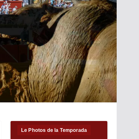
Le Photos de la Temporada