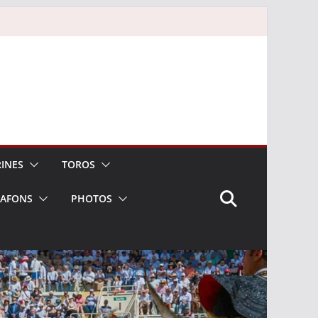
INES
TOROS
LAFONS
PHOTOS