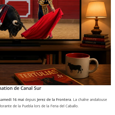
mation de Canal Sur
samedi 16 mai
depuis
Jerez de la Frontera
. La chaîne andalouse
ante de la Puebla lors de la Feria del Caballo.