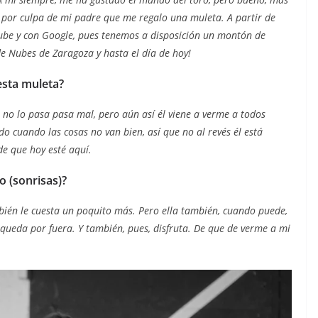
e por culpa de mi padre que me regalo una muleta. A partir de
ube y con Google, pues tenemos a disposición un montón de
de Nubes de Zaragoza y hasta el día de hoy!
esta muleta
?
 no lo pasa pasa mal, pero aún así él viene a verme a todos
do cuando las cosas no van bien, así que no al revés él está
de que hoy esté aquí.
o (sonrisas)?
én le cuesta un poquito más. Pero ella también, cuando puede,
se queda por fuera. Y también, pues, disfruta. De que de verme a mi