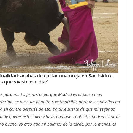
u
18/06/2026
Olivier Castelnau
alidad: acabas de cortar una oreja en San Isidro.
 que viviste ese día
?
te para mí. Lo primero, porque Madrid es la plaza más
incipio se puso un poquito cuesta arriba, porque los novillos no
o en contra después de eso. Yo tuve suerte de que mi segundo
ón de querer estar bien y la verdad que, contento, podría estar lo
o bueno, yo creo que mi balance de la tarde, por lo menos, es