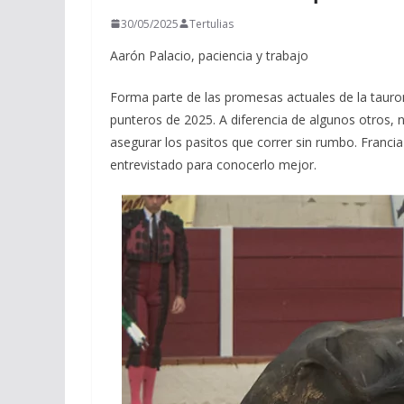
30/05/2025
Tertulias
Aarón Palacio, paciencia y trabajo
Forma parte de las promesas actuales de la taurom
punteros de 2025. A diferencia de algunos otros, no
asegurar los pasitos que correr sin rumbo. Franci
entrevistado para conocerlo mejor.
ACTUALITÉS TAURINES
CHRONIQUES TAURINES 2026
Arles : au seuil 
espérances.