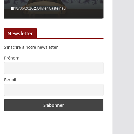
13/06/2026
Tertulias
10/06/2026
Newsletter
S'inscrire à notre newsletter
Prénom
E-mail