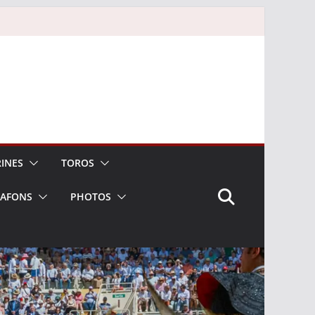
INES
TOROS
LAFONS
PHOTOS