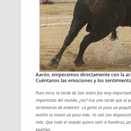
02/04/2026
Olivier Castelna
Aarón, empecemos directamente con la actu
Cuéntanos las emociones y los sentimientos
Pues mira, la tarde de San Isidro fue muy importan
importante del mundo, ¿no? Fue una tarde que al pr
terminaron de embestir
.
La gente se puso un poquit
novillo se movió un poco más.
Yo salí con disposici
más. Que todo el mundo quiere salir a hombros, per
positivo.