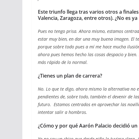
Este triunfo llega tras varios otros a final
Valencia, Zaragoza, entre otros). ¿No es y
Pues no tengo prisa. Ahora mismo, estamos centra
estar muy bien, en dar una muy buena imagen. El tem
porque sobre todo pues a mí me hace mucha ilusión
ahora pues hemos hecho las cosas despacio y bien.
más rápido de lo normal.
¿Tienes un plan de carrera?
No. Lo que te digo, ahora mismo la alternativa no 
pendientes de, sobre todo, también el devenir de l
futuro. Estamos centrados en aprovechar las novill
intentar salir a hombros.
¿Cómo y por qué Aarón Palacio decidió un 
Yo no soy un chico que desde niño lo tuviese claro