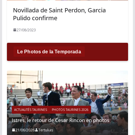
Novillada de Saint Perdon, Garcia
Pulido confirme
27/08/2023
Le Photos de la Temporada
ACTUALITÉS TAURINES
PHOTOS TAURINES 2026
Istres, le retour de Cesar Rincon en photos
21/06/2026
Tertulias