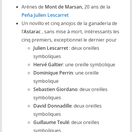
Arènes de
Mont de Marsan
, 20 ans de la
Peña Julien Lescarret
Un novillo et cinq anojos de la ganaderia de
l’
Astarac
, sans mise à mort, intéressants les
cinq premiers, exceptionnel le dernier pour
Julien Lescarret
: deux oreilles
symboliques
Hervé Galtier
: une oreille symbolique
Dominique Perrin
: une oreille
symbolique
Sebastien Giordano
: deux oreilles
symboliques
David Donnadille
: deux oreilles
symboliques
Guillaume Teulé
: deux oreilles
symboliques