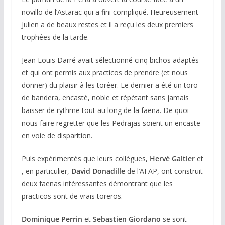
novillo de l’Astarac qui a fini compliqué. Heureusement
Julien a de beaux restes et il a reçu les deux premiers
trophées de la tarde.
Jean Louis Darré avait sélectionné cinq bichos adaptés
et qui ont permis aux practicos de prendre (et nous
donner) du plaisir à les toréer. Le dernier a été un toro
de bandera, encasté, noble et répètant sans jamais
baisser de rythme tout au long de la faena. De quoi
nous faire regretter que les Pedrajas soient un encaste
en voie de disparition.
Puls expérimentés que leurs collègues,
Hervé Galtier
et
, en particulier,
David Donadille
de l’AFAP, ont construit
deux faenas intéressantes démontrant que les
practicos sont de vrais toreros.
Dominique Perrin
et
Sebastien Giordano
se sont