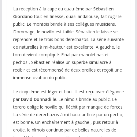
La réception à la cape du quatrième par
Sébastien
Giordano
tout en finesse, quasi andalouse, fait rugir le
public. Le montois brinde à ses collègues musiciens.
Dommage, le novillo est faible. Sébastien le laisse se
reprendre et lie trois bons derechazos. La série suivante
de naturelles à mi-hauteur est excellente. A gauche, le
toro devient compliqué. Final par manoletinas et
pechos , Sébastien réalise un superbe simulacre à
recibir et est récompensé de deux oreilles et reçoit une
immense ovation du public.
Le cinquième est léger et haut. Il est reçu avec élégance
par
David Donnadille
. Le nîmois brinde au public. Le
torero oblige le novillo qui fléchit par manque de forces.
La série de derechazos à mi-hauteur finie par un pecho,
est bonne. Un enchaînement à gauche , puis retour à
droite, le nîmois continue par de belles naturelles de