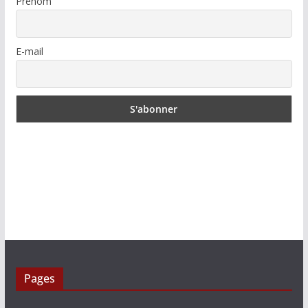
Prénom
E-mail
Pages