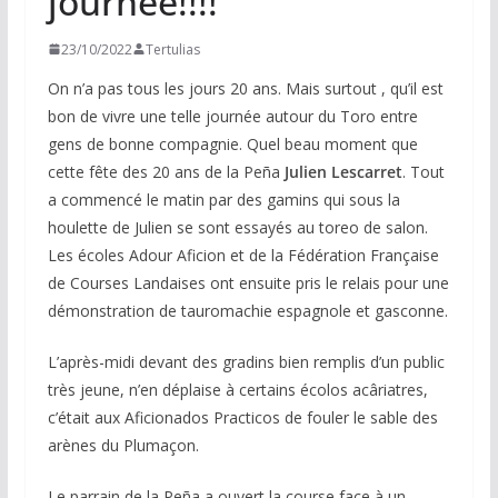
journée!!!!
23/10/2022
Tertulias
On n’a pas tous les jours 20 ans. Mais surtout , qu’il est
bon de vivre une telle journée autour du Toro entre
gens de bonne compagnie. Quel beau moment que
cette fête des 20 ans de la Peña
Julien
Lescarret
. Tout
a commencé le matin par des gamins qui sous la
houlette de Julien se sont essayés au toreo de salon.
Les écoles Adour Aficion et de la Fédération Française
de Courses Landaises ont ensuite pris le relais pour une
démonstration de tauromachie espagnole et gasconne.
L’après-midi devant des gradins bien remplis d’un public
très jeune, n’en déplaise à certains écolos acâriatres,
c’était aux Aficionados Practicos de fouler le sable des
arènes du Plumaçon.
Le parrain de la Peña a ouvert la course face à un