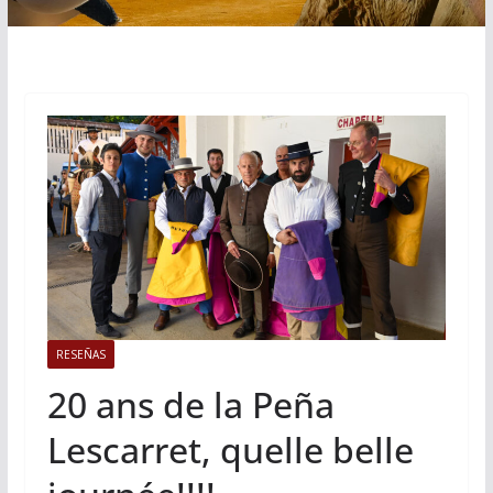
RESEÑAS
20 ans de la Peña
Lescarret, quelle belle