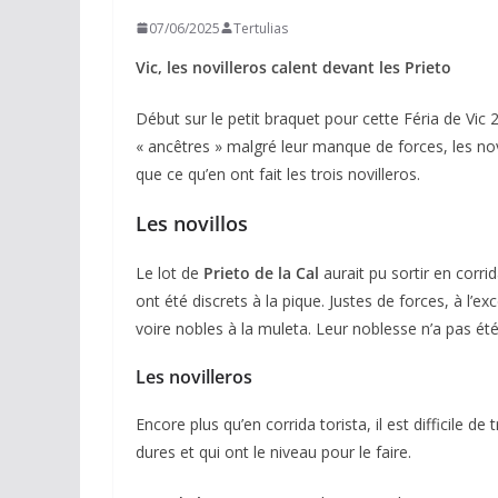
07/06/2025
Tertulias
Vic, les novilleros calent devant les Prieto
Début sur le petit braquet pour cette Féria de Vic 
« ancêtres » malgré leur manque de forces, les no
que ce qu’en ont fait les trois novilleros.
Les novillos
Le lot de
Prieto de la Cal
aurait pu sortir en corri
ont été discrets à la pique. Justes de forces, à l’e
voire nobles à la muleta. Leur noblesse n’a pas été 
Les novilleros
Encore plus qu’en corrida torista, il est difficile d
dures et qui ont le niveau pour le faire.