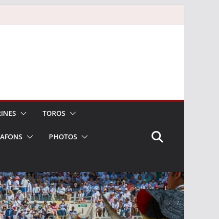
INES
TOROS
LAFONS
PHOTOS