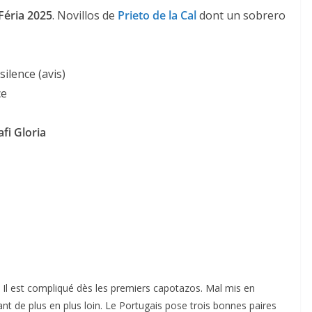
Féria 2025
. Novillos de
Prieto de la Cal
dont un sobrero
 silence (avis)
ce
afi Gloria
o. Il est compliqué dès les premiers capotazos. Mal mis en
ant de plus en plus loin. Le Portugais pose trois bonnes paires