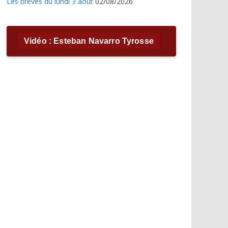
Les brèves du lundi 3 août
02/08/2026
Vidéo : Esteban Navarro Tyrosse