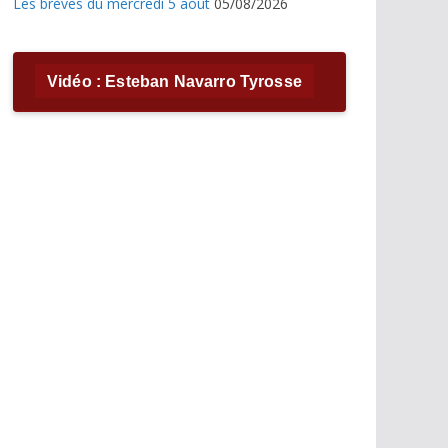
Les brèves du mercredi 5 août
05/08/2026
Vidéo : Esteban Navarro Tyrosse