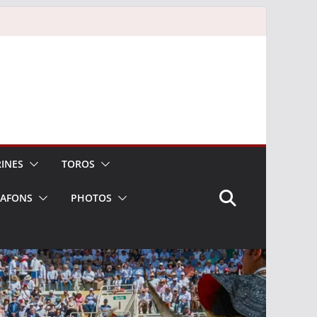
INES
TOROS
LAFONS
PHOTOS