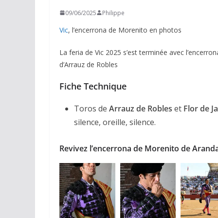
09/06/2025
Philippe
Vic
, l’encerrona de Morenito en photos
La feria de Vic 2025 s’est terminée avec l’encerro
d’Arrauz de Robles
Fiche Technique
Toros de
Arrauz de Robles
et
Flor de J
silence, oreille, silence.
Revivez l’encerrona de Morenito de Aranda 