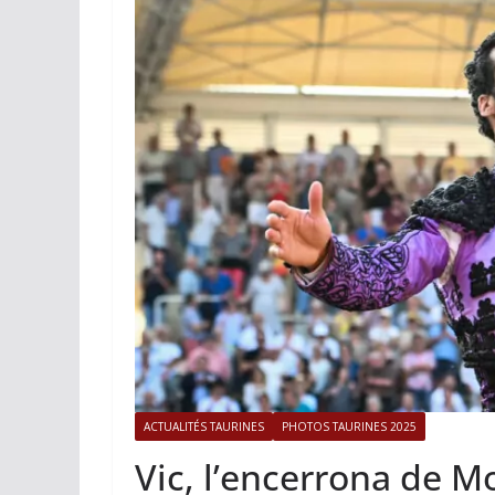
ACTUALITÉS TAURINES
PHOTOS 
Istres, l’ouvert
photos
19/06/2026
Tertulias
ACTUALITÉS TAURINES
PHOTOS TAURINES 2025
Vic, l’encerrona de M