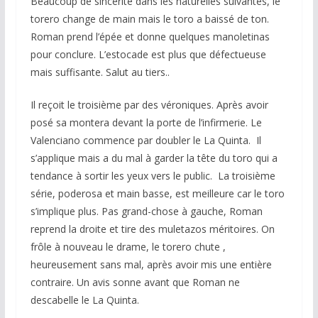
Beaucoup de sincérité dans les naturelles suivantes, le
torero change de main mais le toro a baissé de ton.
Roman prend l’épée et donne quelques manoletinas
pour conclure. L’estocade est plus que défectueuse
mais suffisante. Salut au tiers..
Il reçoit le troisième par des véroniques. Après avoir
posé sa montera devant la porte de l’infirmerie. Le
Valenciano commence par doubler le La Quinta. Il
s’applique mais a du mal à garder la tête du toro qui a
tendance à sortir les yeux vers le public. La troisième
série, poderosa et main basse, est meilleure car le toro
s’implique plus. Pas grand-chose à gauche, Roman
reprend la droite et tire des muletazos méritoires. On
frôle à nouveau le drame, le torero chute ,
heureusement sans mal, après avoir mis une entière
contraire. Un avis sonne avant que Roman ne
descabelle le La Quinta.