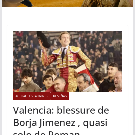
ACTUALITÉS TAURINES
RESEÑAS
Valencia: blessure de
Borja Jimenez , quasi
solo de Roman