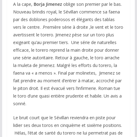
A la cape,
Borja Jimenez
oblige son premier par le bas.
Nouveau brindis royal, le Sévillan commence sa faena
par des doblones poderosos et élégants des tablas
vers le centre. .Première série à droite ,le vent et le toro
avertissent le torero. Jimenez pèse sur un toro plus
exigeant qu’au premier tiers. Une série de naturelles
efficace, le torero reprend la main droite pour donner
une série autoritaire. Retour à gauche, le toro arrache
la muleta de Jimenez. Malgré les efforts du torero, la
faena va « a menos ». Final par molinetes, Jimenez se
fait prendre au moment d’entrer à matar, accroché par
le piton droit. Il est évacué vers l’infirmerie. Roman tue
le toro d’une quasi entière prudente et habile. Un avis a
sonné.
Le bruit court que le Sévillan reviendra en piste pour
lidier ses deux toros en cinquième et sixième positions.
Hélas, l’état de santé du torero ne lui permetrat pas de