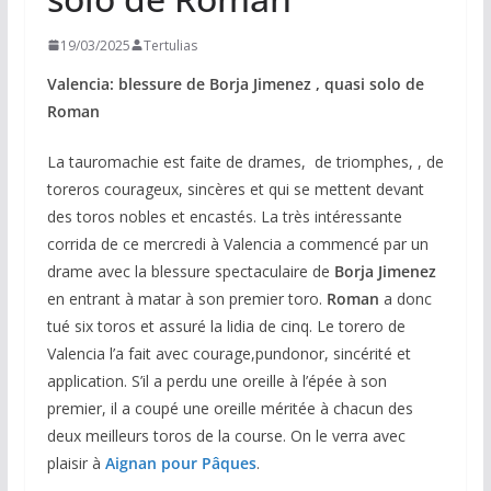
19/03/2025
Tertulias
Valencia: blessure de Borja Jimenez , quasi solo de
Roman
La tauromachie est faite de drames, de triomphes, , de
toreros courageux, sincères et qui se mettent devant
des toros nobles et encastés. La très intéressante
corrida de ce mercredi à Valencia a commencé par un
drame avec la blessure spectaculaire de
Borja Jimenez
en entrant à matar à son premier toro.
Roman
a donc
tué six toros et assuré la lidia de cinq. Le torero de
Valencia l’a fait avec courage,pundonor, sincérité et
application. S’il a perdu une oreille à l’épée à son
premier, il a coupé une oreille méritée à chacun des
deux meilleurs toros de la course. On le verra avec
plaisir à
Aignan pour Pâques
.