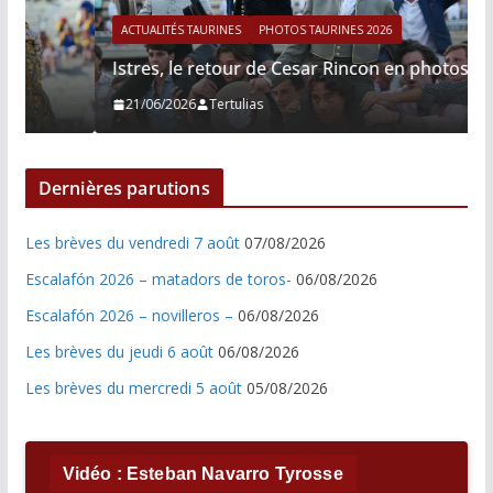
ACTUALITÉS TAURINES
PHOTOS TAURINES 2026
Istres, le retour de Cesar Rincon en photos
21/06/2026
Tertulias
Dernières parutions
Les brèves du vendredi 7 août
07/08/2026
Escalafón 2026 – matadors de toros-
06/08/2026
Escalafón 2026 – novilleros –
06/08/2026
Les brèves du jeudi 6 août
06/08/2026
Les brèves du mercredi 5 août
05/08/2026
Vidéo : Esteban Navarro Tyrosse