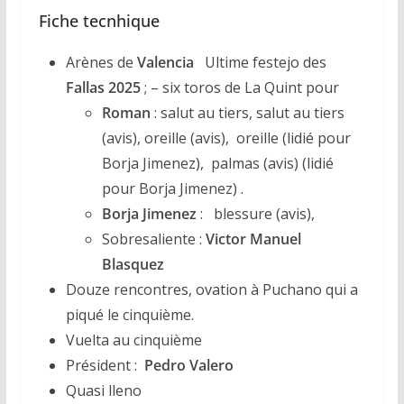
Fiche tecnhique
Arènes de
Valencia
Ultime festejo des
Fallas 2025
; – six toros de La Quint pour
Roman
: salut au tiers, salut au tiers
(avis), oreille (avis), oreille (lidié pour
Borja Jimenez), palmas (avis) (lidié
pour Borja Jimenez) .
Borja Jimenez
: blessure (avis),
Sobresaliente :
Victor Manuel
Blasquez
Douze rencontres, ovation à Puchano qui a
piqué le cinquième.
Vuelta au cinquième
Président :
Pedro Valero
Quasi lleno