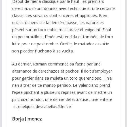
Début de faena classique par le haut, les premiers
derechazos sont donnés avec technique et une certaine
classe. Les suivants sont sincères et appliqués. Bien
qu’accrochées sur la dernière passe, les naturelles
pèsent sur un toro noble mais brave et exigeant. Final
un peu brouillon , l’épée est tendida et tombée, le toro
lutte pour ne pas tomber. Oreille, le matador associe
son picador
Puchano
à sa vuelta.
Au dernier,
Roman
commence sa faena par une
alternance de derechazos et pechos. Il doit s’employer
pour garder dans sa muleta un toro querencioso. Il n’a
rien à tirer de ce manso perdido. Le Valenciano prend
l’épée pinchant à plusieurs reprises avant de mettre un
pinchazo hondo , une demie défectueuse , une entière
et quelques descabellos.Silence
Borja Jimenez