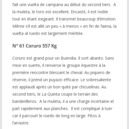
fait une vuelta de campana au début du second tiers. A
la muleta, le toro est excellent. Encasté, il est noble
tout en étant exigeant. Il transmet beaucoup d’émotion.
Même s’il est allé un peu « à menos » en fin de faena, la
vuelta al ruedo est largement méritée.
N°
61 Coruro 557 Kg
Coruro est grand pour un Buendia. Il sort abanto. Sans
mise en suerte, il renverse le groupe équestre à la
première rencontre blessant le cheval. Au piquero de
réserve, il prend un puyazo efficace. Le sobresaliente
est applaudi après un bon quite par chicuelinas. Au
second tiers, le La Quinta coupe le terrain des
banderilleros. A la muleta, il a une charge incertaine et
part rapidement aux planches. Il est compliqué à tuer
car il parcourt le ruedo de long en large. Pitos à
l’arrastre.