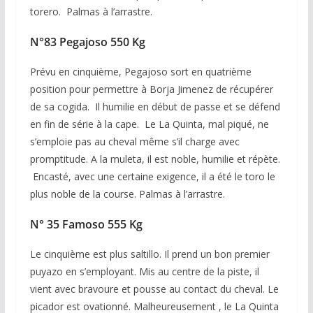
torero. Palmas à l’arrastre.
N°83 Pegajoso 550 Kg
Prévu en cinquième, Pegajoso sort en quatrième
position pour permettre à Borja Jimenez de récupérer
de sa cogida. Il humilie en début de passe et se défend
en fin de série à la cape. Le La Quinta, mal piqué, ne
s’emploie pas au cheval même s’il charge avec
promptitude. A la muleta, il est noble, humilie et répète.
Encasté, avec une certaine exigence, il a été le toro le
plus noble de la course. Palmas à l’arrastre.
N° 35 Famoso 555 Kg
Le cinquième est plus saltillo. Il prend un bon premier
puyazo en s’employant. Mis au centre de la piste, il
vient avec bravoure et pousse au contact du cheval. Le
picador est ovationné. Malheureusement , le La Quinta