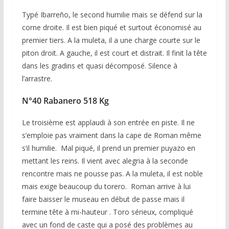
Typé Ibarreño, le second humilie mais se défend sur la
corne droite. Il est bien piqué et surtout économisé au
premier tiers. A la muleta, il a une charge courte sur le
piton droit. A gauche, il est court et distrait. Il finit la tête
dans les gradins et quasi décomposé. Silence à
l’arrastre.
N°40 Rabanero 518 Kg
Le troisième est applaudi à son entrée en piste. Il ne
s’emploie pas vraiment dans la cape de Roman même
s’il humilie. Mal piqué, il prend un premier puyazo en
mettant les reins. Il vient avec alegria à la seconde
rencontre mais ne pousse pas. A la muleta, il est noble
mais exige beaucoup du torero. Roman arrive à lui
faire baisser le museau en début de passe mais il
termine tête à mi-hauteur . Toro sérieux, compliqué
avec un fond de caste qui a posé des problèmes au