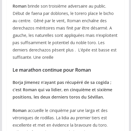
Roman
brinde son troisième adversaire au public.
Début de faena par doblones, le torero place le bicho
au centre. Gêné par le vent, Roman enchaîne des
derechazos méritoires mais finit par être désarmé. A
gauche, les naturelles sont appliquées mais n’exploitent
pas suffisamment le potentiel du noble toro. Les
derniers derechazos pèsent plus . L’épée est basse est
suffisante. Une oreille
Le marathon continue pour Roman
Borja Jimenez n’ayant pas récupéré de sa cogida ;
c’est Roman qui va lidier, en cinquième et sixième
positions, les deux derniers toros du Sévillan.
Roman
accueille le cinquième par une larga et des
véroniques de rodillas. La lidia au premier tiers est
excellente et met en évidence la bravoure du toro.