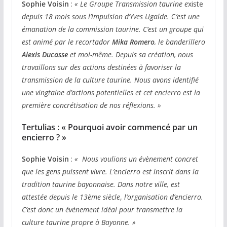
Sophie Voisin
:
« Le Groupe Transmission taurine e
xiste
depuis 18 mois sous l’impulsion
d’Yves Ugalde.
C
‘est une
émanation de la commission taurine. C’est un groupe qui
est animé par le recortador
Mika Romero
, le banderillero
Alexis Ducasse
et moi-même. Depuis sa création, nous
travaillons sur des actions destinées à favoriser la
transmission de la culture taurine. Nous avons identifié
une vingtaine d’actions potentielles et cet encierro est la
première concrétisation de nos réflexions. »
Tertulias :
« Pourquoi avoir commencé par un
encierro ? »
Sophie Voisin
:
« Nous voulions un évènement concret
que les gens puissent vivre. L’encierro est inscrit dans la
tradition taurine bayonnaise. Dans notre ville, est
attestée depuis le 13ème siècle
,
l’organisation d’encierro.
C’est donc un évènement idéal pour transmettre la
culture taurine propre à Bayonne. »