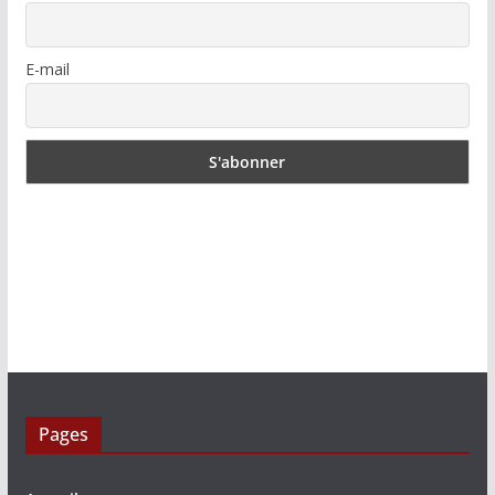
E-mail
Pages