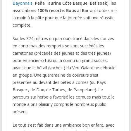
Bayonnais
,
Peña Taurine Côte Basque, Betisoak
), les
associations
100% recorte
,
Bous al Bar
ont toutes mis
la main à la pâte pour que la journée soit une réussite
complète.
Sur les 374 mètres du parcours tracé dans les douves
en contrebas des remparts se sont succèdés les
carretones (précédés des jeunes et des très jeunes)
pour en encierro ttiki qui a connu un grand succès,
avant que le bétail (vaches ) du Vert Galant ne déboule
en groupe. Une quarantaine de coureurs s’est
présentée au devant des bêtes à cornes (du Pays
Basque , de Dax, de Tarbes, de Pampelune). Le
parcours sur herbe a favorisé les cornues mais tout le
monde a pris plaisir y compris le nombreux public
présent.
Le tout s’est fait dans une ambiance bon enfant, avec