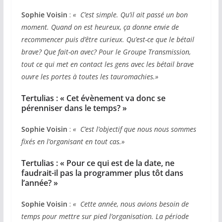
Sophie Voisin
:
« C’est simple. Qu’il ait passé un bon
moment. Quand on est heureux, ça donne envie de
recommencer puis d’être curieux. Qu’est-ce que le bétail
brave? Que fait-on avec? Pour le Groupe Transmission,
tout ce qui met en contact les gens avec les bétail brave
ouvre les portes à toutes les tauromachies.»
Tertulias :
« Cet évènement va donc se
pérenniser dans le temps? »
Sophie Voisin
:
« C’est l’objectif que nous nous sommes
fixés en l’organisant en tout cas.»
Tertulias :
« Pour ce qui est de la date, ne
faudrait-il pas la programmer plus tôt dans
l’année? »
Sophie Voisin
:
« Cette année, nous avions besoin de
temps pour mettre sur pied l’organisation. La période