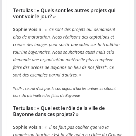
Tertulias :
« Quels sont les autres projets qui
vont voir le jour? »
Sophie Voisin
:
« Ce sont des projets qui demandent
plus de maturation. Nous réalisons des captations et
créons des images pour sortir une vidéo sur la tradition
taurine bayonnaise. Nous souhaitons aussi mais cela
demande une organisation matérielle plus complexe
faire des arènes de Bayonne un lieu de nos fêtes
*
. Ce
sont des exemples parmi d’autres. »
*
ndlr : ce qui n’est pas le cas aujourd’hui les arènes se situant
hors du périmètre des fêtes de Bayonne
Tertulias :
« Quel est le rôle de la ville de
Bayonne dans ces projets? »
Sophie Voisin
:
« Il ne faut pas oublier que via la
commisson taurine, c’est la ville qui a eu l’idée du Groupe