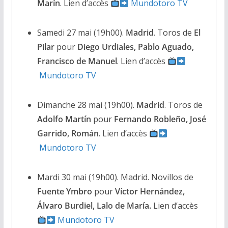
Marín
. Lien d’accès
Mundotoro TV
Samedi 27 mai (19h00).
Madrid
. Toros de
El
Pilar
pour
Diego Urdiales, Pablo Aguado,
Francisco de Manuel
. Lien d’accès
Mundotoro TV
Dimanche 28 mai (19h00).
Madrid
. Toros de
Adolfo Martín
pour
Fernando Robleño, José
Garrido, Román
. Lien d’accès
Mundotoro TV
Mardi 30 mai (19h00). Madrid. Novillos de
Fuente Ymbro
pour
Víctor Hernández,
Álvaro Burdiel, Lalo de María.
Lien d’accès
Mundotoro TV