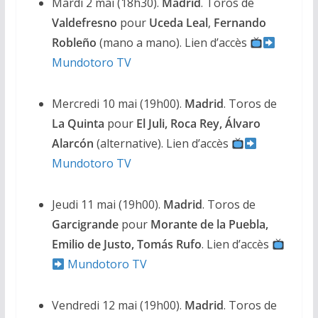
Mardi 2 mai (18h30).
Madrid
. Toros de
Valdefresno
pour
Uceda Leal
,
Fernando
Robleño
(mano a mano). Lien d’accès
Mundotoro TV
Mercredi 10 mai (19h00).
Madrid
. Toros de
La Quinta
pour
El Juli, Roca Rey, Álvaro
Alarcón
(alternative). Lien d’accès
Mundotoro TV
Jeudi 11 mai (19h00).
Madrid
. Toros de
Garcigrande
pour
Morante de la Puebla,
Emilio de Justo, Tomás Rufo
. Lien d’accès
Mundotoro TV
Vendredi 12 mai (19h00).
Madrid
. Toros de