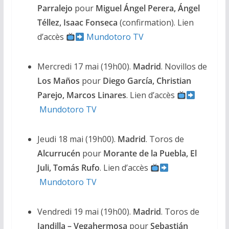
Parralejo
pour
Miguel Ángel Perera, Ángel
Téllez, Isaac Fonseca
(confirmation). Lien
d’accès
Mundotoro TV
Mercredi 17 mai (19h00).
Madrid
. Novillos de
Los Maños
pour
Diego García, Christian
Parejo, Marcos Linares
. Lien d’accès
Mundotoro TV
Jeudi 18 mai (19h00).
Madrid
. Toros de
Alcurrucén
pour
Morante de la Puebla, El
Juli, Tomás Rufo
. Lien d’accès
Mundotoro TV
Vendredi 19 mai (19h00).
Madrid
. Toros de
Jandilla – Vegahermosa
pour
Sebastián