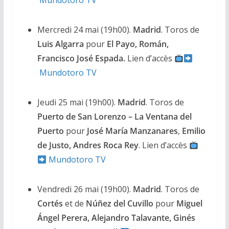
Mercredi 24 mai (19h00).
Madrid
. Toros de
Luis Algarra
pour
El Payo, Román,
Francisco José Espada.
Lien d’accès
Mundotoro TV
Jeudi 25 mai (19h00).
Madrid
. Toros de
Puerto de San Lorenzo – La Ventana del
Puerto
pour
José María Manzanares
,
Emilio
de
Justo, Andres Roca Rey
. Lien d’accès
Mundotoro TV
Vendredi 26 mai (19h00).
Madrid
. Toros de
Cortés
et de
Núñez del Cuvillo
pour
Miguel
Ángel Perera, Alejandro Talavante, Ginés