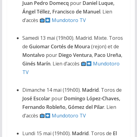
Juan Pedro Domecq
pour
Daniel Luque,
Ángel Téllez, Francisco de Manuel
. Lien
d’accès
Mundotoro TV
Samedi 13 mai (19h00). Madrid. Mixte. Toros
de
Guiomar Cortés de Moura
(rejon) et de
Montalvo
pour
Diego Ventura
,
Paco Ureña
,
Ginés Marín
. Lien d’accès
Mundotoro
TV
Dimanche 14 mai (19h00).
Madrid
. Toros de
José Escolar
pour
Domingo López-Chaves,
Fernando Robleño, Gómez del Pilar
. Lien
d’accès
Mundotoro TV
Lundi 15 mai (19h00).
Madrid
. Toros de
El