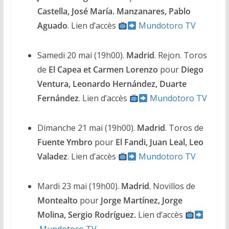
Castella, José María. Manzanares, Pablo
Aguado
. Lien d’accès
Mundotoro TV
Samedi 20 mai (19h00).
Madrid
. Rejon. Toros
de
El Capea et Carmen Lorenzo
pour
Diego
Ventura, Leonardo Hernández, Duarte
Fernández
. Lien d’accès
Mundotoro TV
Dimanche 21 mai (19h00).
Madrid
. Toros de
Fuente Ymbro
pour
El Fandi, Juan Leal, Leo
Valadez
. Lien d’accès
Mundotoro TV
Mardi 23 mai (19h00).
Madrid
. Novillos de
Montealto
pour
Jorge Martínez, Jorge
Molina, Sergio Rodríguez.
Lien d’accès
Mundotoro TV