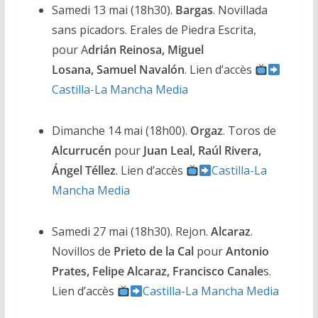
Samedi 13 mai (18h30).
Bargas
. Novillada
sans picadors. Erales de Piedra Escrita,
pour A
drián Reinosa, Miguel
Losana, Samuel Navalón
. Lien d’accès
Castilla-La Mancha Media
Dimanche 14 mai (18h00).
Orgaz
. Toros de
Alcurrucén
pour
Juan Leal, Raúl Rivera,
Ángel Téllez
. Lien d’accès
Castilla-La
Mancha Media
Samedi 27 mai (18h30). Rejon.
Alcaraz
.
Novillos de
Prieto de la Cal
pour
Antonio
Prates, Felipe Alcaraz, Francisco Canale
s.
Lien d’accès
Castilla-La Mancha Media