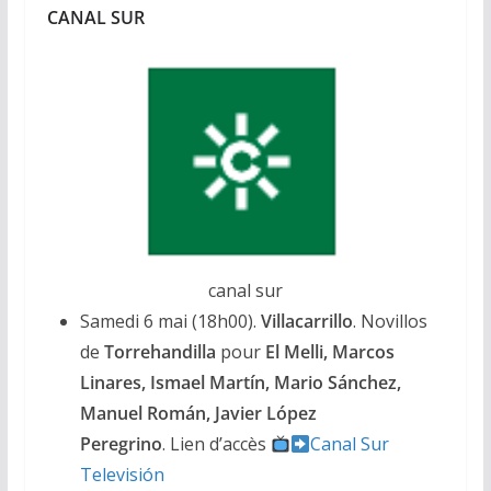
CANAL SUR
canal sur
Samedi 6 mai (18h00).
Villacarrillo
. Novillos
de
Torrehandilla
pour
El Melli, Marcos
Linares, Ismael Martín, Mario Sánchez,
Manuel Román, Javier López
Peregrino
. Lien d’accès
Canal Sur
Televisión