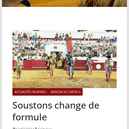
ACTUALITÉS TAURINES
ANNONCES CARTELS
Soustons change de
formule