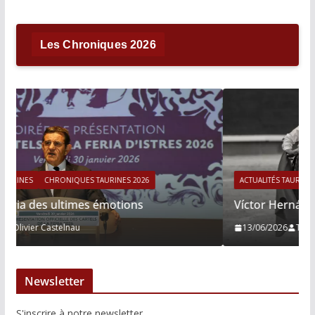
Les Chroniques 2026
ACTUALITÉS TAURINES
CHRONIQUES TAURINES 2026
Víctor Hernández : le courage immobile
13/06/2026
Tertulias
Newsletter
S'inscrire à notre newsletter