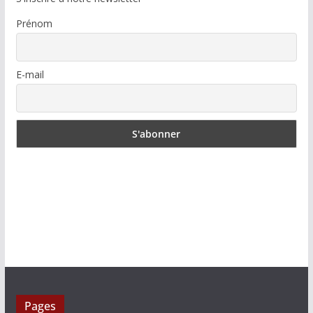
Prénom
E-mail
Pages