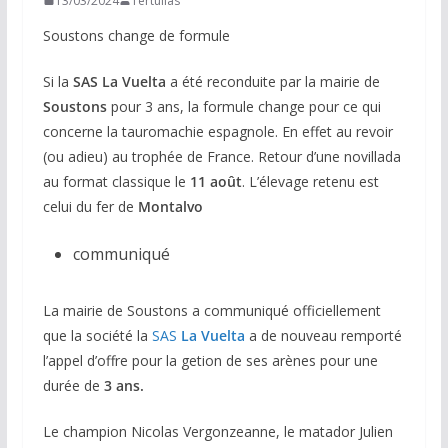
13/03/2024
Tertulias
Soustons change de formule
Si la
SAS La Vuelta
a été reconduite par la mairie de
Soustons
pour 3 ans, la formule change pour ce qui
concerne la tauromachie espagnole. En effet au revoir
(ou adieu) au trophée de France. Retour d’une novillada
au format classique le
11 août
. L’élevage retenu est
celui du fer de
Montalvo
communiqué
La mairie de Soustons a communiqué officiellement
que la société la
SAS
La Vuelta
a de nouveau remporté
l’appel d’offre pour la getion de ses arènes pour une
durée de
3 ans.
Le champion Nicolas Vergonzeanne, le matador Julien