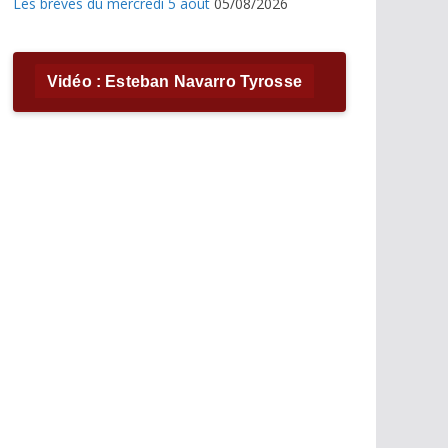
Les brèves du mercredi 5 août
05/08/2026
Vidéo : Esteban Navarro Tyrosse