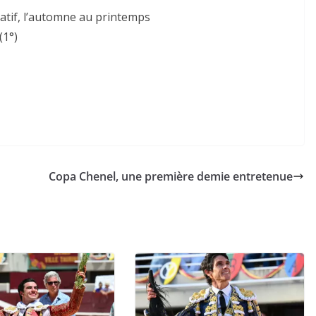
latif, l’automne au printemps
(1°)
Copa Chenel, une première demie entretenue