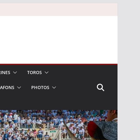
INES
TOROS
LAFONS
PHOTOS