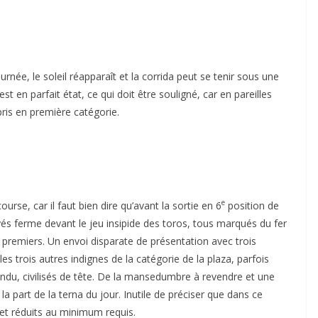
rnée, le soleil réapparaît et la corrida peut se tenir sous une
t en parfait état, ce qui doit être souligné, car en pareilles
pris en première catégorie.
e
ourse, car il faut bien dire qu’avant la sortie en 6
position de
és ferme devant le jeu insipide des toros, tous marqués du fer
q premiers. Un envoi disparate de présentation avec trois
les trois autres indignes de la catégorie de la plaza, parfois
endu, civilisés de tête. De la mansedumbre à revendre et une
 part de la terna du jour. Inutile de préciser que dans ce
 et réduits au minimum requis.