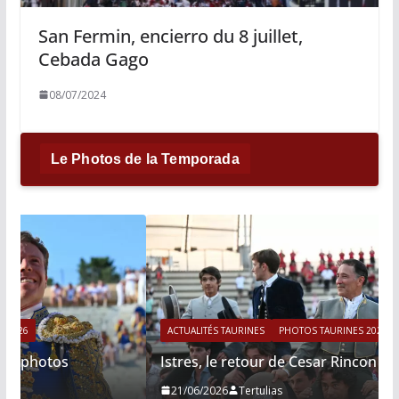
San Fermin, encierro du 8 juillet,
Cebada Gago
08/07/2024
Le Photos de la Temporada
ACTUALITÉS TAURINES
PHOTOS TAURINES 2026
Istres, le retour de Cesar Rincon en photos
21/06/2026
Tertulias