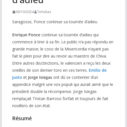
06/10/2024
Tertulias
Saragosse, Ponce continue sa tournée d’adieu
Enrique Ponce
continue sa tournée d’adieu qui
commence à tirer à sa fin. Le public n’a pas répondu en
grande masse; le coso de la Misericordia n’ayant pas
fait le plein pour dire au revoir au maestro de Chiva.
Entre autres disctinctions, le valencien a reçu les deux
oreilles de son dernier toro en ces terres.
Emilio de
Justo
et
Jorge Isiegas
ont dû se contenter d’un
appendice malgré une vox populi qui aurait aimé que le
président double la récompense. Jorge Isiegas
remplaçait Tristan Barroso forfait et toujours de fait
novillero de son état.
Résumé