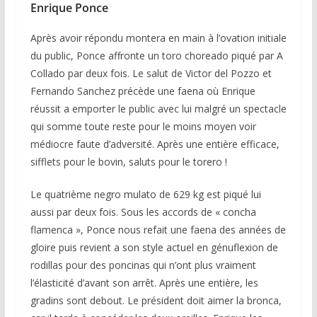
Enrique Ponce
Après avoir répondu montera en main à l’ovation initiale
du public, Ponce affronte un toro choreado piqué par A
Collado par deux fois. Le salut de Victor del Pozzo et
Fernando Sanchez précède une faena où Enrique
réussit a emporter le public avec lui malgré un spectacle
qui somme toute reste pour le moins moyen voir
médiocre faute d’adversité. Après une entière efficace,
sifflets pour le bovin, saluts pour le torero !
Le quatrième negro mulato de 629 kg est piqué lui
aussi par deux fois. Sous les accords de « concha
flamenca », Ponce nous refait une faena des années de
gloire puis revient a son style actuel en génuflexion de
rodillas pour des poncinas qui n’ont plus vraiment
l’élasticité d’avant son arrêt. Après une entière, les
gradins sont debout. Le président doit aimer la bronca,