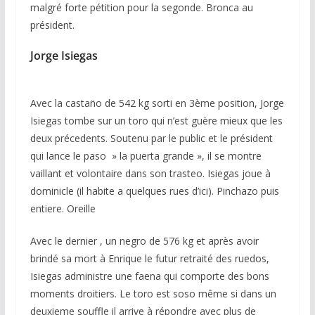
malgré forte pétition pour la segonde. Bronca au
président.
Jorge Isiegas
Avec la castan̈o de 542 kg sorti en 3ème position, Jorge
Isiegas tombe sur un toro qui n’est guère mieux que les
deux précedents. Soutenu par le public et le président
qui lance le paso » la puerta grande », il se montre
vaillant et volontaire dans son trasteo. Isiegas joue à
dominicle (il habite a quelques rues d’ici). Pinchazo puis
entiere. Oreille
Avec le dernier , un negro de 576 kg et après avoir
brindé sa mort à Enrique le futur retraité des ruedos,
Isiegas administre une faena qui comporte des bons
moments droitiers. Le toro est soso même si dans un
deuxieme souffle il arrive à répondre avec plus de