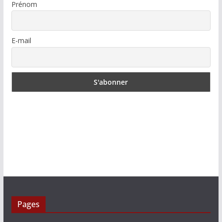
Prénom
E-mail
Pages