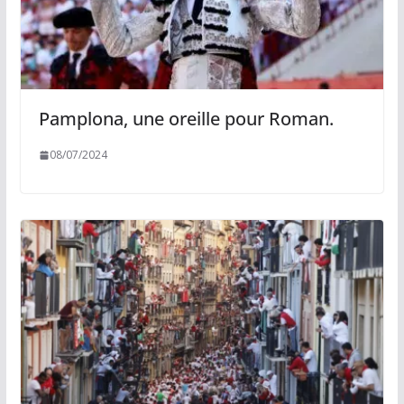
Pamplona, une oreille pour Roman.
08/07/2024