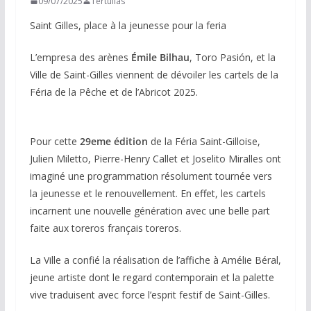
09/07/2025
Tertulias
Saint Gilles, place à la jeunesse pour la feria
L’empresa des arènes
Émile Bilhau
, Toro Pasión, et la
Ville de Saint-Gilles viennent de dévoiler les cartels de la
Féria de la Pêche et de l’Abricot 2025.
Pour cette
29eme édition
de la Féria Saint-Gilloise,
Julien Miletto, Pierre-Henry Callet et Joselito Miralles ont
imaginé une programmation résolument tournée vers
la jeunesse et le renouvellement. En effet, les cartels
incarnent une nouvelle génération avec une belle part
faite aux toreros français toreros.
La Ville a confié la réalisation de l’affiche à Amélie Béral,
jeune artiste dont le regard contemporain et la palette
vive traduisent avec force l’esprit festif de Saint-Gilles.