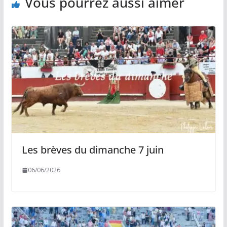
Vous pourrez aussi aimer
Les brèves du dimanche 7 juin
06/06/2026