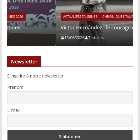
ACTUALITÉS TAURINES
CHRONIQUES TAURINES 2026
Víctor Hernández : le courage immobile
13/06/2026
Tertulias
Newsletter
S'inscrire à notre newsletter
Prénom
E-mail