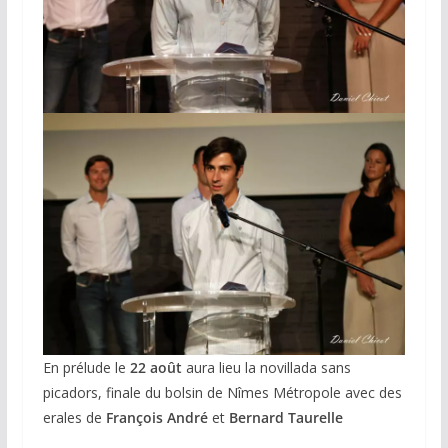
En prélude le
22 août
aura lieu la novillada sans
picadors, finale du bolsin de Nîmes Métropole avec des
erales de
François André
et
Bernard Taurelle