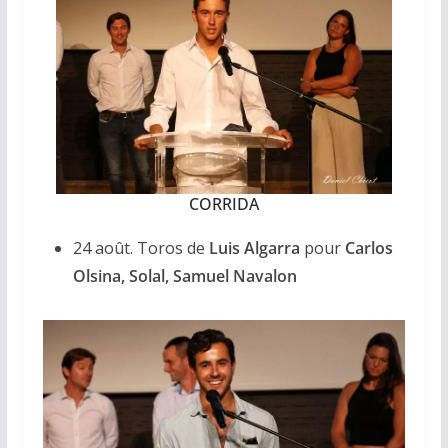
CORRIDA
24 août. Toros de
Luis Algarra
pour
Carlos
Olsina, Solal, Samuel Navalon