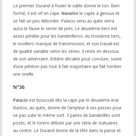
Le premier Durand à fouler le sable donne le ton. Bien
formé, il est vif en cape.
Navalón
le capte à genoux et
se fait un peu déborder. Palacio venu au quite verra
aussi le fauve le serrer de près. Le deuxième tiers est
assez pénible pour les banderilleros. Au troisième tiers,
le novillero manque de transmission, et son travail est
de qualité variable selon les séries. Il reste en dessous
de son adversaire. Entière décalée pour conclure, suivie
d’une pétition pas tout à fait majoritaire qui fait tomber
une oreille.
N°36
Palacio
est bousculé dès la cape par le deuxième eral.
Bastos, au quite, donne de l’ampleur à ses passes pour
ne pas subir le même sort. 3 paires de banderilles sont
posés, et le torero débute par une série de statuaires
au centre. Le Durand donne de la tête dans la passe et