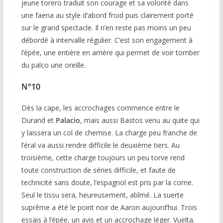
jeune torero traduit son courage et sa volonté dans
une faena au style d’abord froid puis clairement porté
sur le grand spectacle. Il n’en reste pas moins un peu
débordé à intervalle régulier. C’est son engagement à
l’épée, une entière en arrière qui permet de voir tomber
du palco une oreille.
N°10
Dès la cape, les accrochages commence entre le
Durand et
Palacio
, mais aussi Bastos venu au quite qui
y laissera un col de chemise. La charge peu franche de
l’éral va aussi rendre difficile le deuxième tiers. Au
troisième, cette charge toujours un peu torve rend
toute construction de séries difficile, et faute de
technicité sans doute, l’espagnol est pris par la corne.
Seul le tissu sera, heureusement, abîmé. La suerte
suprême a été le point noir de Aaron aujourd’hui. Trois
essais à l’épée, un avis et un accrochage léger. Vuelta.