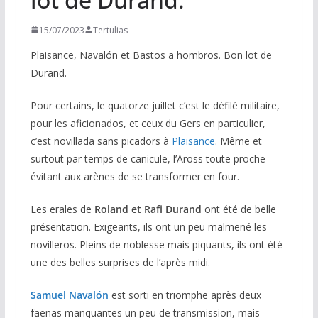
15/07/2023
Tertulias
Plaisance, Navalón et Bastos a hombros. Bon lot de
Durand.
Pour certains, le quatorze juillet c’est le défilé militaire,
pour les aficionados, et ceux du Gers en particulier,
c’est novillada sans picadors à
Plaisance
. Même et
surtout par temps de canicule, l’Aross toute proche
évitant aux arènes de se transformer en four.
Les erales de
Roland et Rafi Durand
ont été de belle
présentation. Exigeants, ils ont un peu malmené les
novilleros. Pleins de noblesse mais piquants, ils ont été
une des belles surprises de l’après midi.
Samuel Navalón
est sorti en triomphe après deux
faenas manquantes un peu de transmission, mais