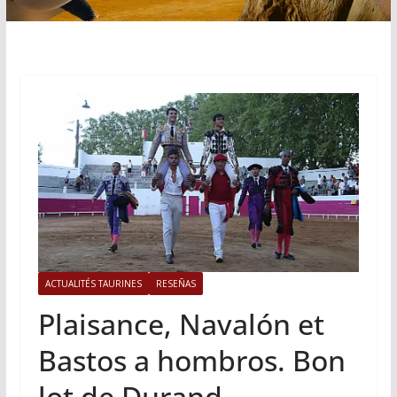
ACTUALITÉS TAURINES
RESEÑAS
Plaisance, Navalón et
Bastos a hombros. Bon
lot de Durand.