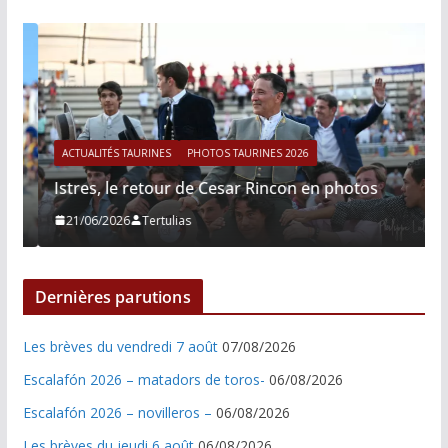
ACTUALITÉS TAURINES
PHOTOS TAURINES 2026
Istres, le retour de Cesar Rincon en photos
21/06/2026
Tertulias
Dernières parutions
Les brèves du vendredi 7 août
07/08/2026
Escalafón 2026 – matadors de toros-
06/08/2026
Escalafón 2026 – novilleros –
06/08/2026
Les brèves du jeudi 6 août
06/08/2026