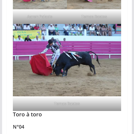
Aaron Palacio
Tomas Bastos
Tomas Bastos
Toro à toro
N°04