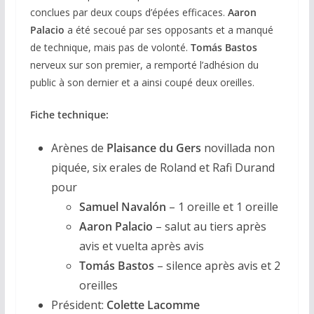
conclues par deux coups d’épées efficaces.
Aaron
Palacio
a été secoué par ses opposants et a manqué
de technique, mais pas de volonté.
Tomás Bastos
nerveux sur son premier, a remporté l’adhésion du
public à son dernier et a ainsi coupé deux oreilles.
Fiche technique:
Arènes de
Plaisance du Gers
novillada non
piquée, six erales de Roland et Rafi Durand
pour
Samuel Navalón
– 1 oreille et 1 oreille
Aaron Palacio
– salut au tiers après
avis et vuelta après avis
Tomás Bastos
– silence après avis et 2
oreilles
Président:
Colette Lacomme