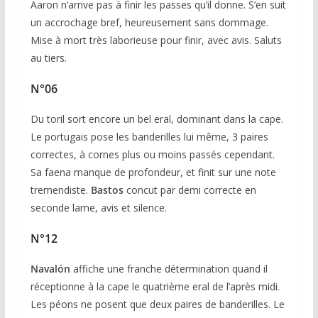
Aaron n’arrive pas à finir les passes qu’il donne. S’en suit
un accrochage bref, heureusement sans dommage.
Mise à mort très laborieuse pour finir, avec avis. Saluts
au tiers.
N°06
Du toril sort encore un bel eral, dominant dans la cape.
Le portugais pose les banderilles lui même, 3 paires
correctes, à cornes plus ou moins passés cependant.
Sa faena manque de profondeur, et finit sur une note
tremendiste.
Bastos
concut par demi correcte en
seconde lame, avis et silence.
N°12
Navalón
affiche une franche détermination quand il
réceptionne à la cape le quatrième eral de l’après midi.
Les péons ne posent que deux paires de banderilles. Le