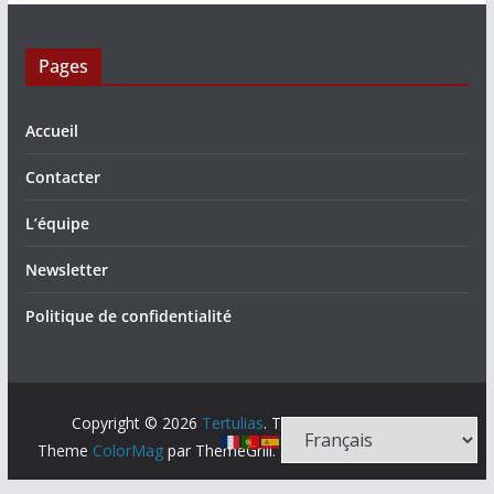
Pages
Accueil
Contacter
L’équipe
Newsletter
Politique de confidentialité
Copyright © 2026
Tertulias
. Tous droits réservés.
Theme
ColorMag
par ThemeGrill. Propulsé par
WordPress
.