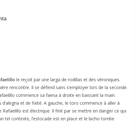
nta
faelillo
le reçoit par une larga de rodillas et des véroniques.
ière rencontre. Il se défend sans s’employer lors de la seconde.
Rafaelillo commence sa faena à droite en baissant la main.
u d’alegria et de fixité. A gauche, le toro commence à aller à
aelillo est électrique. Il finit par se mettre en danger ce qui
 un tel contexte, l’estocade est en place et le bicho tombe