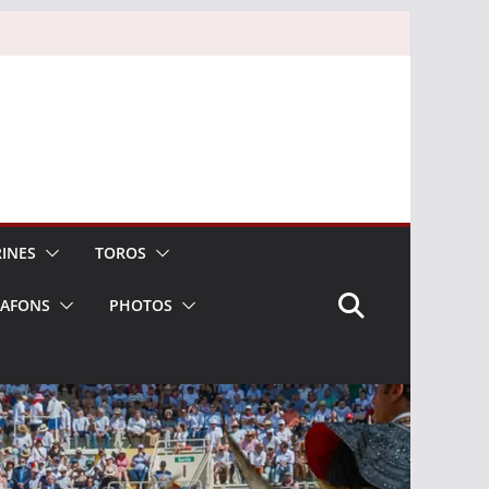
INES
TOROS
LAFONS
PHOTOS