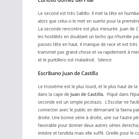
Le second est très Saltillo. Il met la tête en humil
alors que celui-ci le met en suerte pour la premiè
La seconde rencontre est plus mesurée. Juan de Cas
les hostilités en doublant un bicho qui n’humilie pas
passes tête en haut. Il manque de race et est très
transmet pas grand-chose et va rapidement à menos
et le puntillero est maladroit. Silence
Escribano Juan de Castil
la
Le troisième est le plus lourd, et le plus haut de l
dans la cape de
Juan de Castilla.
Piqué dans l’épau
seconde est un simple picotazo. L’Escolar ne facili
connecter avec le public en démarrant la faena pa
droite. Une bonne série à droite, une sur l’autre pit
favorable pour donner deux autres séries derech
entière et tendida mais elle suffit. Oreille pour le