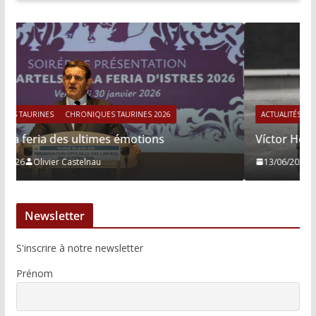
ACTUALITÉS TAURINES
CHRONIQUES TAURINES 2026
Víctor Hernández : le courage immobile
13/06/2026
Tertulias
Newsletter
S'inscrire à notre newsletter
Prénom