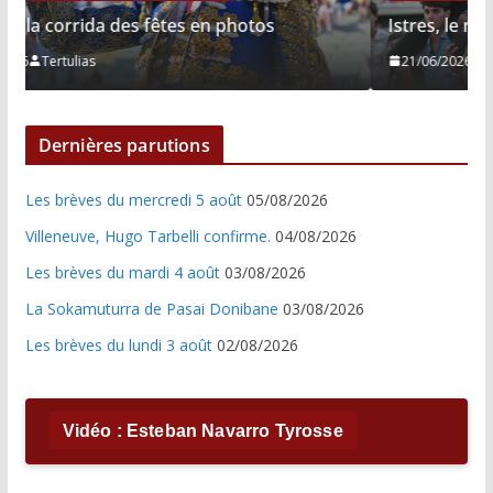
Istres, le retour de Cesar Rincon en photos
21/06/2026
Tertulias
Dernières parutions
Les brèves du mercredi 5 août
05/08/2026
Villeneuve, Hugo Tarbelli confirme.
04/08/2026
Les brèves du mardi 4 août
03/08/2026
La Sokamuturra de Pasai Donibane
03/08/2026
Les brèves du lundi 3 août
02/08/2026
Vidéo : Esteban Navarro Tyrosse