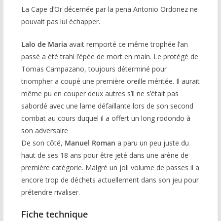
La Cape d’Or décernée par la pena Antonio Ordonez ne
pouvait pas lui échapper.
Lalo de Maria
avait remporté ce même trophée l’an
passé a été trahi l’épée de mort en main. Le protégé de
Tomas Campazano, toujours déterminé pour
triompher a coupé une première oreille méritée. Il aurait
même pu en couper deux autres s’il ne s’était pas
sabordé avec une lame défaillante lors de son second
combat au cours duquel il a offert un long rodondo à
son adversaire
De son côté,
Manuel Roman
a paru un peu juste du
haut de ses 18 ans pour être jeté dans une arène de
première catégorie. Malgré un joli volume de passes il a
encore trop de déchets actuellement dans son jeu pour
prétendre rivaliser.
Fiche technique