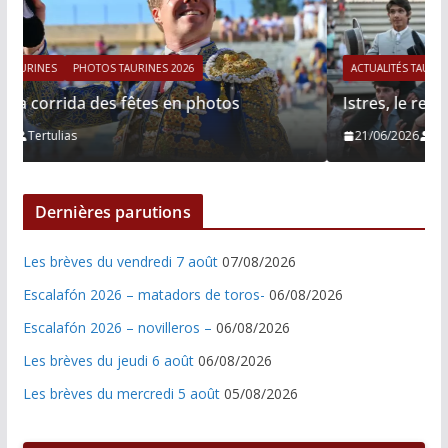
ACTUALITÉS TAURINES
PHOTOS TAURINES 2026
Istres, le retour de Cesar Rincon en photos
21/06/2026
Tertulias
Dernières parutions
Les brèves du vendredi 7 août
07/08/2026
Escalafón 2026 – matadors de toros-
06/08/2026
Escalafón 2026 – novilleros –
06/08/2026
Les brèves du jeudi 6 août
06/08/2026
Les brèves du mercredi 5 août
05/08/2026