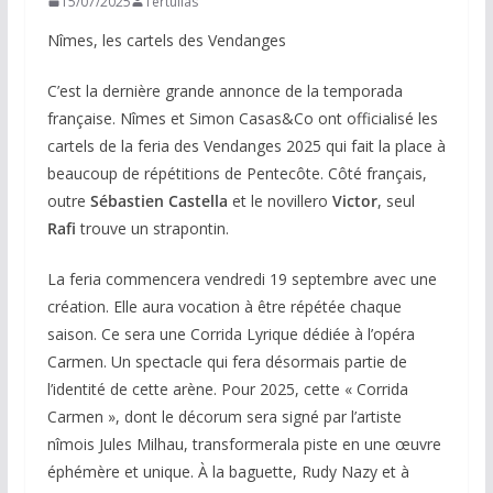
15/07/2025
Tertulias
Nîmes, les cartels des Vendanges
C’est la dernière grande annonce de la temporada
française. Nîmes et Simon Casas&Co ont officialisé les
cartels de la feria des Vendanges 2025 qui fait la place à
beaucoup de répétitions de Pentecôte. Côté français,
outre
Sébastien Castella
et le novillero
Victor
, seul
Rafi
trouve un strapontin.
La feria commencera vendredi 19 septembre avec une
création. Elle aura vocation à être répétée chaque
saison. Ce sera une Corrida Lyrique dédiée à l’opéra
Carmen. Un spectacle qui fera désormais partie de
l’identité de cette arène. Pour 2025, cette « Corrida
Carmen », dont le décorum sera signé par l’artiste
nîmois Jules Milhau, transformerala piste en une œuvre
éphémère et unique. À la baguette, Rudy Nazy et à