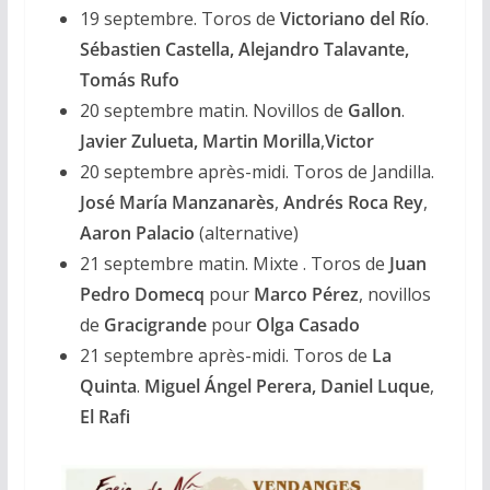
19 septembre. Toros de
Victoriano del Río
.
Sébastien Castella, Alejandro Talavante,
Tomás Rufo
20 septembre matin. Novillos de
Gallon
.
Javier Zulueta,
Martin Morilla
,
Victor
20 septembre après-midi. Toros de Jandilla.
José María Manzanarès
,
Andrés Roca Rey
,
Aaron Palacio
(alternative)
21 septembre matin. Mixte . Toros de
Juan
Pedro Domecq
pour
Marco Pérez
, novillos
de
Gracigrande
pour
Olga Casado
21 septembre après-midi. Toros de
La
Quinta
.
Miguel Ángel Perera, Daniel Luque
,
El Rafi