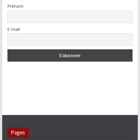
Prénom
E-mail
Pages