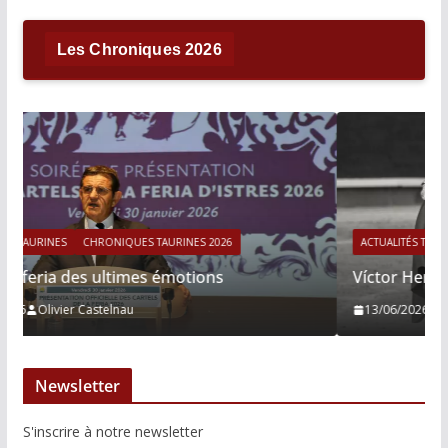
Les Chroniques 2026
ACTUALITÉS TAURINES
CHRONIQUES TAURINES 2026
Víctor Hernández : le courage immobile
13/06/2026
Tertulias
Newsletter
S'inscrire à notre newsletter