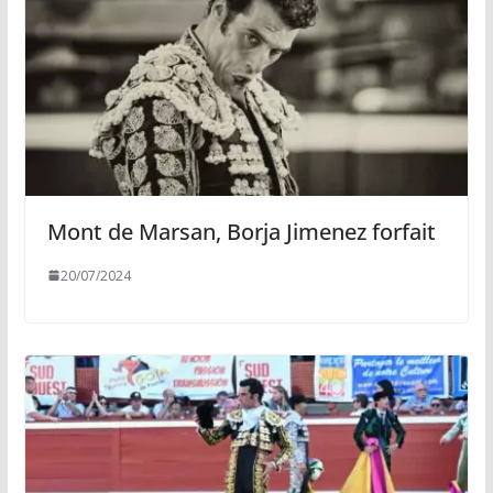
Mont de Marsan, Borja Jimenez forfait
20/07/2024