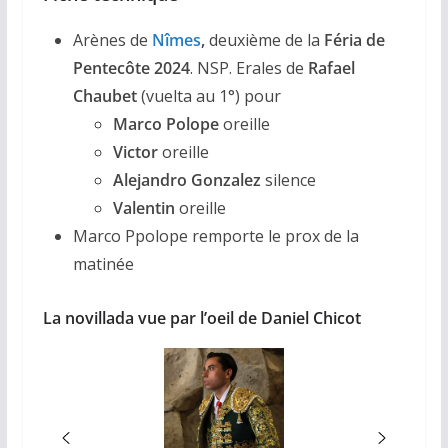
Arènes de
Nîmes
,
deuxième de la
Féria de
Pentecôte 2024
. NSP. Erales de
Rafael
Chaubet
(vuelta au 1°) pour
Marco Polope
oreille
Victor
oreille
Alejandro Gonzalez
silence
Valentin
oreille
Marco Ppolope remporte le prox de la
matinée
La novillada vue par l’oeil de Daniel Chicot