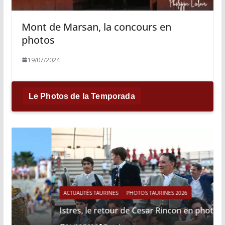
Mont de Marsan, la concours en
photos
19/07/2024
Le Photos de la Temporada
ACTUALITÉS TAURINES
PHOTOS TAURINES 2026
Istres, le retour de Cesar Rincon en photos