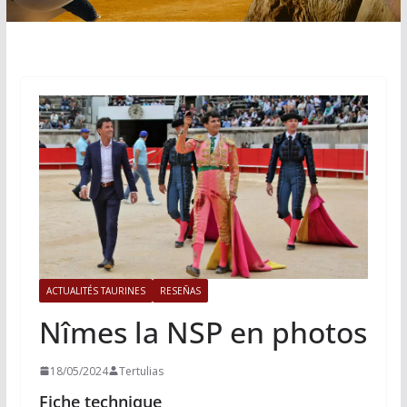
ACTUALITÉS TAURINES
RESEÑAS
Nîmes la NSP en photos
18/05/2024
Tertulias
Fiche technique