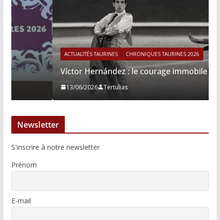
ACTUALITÉS TAURINES
CHRONIQUES TAURINES 2026
Víctor Hernández : le courage immobile
13/06/2026
Tertulias
Newsletter
S'inscrire à notre newsletter
Prénom
E-mail