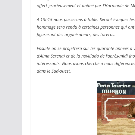
offert gracieusement et animé par l’Harmonie de Mu
A 13h15 nous passerons à table.
Seront évoqués le
hommage sera rendu à certaines personnes qui ont
figureront des organisateurs, des toreros.
Ensuite on se projettera sur les quarante années à v
d’Alma Serena) et de la novillada de l’après-midi (no
intéressants. Nous avons cherché à nous différencie
dans le Sud-ouest.