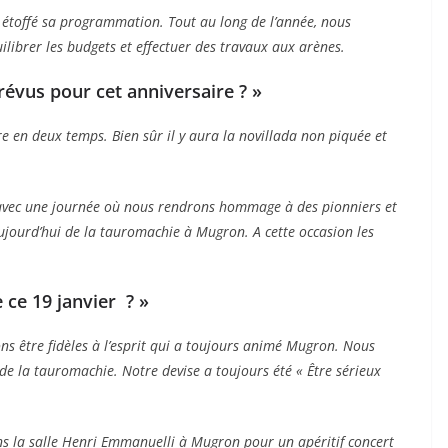
t a étoffé sa programmation. Tout au long de l’année, nous
librer les budgets et effectuer des travaux aux arènes.
révus pour cet anniversaire ? »
re en deux temps. Bien sûr il y aura la novillada non piquée et
vec une journée où nous rendrons hommage à des pionniers et
 aujourd’hui de la tauromachie à Mugron. A cette occasion les
 ce 19 janvier ? »
ns être fidèles à l’esprit qui a toujours animé Mugron. Nous
se de la tauromachie. Notre devise a toujours été « Être sérieux
ns la salle Henri Emmanuelli à Mugron pour un apéritif concert