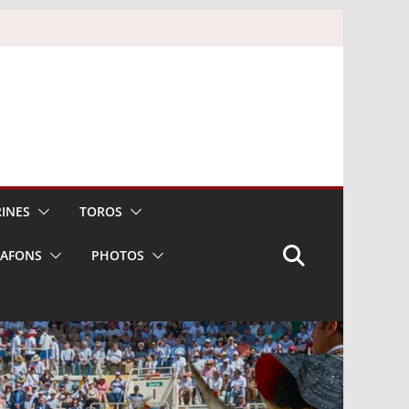
INES
TOROS
LAFONS
PHOTOS