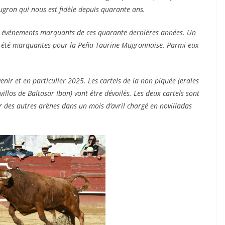
gron qui nous est fidèle depuis quarante ans.
s évènements marquants de ces quarante dernières années. Un
 été marquantes pour la Peña Taurine Mugronnaise. Parmi eux
enir et en particulier 2025. Les cartels de la non piquée (erales
villos de Baltasar Iban) vont être dévoilés. Les deux cartels sont
r des autres arènes dans un mois d’avril chargé en novilladas