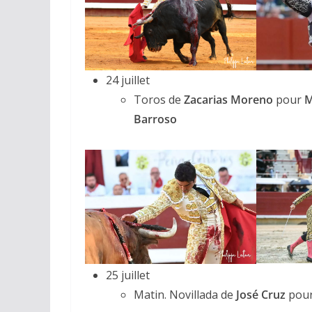
24 juillet
Toros de
Zacarias Moreno
pour
M
Barroso
25 juillet
Matin. Novillada de
José Cruz
pou