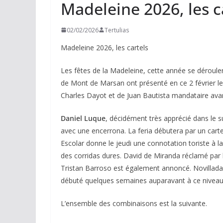
Madeleine 2026, les c
02/02/2026
Tertulias
Madeleine 2026, les cartels
Les fêtes de la Madeleine, cette année se déroulera
de Mont de Marsan ont présenté en ce 2 février les
Charles Dayot et de Juan Bautista mandataire avant
Daniel Luque
, décidément très apprécié dans le s
avec une encerrona. La feria débutera par un carte
Escolar donne le jeudi une connotation toriste à la 
des corridas dures. David de Miranda réclamé par 
Tristan Barroso est également annoncé. Novillada 
débuté quelques semaines auparavant à ce niveau. Et
L’ensemble des combinaisons est la suivante.