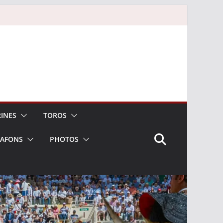
INES
TOROS
LAFONS
PHOTOS