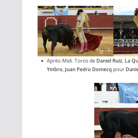
Après-Midi. Toros de
Daniel
Ruiz
,
La Qu
Ymbro
,
Juan Pedro Domecq
pour
Dani