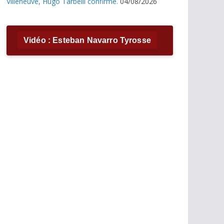
Villeneuve, Hugo Tarbelli confirme.
04/08/2026
Vidéo : Esteban Navarro Tyrosse