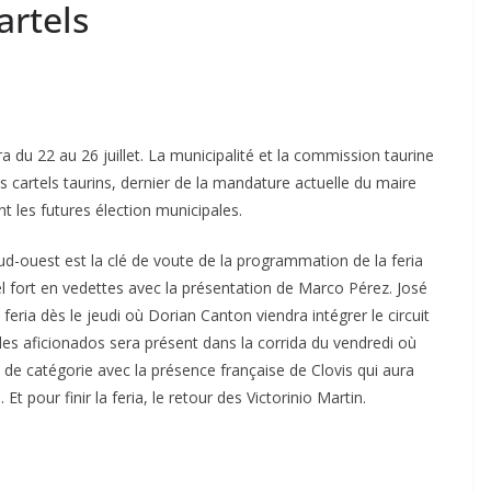
artels
 du 22 au 26 juillet. La municipalité et la commission taurine
 cartels taurins, dernier de la mandature actuelle du maire
 les futures élection municipales.
ud-ouest est la clé de voute de la programmation de la feria
l fort en vedettes avec la présentation de Marco Pérez. José
feria dès le jeudi où Dorian Canton viendra intégrer le circuit
les aficionados sera présent dans la corrida du vendredi où
de catégorie avec la présence française de Clovis qui aura
 pour finir la feria, le retour des Victorinio Martin.