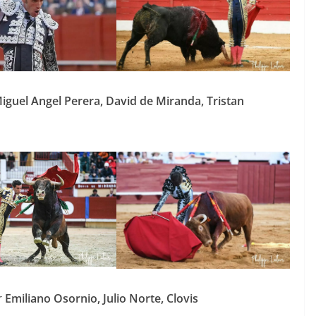
iguel Angel Perera, David de Miranda, Tristan
r
Emiliano Osornio, Julio Norte, Clovis