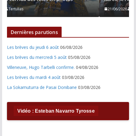
21/06/2026
Tertulias
Dernières parutions
Les brèves du jeudi 6 août
06/08/2026
Les brèves du mercredi 5 août
05/08/2026
Villeneuve, Hugo Tarbelli confirme.
04/08/2026
Les brèves du mardi 4 août
03/08/2026
La Sokamuturra de Pasai Donibane
03/08/2026
Vidéo : Esteban Navarro Tyrosse