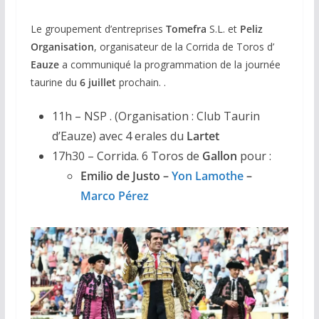
Le groupement d’entreprises
Tomefra
S.L. et
Peliz
Organisation
, organisateur de la Corrida de Toros d’
Eauze
a communiqué la programmation de la journée
taurine du
6 juillet
prochain. .
11h – NSP . (Organisation : Club Taurin
d’Eauze) avec 4 erales du
Lartet
17h30 – Corrida. 6 Toros de
Gallon
pour :
Emilio de Justo –
Yon Lamothe
–
Marco Pérez