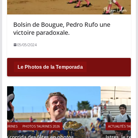
Bolsin de Bougue, Pedro Rufo une
victoire paradoxale.
05/05/2024
Le Photos de la Temporada
ACTUALITÉS TAURINES
PHOTOS TAURINES 2026
Istres, le retour de Cesar Rincon en photos