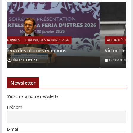
ACTUALITÉS TAURINES
CHRONIQUES TAURINES 2026
Víctor Hernández : le courage immobile
13/06/2026
Tertulias
Newsletter
S'inscrire à notre newsletter
Prénom
E-mail