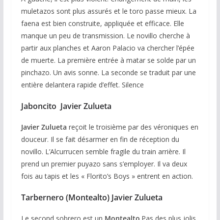
muletazos sont plus assurés et le toro passe mieux. La
faena est bien construite, appliquée et efficace. Elle
manque un peu de transmission. Le novillo cherche à
partir aux planches et Aaron Palacio va chercher l’épée
de muerte. La première entrée à matar se solde par un
pinchazo. Un avis sonne. La seconde se traduit par une
entière delantera rapide d’effet. Silence
Jaboncito Javier Zulueta
Javier Zulueta
reçoit le troisième par des véroniques en
douceur. Il se fait désarmer en fin de réception du
novillo. L’Alcurrucen semble fragile du train arrière. Il
prend un premier puyazo sans s’employer. Il va deux
fois au tapis et les « Florito’s Boys » entrent en action.
Tarbernero (Montealto) Javier Zulueta
Le second sobrero est un
Montealto
.Pas des plus jolis