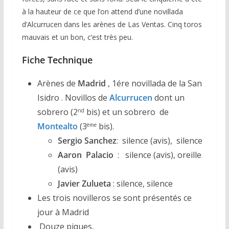
à la hauteur de ce que l’on attend d’une novillada
d’Alcurrucen dans les arènes de Las Ventas. Cinq toros
mauvais et un bon, c’est très peu.
Fiche Technique
Arènes de
Madrid
, 1ére novillada de la San
Isidro . Novillos de
Alcurrucen
dont un
sobrero (2
bis) et un sobrero de
nd
Montealto
(3
bis).
ème
Sergio Sanchez
: silence (avis), silence
Aaron Palacio
: silence (avis), oreille
(avis)
Javier Zulueta
: silence, silence
Les trois novilleros se sont présentés ce
jour à Madrid
Douze piques,