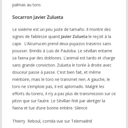
palmas au toro.
Socarron Javier Zulueta
Le sixième est un peu juste de tamaño. Il montre des
signes de faiblesse quand
Javier
Zulueta
le reçoit à la
cape. L’Alcurrucen prend deux puyazos traseros sans
pousser. Brindis à Luis de Pauloba. Le sévillan entame
sa faena par des doblones. L’animal est tardo et charge
sans grande conviction. Zulueta le torée à droite avec
douceur passe à passe. C’est bien fait, et même
méritoire, mais le toro ne transmet rien. A gauche, le
toro ne s’emploie pas, il est aplomado. Malgré les
efforts du torero, il n’y a pas plus de transmission sur ce
piton que sur l’autre. Le Sévillan finit par abréger la
faena et tue d’une bonne entière. Silence
Thierry Reboul, corrida vue sur Telemadrid