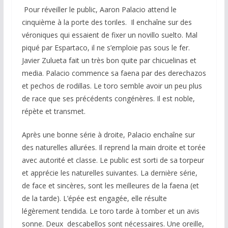
Pour réveiller le public, Aaron Palacio attend le
cinquième à la porte des toriles. Il enchaîne sur des
véroniques qui essaient de fixer un novillo suelto. Mal
piqué par Espartaco, il ne s’emploie pas sous le fer.
Javier Zulueta fait un très bon quite par chicuelinas et
media. Palacio commence sa faena par des derechazos
et pechos de rodillas. Le toro semble avoir un peu plus
de race que ses précédents congénères. Il est noble,
répète et transmet.
Après une bonne série à droite, Palacio enchaîne sur
des naturelles allurées. Il reprend la main droite et torée
avec autorité et classe. Le public est sorti de sa torpeur
et apprécie les naturelles suivantes. La dernière série,
de face et sincères, sont les meilleures de la faena (et
de la tarde). L’épée est engagée, elle résulte
légèrement tendida. Le toro tarde à tomber et un avis
sonne. Deux descabellos sont nécessaires. Une oreille,