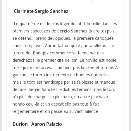
Clarinete Sergio Sanchez
Le quatrième est le plus léger du lot. Il humilie dans les
premiers capotazos de
Sergio
Sanchez
(à droite) puis
se défend. I prend deux piques, la première carioquée
sans s’employer. Aaron fait un quite par tafalleras . Le
torero de Badajoz commence sa faena par des
derechazos, le premier cité de loin. Le novillo est noble
mais juste de forces. Il ne tient pas la série et tombe. A
gauche, le torero instrumente de bonnes naturelles
mais le toro est handicapé par sa faiblesse et manque
de race. Sergio Sanchez réduit les terrains mais le toro
n’a plus de charge. Un pinchazo, un autre pinchazo
hondo celui-là et un descabello pas tout à fait
règlementaire et on passe au suivant. Silence
Burlon Aaron Palacio