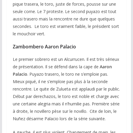
pique trasera, le toro, juste de forces, pousse sur une
seule corne. Le 7 proteste. Le second puyazo est tout
aussi trasero mais la rencontre ne dure que quelques
secondes. Le toro est vraiment faible, le président sort
le mouchoir vert.
Zambombero
Aaron Palacio
Le premier sobrero est un Alcurrucen. Il est très sérieux
de présentation. Il se défend dans la cape de
Aaron
Palacio
. Puyazo trasero, le toro ne s’emploie pas.
Mieux piqué, il ne s’emploie pas plus à la seconde
rencontre. Le quite de Zulueta est applaudi par le public.
Début par derechazos, le toro est noble et charge avec
une certaine alegria mais il n’humilie pas. Première série
à droite, le novillero pèse sur le novillo. Cite de loin, le
Nuñez désarme Palacio lors de la série suivante.
A gauche, il est plus violent. Changement de main, les