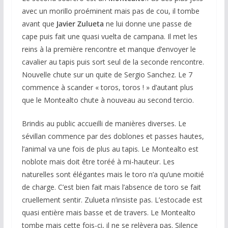
avec un morillo proéminent mais pas de cou, il tombe
avant que
Javier Zulueta
ne lui donne une passe de
cape puis fait une quasi vuelta de campana. Il met les
reins à la première rencontre et manque d’envoyer le
cavalier au tapis puis sort seul de la seconde rencontre.
Nouvelle chute sur un quite de Sergio Sanchez. Le 7
commence à scander « toros, toros ! » d’autant plus
que le Montealto chute à nouveau au second tercio.
Brindis au public accueilli de manières diverses. Le
sévillan commence par des doblones et passes hautes,
l’animal va une fois de plus au tapis. Le Montealto est
noblote mais doit être toréé à mi-hauteur. Les
naturelles sont élégantes mais le toro n’a qu’une moitié
de charge. C’est bien fait mais l’absence de toro se fait
cruellement sentir. Zulueta n’insiste pas. L’estocade est
quasi entière mais basse et de travers. Le Montealto
tombe mais cette fois-ci, il ne se relèvera pas. Silence