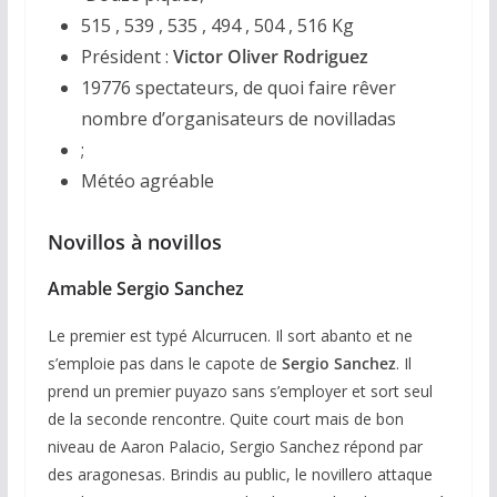
515 , 539 , 535 , 494 , 504 , 516 Kg
Président :
Victor Oliver Rodriguez
19776 spectateurs, de quoi faire rêver
nombre d’organisateurs de novilladas
;
Météo agréable
Novillos à novillos
Amable
Sergio Sanchez
Le premier est typé Alcurrucen. Il sort abanto et ne
s’emploie pas dans le capote de
Sergio Sanchez
. Il
prend un premier puyazo sans s’employer et sort seul
de la seconde rencontre. Quite court mais de bon
niveau de Aaron Palacio, Sergio Sanchez répond par
des aragonesas. Brindis au public, le novillero attaque