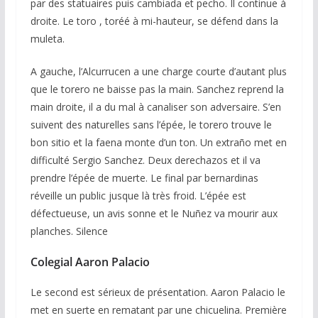
par des statuaires puis cambiada et pecho. Il continue à
droite. Le toro , toréé à mi-hauteur, se défend dans la
muleta.
A gauche, l’Alcurrucen a une charge courte d’autant plus
que le torero ne baisse pas la main. Sanchez reprend la
main droite, il a du mal à canaliser son adversaire. S’en
suivent des naturelles sans l’épée, le torero trouve le
bon sitio et la faena monte d’un ton. Un extraño met en
difficulté Sergio Sanchez. Deux derechazos et il va
prendre l’épée de muerte. Le final par bernardinas
réveille un public jusque là très froid. L’épée est
défectueuse, un avis sonne et le Nuñez va mourir aux
planches. Silence
Colegial Aaron Palacio
Le second est sérieux de présentation. Aaron Palacio le
met en suerte en rematant par une chicuelina. Première