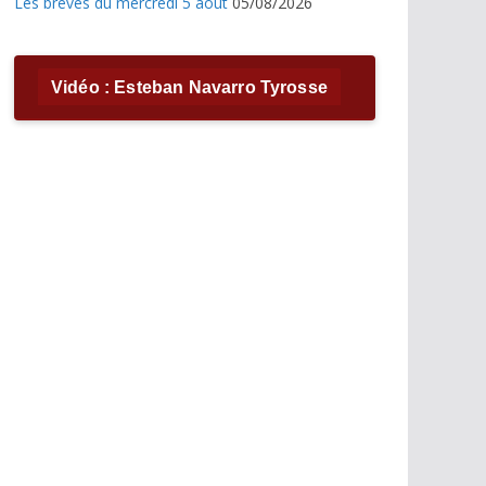
Les brèves du mercredi 5 août
05/08/2026
Vidéo : Esteban Navarro Tyrosse