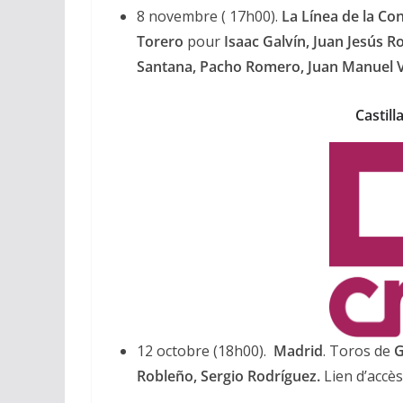
8 novembre ( 17h00).
La Línea de la Co
Torero
pour
Isaac Galvín, Juan Jesús R
Santana, Pacho Romero, Juan Manuel V
Castil
12 octobre (18h00).
Madrid
. Toros de
G
Robleño, Sergio Rodríguez.
Lien d’accè