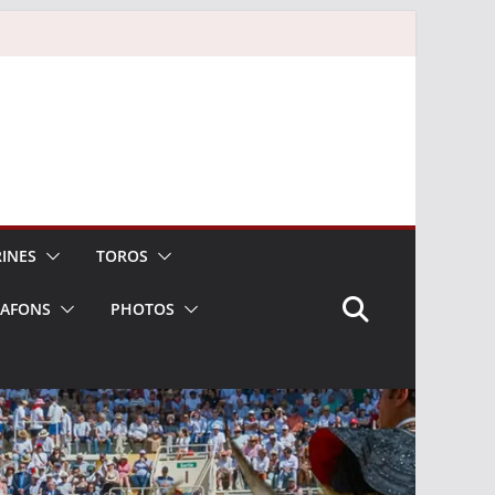
INES
TOROS
LAFONS
PHOTOS