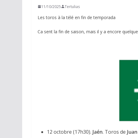
11/10/2025
Tertulias
Les toros à la télé en fin de temporada
Ca sent la fin de saison, mais il y a encore quelqu
12 octobre (17h30).
Jaén
. Toros de
Juan