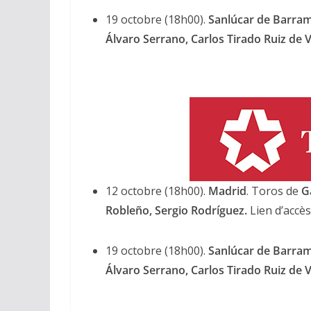
19 octobre (18h00).
Sanlúcar de Barra
Álvaro Serrano, Carlos Tirado Ruiz de V
12 octobre (18h00).
Madrid
. Toros de
G
Robleño, Sergio Rodríguez.
Lien d’accè
19 octobre (18h00).
Sanlúcar de Barra
Álvaro Serrano, Carlos Tirado Ruiz de V