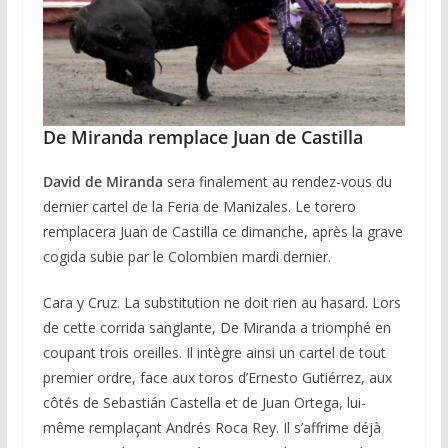
De Miranda remplace Juan de Castilla
David de Miranda
sera finalement au rendez-vous du
dernier cartel de la Feria de Manizales. Le torero
remplacera Juan de Castilla ce dimanche, après la grave
cogida subie par le Colombien mardi dernier.
Cara y Cruz. La substitution ne doit rien au hasard. Lors
de cette corrida sanglante, De Miranda a triomphé en
coupant trois oreilles. Il intègre ainsi un cartel de tout
premier ordre, face aux toros d’Ernesto Gutiérrez, aux
côtés de Sebastián Castella et de Juan Ortega, lui-
même remplaçant Andrés Roca Rey. Il s’affrime déjà