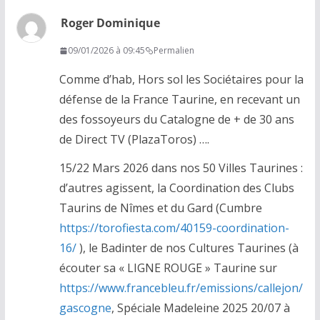
Roger Dominique
09/01/2026 à 09:45
Permalien
Comme d’hab, Hors sol les Sociétaires pour la
défense de la France Taurine, en recevant un
des fossoyeurs du Catalogne de + de 30 ans
de Direct TV (PlazaToros) ….
15/22 Mars 2026 dans nos 50 Villes Taurines :
d’autres agissent, la Coordination des Clubs
Taurins de Nîmes et du Gard (Cumbre
https://torofiesta.com/40159-coordination-
16/
), le Badinter de nos Cultures Taurines (à
écouter sa « LIGNE ROUGE » Taurine sur
https://www.francebleu.fr/emissions/callejon/
gascogne
, Spéciale Madeleine 2025 20/07 à