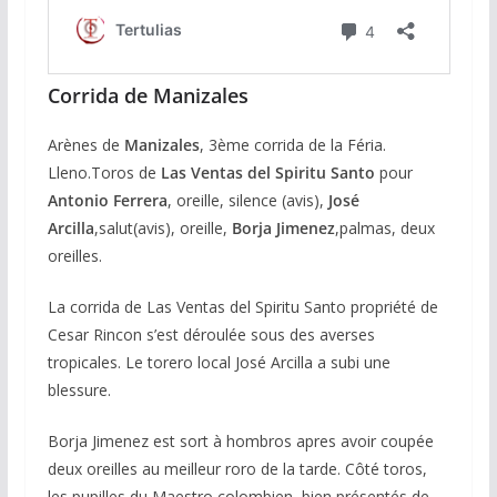
Corrida de Manizales
Arènes de
Manizales
, 3ème corrida de la Féria.
Lleno.Toros de
Las Ventas del Spiritu Santo
pour
Antonio Ferrera
, oreille, silence (avis),
José
Arcilla
,salut(avis), oreille,
Borja Jimenez
,palmas, deux
oreilles.
La corrida de Las Ventas del Spiritu Santo propriété de
Cesar Rincon s’est déroulée sous des averses
tropicales. Le torero local José Arcilla a subi une
blessure.
Borja Jimenez est sort à hombros apres avoir coupée
deux oreilles au meilleur roro de la tarde. Côté toros,
les pupilles du Maestro colombien, bien présentés de