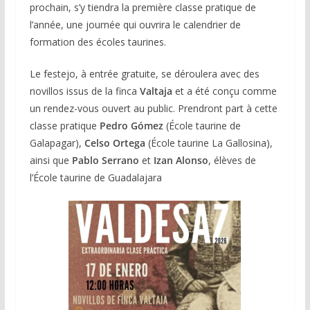
prochain, s’y tiendra la première classe pratique de
l’année, une journée qui ouvrira le calendrier de
formation des écoles taurines.
Le festejo, à entrée gratuite, se déroulera avec des
novillos issus de la finca
Valtaja
et a été conçu comme
un rendez-vous ouvert au public. Prendront part à cette
classe pratique
Pedro Gómez
(École taurine de
Galapagar),
Celso Ortega
(École taurine La Gallosina),
ainsi que
Pablo Serrano
et
Izan Alonso
, élèves de
l’École taurine de Guadalajara