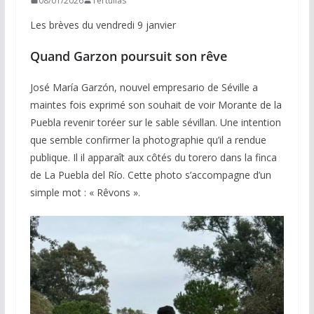
08/01/2026
Tertulias
Les brèves du vendredi 9 janvier
Quand Garzon poursuit son rêve
José María Garzón, nouvel empresario de Séville a
maintes fois exprimé son souhait de voir Morante de la
Puebla revenir toréer sur le sable sévillan. Une intention
que semble confirmer la photographie qu’il a rendue
publique. Il il apparaît aux côtés du torero dans la finca
de La Puebla del Río. Cette photo s’accompagne d’un
simple mot : « Rêvons ».