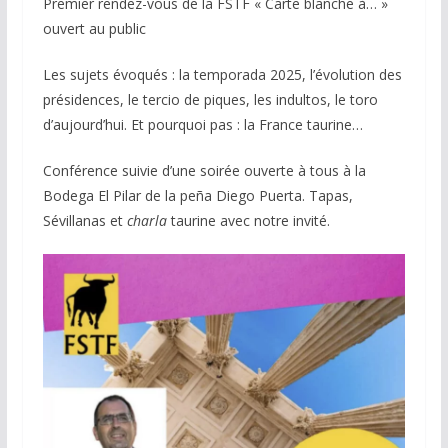
Premier rendez-vous de la FSTF « Carte blanche à… »
ouvert au public
Les sujets évoqués : la temporada 2025, l’évolution des
présidences, le tercio de piques, les indultos, le toro
d’aujourd’hui. Et pourquoi pas : la France taurine…
Conférence suivie d’une soirée ouverte à tous à la
Bodega El Pilar de la peña Diego Puerta. Tapas,
Sévillanas et
charla
taurine avec notre invité.