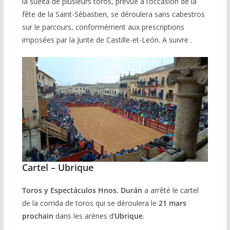
la suelta de plusieurs toros, prévue à l’occasion de la
fête de la Saint-Sébastien, se déroulera sans cabestros
sur le parcours, conformément aux prescriptions
imposées par la Junte de Castille-et-León. A suivre .
Cartel – Ubrique
Toros y Espectáculos Hnos. Durán
a arrêté le cartel
de la corrida de toros qui se déroulera le
21 mars
prochain
dans les arènes d’
Ubrique
.