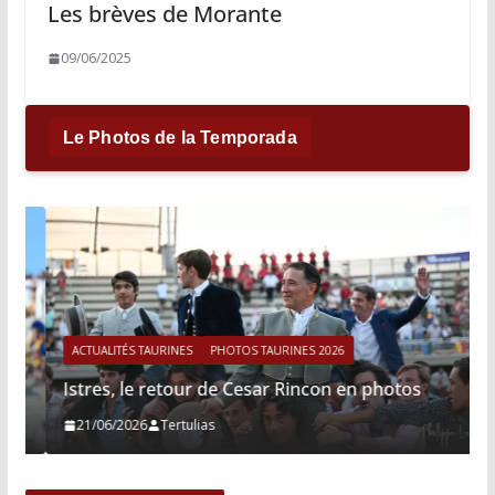
Les brèves de Morante
09/06/2025
Le Photos de la Temporada
ACTUALITÉS TAURINES
PHOTOS TAURINES 2026
Istres, le retour de Cesar Rincon en photos
21/06/2026
Tertulias