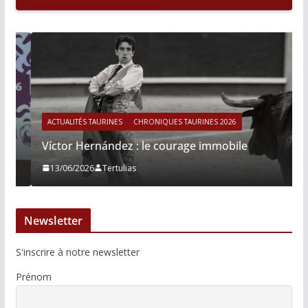
ACTUALITÉS TAURINES
CHRONIQUES TAURINES 2026
Víctor Hernández : le courage immobile
13/06/2026
Tertulias
Newsletter
S'inscrire à notre newsletter
Prénom