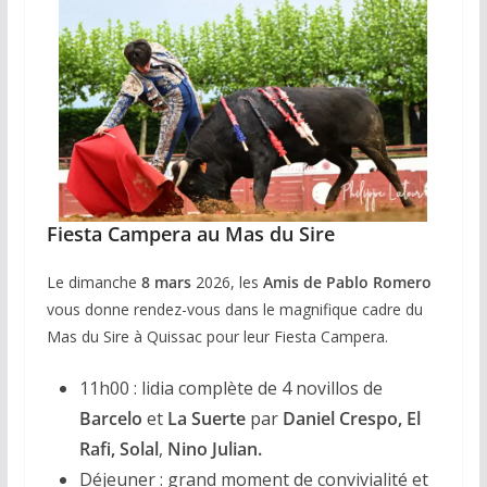
Fiesta Campera au Mas du Sire
Le dimanche
8 mars
2026, les
Amis de Pablo Romero
vous donne rendez-vous dans le magnifique cadre du
Mas du Sire à Quissac pour leur Fiesta Campera.
11h00 : lidia complète de 4 novillos de
Barcelo
et
La Suerte
par
Daniel Crespo, El
Rafi, Solal
,
Nino Julian.
Déjeuner : grand moment de convivialité et