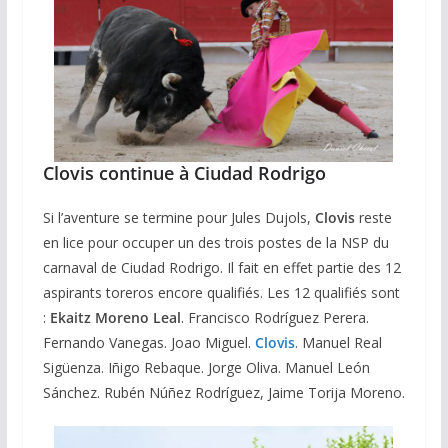
Clovis continue à Ciudad Rodrigo
Si l’aventure se termine pour Jules Dujols,
Clovis
reste
en lice pour occuper un des trois postes de la NSP du
carnaval de Ciudad Rodrigo. Il fait en effet partie des 12
aspirants toreros encore qualifiés. Les 12 qualifiés sont
:
Ekaitz Moreno Leal
. Francisco Rodríguez Perera.
Fernando Vanegas. Joao Miguel.
Clovis
. Manuel Real
Sigüenza. Iñigo Rebaque. Jorge Oliva. Manuel León
Sánchez. Rubén Núñez Rodríguez, Jaime Torija Moreno.