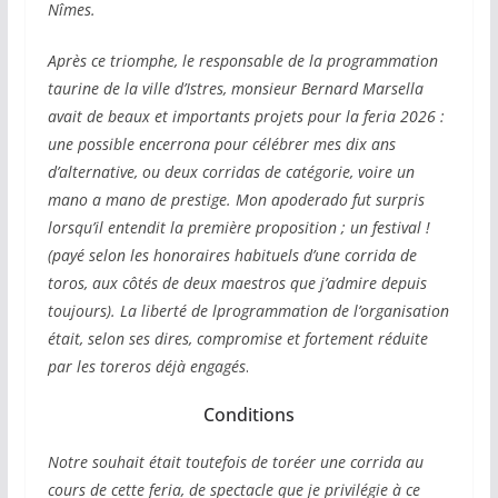
Nîmes.
Après ce triomphe, le responsable de la programmation
taurine de la ville d’Istres, monsieur Bernard Marsella
avait de beaux et importants projets pour la feria 2026 :
une possible encerrona pour célébrer mes dix ans
d’alternative, ou deux corridas de catégorie, voire un
mano a mano de prestige. Mon apoderado fut surpris
lorsqu’il entendit la première proposition ; un festival !
(payé selon les honoraires habituels d’une corrida de
toros, aux côtés de deux maestros que j’admire depuis
toujours). La liberté de lprogrammation de l’organisation
était, selon ses dires, compromise et fortement réduite
par les toreros déjà engagés
.
Conditions
Notre souhait était toutefois de toréer une corrida au
cours de cette feria, de spectacle que je privilégie à ce