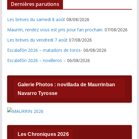
Dernières parutions
Les brèves du samedi 8 août
08/08/2026
Maurrin, rendez vous est pris pour l’an prochain.
07/08/2026
Les brèves du vendredi 7 août
07/08/2026
Escalafón 2026 – matadors de toros-
06/08/2026
Escalafón 2026 – novilleros –
06/08/2026
Galerie Photos : novillada de Maurrinban
Navarro Tyrosse
Les Chroniques 2026