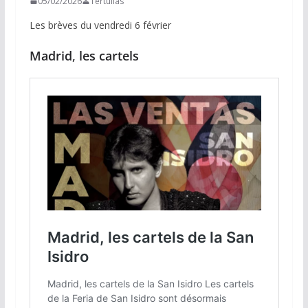
05/02/2026
Tertulias
Les brèves du vendredi 6 février
Madrid
,
les cartels