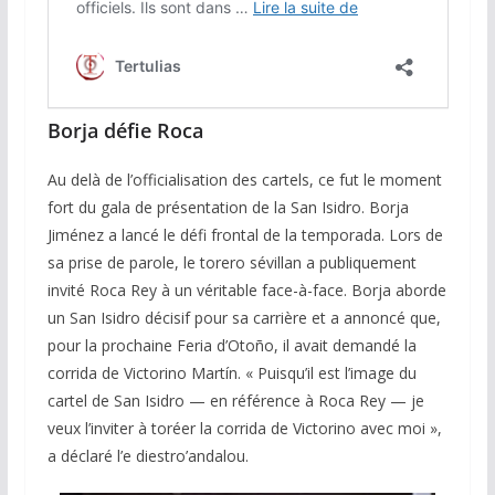
Borja défie Roca
Au delà de l’officialisation des cartels, ce fut le moment
fort du gala de présentation de la San Isidro. Borja
Jiménez a lancé le défi frontal de la temporada. Lors de
sa prise de parole, le torero sévillan a publiquement
invité Roca Rey à un véritable face-à-face. Borja aborde
un San Isidro décisif pour sa carrière et a annoncé que,
pour la prochaine Feria d’Otoño, il avait demandé la
corrida de Victorino Martín. « Puisqu’il est l’image du
cartel de San Isidro — en référence à Roca Rey — je
veux l’inviter à toréer la corrida de Victorino avec moi »,
a déclaré l’e diestro’andalou.