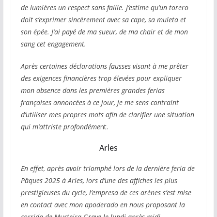
de lumières un respect sans faille. J’estime qu’un torero
doit s’exprimer sincèrement avec sa cape, sa muleta et
son épée. J’ai payé de ma sueur, de ma chair et de mon
sang cet engagement.
Après certaines déclarations fausses visant à me prêter
des exigences financières trop élevées pour expliquer
mon absence dans les premières grandes ferias
françaises annoncées à ce jour, je me sens contraint
d’utiliser mes propres mots afin de clarifier une situation
qui m’attriste profondéme
nt.
Arles
En effet, après avoir triomphé lors de la dernière feria de
Pâques 2025 à Arles, lors d’une des affiches les plus
prestigieuses du cycle, l’empresa de ces arènes s’est mise
en contact avec mon apoderado en nous proposant la
corrida de Murteira Grave le lundi après-midi.