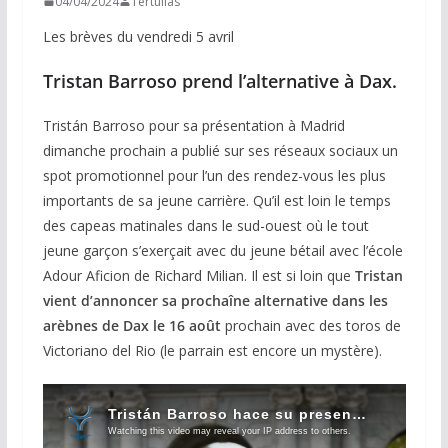
04/04/2024
Tertulias
Les brèves du vendredi 5 avril
Tristan Barroso
prend l’alternative à Dax.
Tristán Barroso pour sa présentation à Madrid
dimanche prochain a publié sur ses réseaux sociaux un
spot promotionnel pour l’un des rendez-vous les plus
importants de sa jeune carrière. Qu’il est loin le temps
des capeas matinales dans le sud-ouest où le tout
jeune garçon s’exerçait avec du jeune bétail avec l’école
Adour Aficion de Richard Milian. Il est si loin que
Tristan
vient d’annoncer sa prochaîne alternative dans les
arèbnes de Dax le 16 août
prochain avec des toros de
Victoriano del Rio (le parrain est encore un mystère).