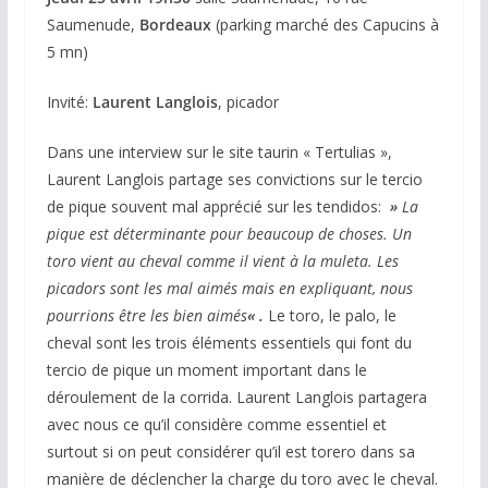
Saumenude,
Bordeaux
(parking marché des Capucins à
5 mn)
Invité:
Laurent Langlois
, picador
Dans une interview sur le site taurin « Tertulias »,
Laurent Langlois partage ses convictions sur le tercio
de pique souvent mal apprécié sur les tendidos:
»
La
pique est déterminante pour beaucoup de choses. Un
toro vient au cheval comme il vient à la muleta. Les
picadors sont les mal aimés mais en expliquant, nous
pourrions être les bien aimés
« .
Le toro, le palo, le
cheval sont les trois éléments essentiels qui font du
tercio de pique un moment important dans le
déroulement de la corrida. Laurent Langlois partagera
avec nous ce qu’il considère comme essentiel et
surtout si on peut considérer qu’il est torero dans sa
manière de déclencher la charge du toro avec le cheval.