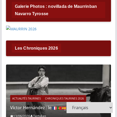
Galerie Photos : novillada de Maurrinban
Navarro Tyrosse
Les Chroniques 2026
ACTUALITÉS TAURINES
CHRONIQUES TAURINES 2026
Víctor Hernández : le courage immobile
13/06/2026
Tertulias