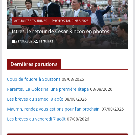
ACTUALITÉS TAURINES
PHOTOS TAURINES 2026
Istres, le retour de Cesar Rincon en photos
21/06/2026
Tertulias
Dernières parutions
Coup de foudre à Soustons
08/08/2026
Parentis, La Golosina: une première étape
08/08/2026
Les brèves du samedi 8 août
08/08/2026
Maurrin, rendez vous est pris pour l’an prochain.
07/08/2026
Les brèves du vendredi 7 août
07/08/2026