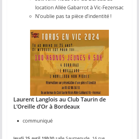
location Allée Gabarrot à Vic-Fezensac
N’oublie pas ta pièce d’indentité !
Laurent Langlois au Club Taurin de
L’Oreille d’Or à Bordeaux
communiqué
Jeudi 25 avril 19h30
salle Saumenude, 16 rue