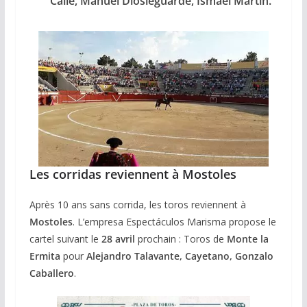
Calle, Manuel Diosleguarde,
Ismael Martín.
Les corridas reviennent à Mostoles
Après 10 ans sans corrida, les toros reviennent à
Mostoles
. L’empresa Espectáculos Marisma propose le
cartel suivant le
28 avril
prochain : Toros de
Monte la
Ermita
pour
Alejandro Talavante, Cayetano, Gonzalo
Caballero
.