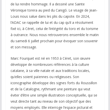
de lui rendre hommage. Il a dessiné une Sainte
Véronique torera au pied du Canigó. Le visage de Jean-
Louis nous salue dans les plis du capote. En 2024,
l’ADAC se rappelle de lui et du cap qu’il a résolument
fixé ici, à Céret, celui de l’intégrité du toro et du torisme
à outrance. Nous nous retrouverons ensemble le matin
du samedi 6 juillet prochain pour évoquer son souvenir
et son message.
Marc Fourquet est né en 1953 à Céret, son œuvre
développe de nombreuses références à la culture
catalane, à sa ville natale et aux traditions locales,
qu’elles soient païennes ou religieuses. Son
iconographie développe des signes forts du Roussillon
et de la Catalogne, rythmant une peinture qui veut
éviter d’être une simple illustration conceptuelle, qui se
veut directe tant au niveau de son objectif que des
moyens employés. Elle interroge l’espace pictural et