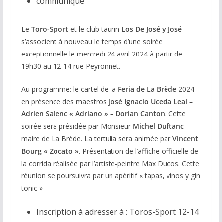
communiqué
Le
Toro-Sport
et le club taurin
Los De José y José
s’associent à nouveau le temps d’une soirée
exceptionnelle le mercredi 24 avril 2024 à partir de
19h30 au 12-14 rue Peyronnet.
Au programme: le cartel de la
Feria de La Brède
2024
en présence des maestros
José Ignacio Uceda Leal –
Adrien Salenc « Adriano » – Dorian Canton
. Cette
soirée sera présidée par Monsieur
Michel Duftanc
maire de La Brède. La tertulia sera animée par
Vincent
Bourg « Zocato »
. Présentation de l’affiche officielle de
la corrida réalisée par l’artiste-peintre Max Ducos. Cette
réunion se poursuivra par un apéritif « tapas, vinos y gin
tonic »
Inscription à adresser à : Toros-Sport 12-14