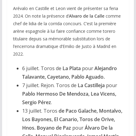
Arévalo en Castille et Leon vient de présenter sa feria
2024. On note la présence d’
Alvaro de la Calle
comme
chef de lidia de la corrida concours. C’est la première
arène espagnole à lui faire confiance comme torero
titulaire depuis sa mémorable substitution lors de
l’encerrona dramatique d’Emilio de Justo à Madrid en
2022.
6 juillet. Toros de
La Plata
pour
Alejandro
Talavante, Cayetano, Pablo Aguado.
7 juillet. Rejon. Toros de
La Castilleja
pour
Pablo Hermoso De Mendoza, Lea Vicens,
Sergio Pérez
.
13 juillet. Toros
de Paco Galache, Montalvo,
Los Bayones, El Canario, Toros de Orive,
Hnos. Boyano de Paz
pour
Álvaro De la