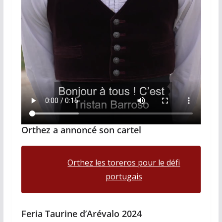
Orthez a annoncé son cartel
Orthez les toreros pour le défi
portugais
Feria Taurine d’Arévalo 2024