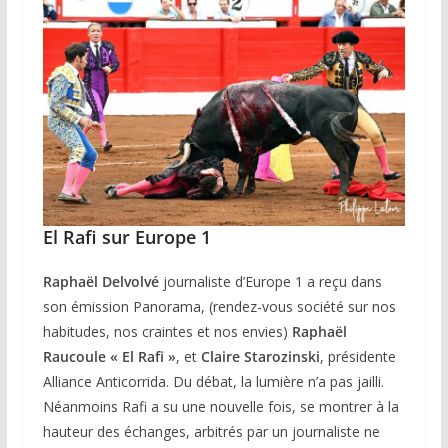
El Rafi sur Europe 1
Raphaël Delvolvé
journaliste d’Europe 1 a reçu dans
son émission Panorama, (rendez-vous société sur nos
habitudes, nos craintes et nos envies)
Raphaël
Raucoule « El Rafi »
, et
Claire Starozinski
, présidente
Alliance Anticorrida. Du débat, la lumière n’a pas jailli.
Néanmoins Rafi a su une nouvelle fois, se montrer à la
hauteur des échanges, arbitrés par un journaliste ne