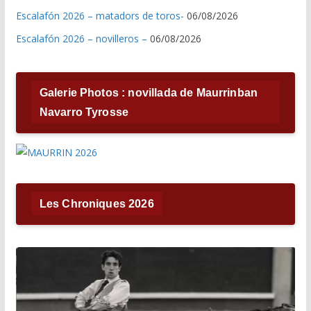
Escalafón 2026 – matadors de toros-
06/08/2026
Escalafón 2026 – novilleros –
06/08/2026
Galerie Photos : novillada de Maurrinban
Navarro Tyrosse
Les Chroniques 2026