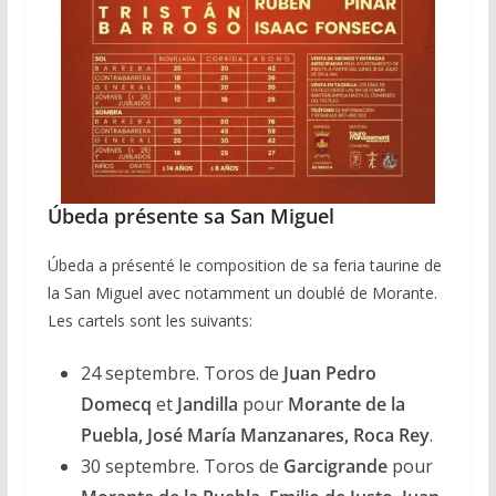
Úbeda présente sa San Miguel
Úbeda a présenté le composition de sa feria taurine de
la San Miguel avec notamment un doublé de Morante.
Les cartels sont les suivants:
24 septembre. Toros de
Juan Pedro
Domecq
et
Jandilla
pour
Morante de la
Puebla, José María Manzanares, Roca Rey
.
30 septembre. Toros de
Garcigrande
pour