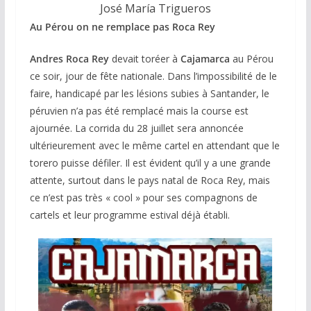
José María Trigueros
Au Pérou on ne remplace pas Roca Rey
Andres Roca Rey
devait toréer à
Cajamarca
au Pérou
ce soir, jour de fête nationale. Dans l’impossibilité de le
faire, handicapé par les lésions subies à Santander, le
péruvien n’a pas été remplacé mais la course est
ajournée. La corrida du 28 juillet sera annoncée
ultérieurement avec le même cartel en attendant que le
torero puisse défiler. Il est évident qu’il y a une grande
attente, surtout dans le pays natal de Roca Rey, mais
ce n’est pas très « cool » pour ses compagnons de
cartels et leur programme estival déjà établi.