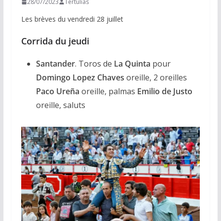
28/07/2023
Tertulias
Les brèves du vendredi 28 juillet
Corrida du jeudi
Santander
. Toros de
La Quinta
pour
Domingo Lopez Chaves
oreille, 2 oreilles
Paco Ureña
oreille, palmas
Emilio de Justo
oreille, saluts