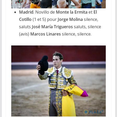
Madrid
. Novillo de
Monte la Ermita
et
El
Cotillo
(1 et 5) pour
Jorge Molina
silence,
saluts
José María Trigueros
saluts, silence
(avis)
Marcos Linares
silence, silence.