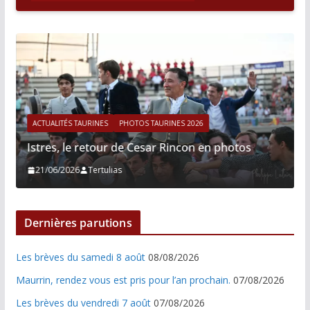
ACTUALITÉS TAURINES
PHOTOS TAURINES 2026
Istres, le retour de Cesar Rincon en photos
21/06/2026
Tertulias
Dernières parutions
Les brèves du samedi 8 août
08/08/2026
Maurrin, rendez vous est pris pour l’an prochain.
07/08/2026
Les brèves du vendredi 7 août
07/08/2026