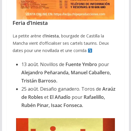
Feria d’Iniesta
La petite arène d’
Iniesta
, bourgade de Castilla la
Mancha vient d’officialiser ses cartels taurins. Deux
dates pour une novillada et une corrida
13 août. Novillos de
Fuente Ymbro
pour
Alejandro Peñaranda, Manuel Caballero,
Tristán Barroso.
25 août. Desafio ganadero. Toros de
Araúz
de Robles
et
El Añadío
pour
Rafaelillo,
Rubén Pinar, Isaac Fonseca.