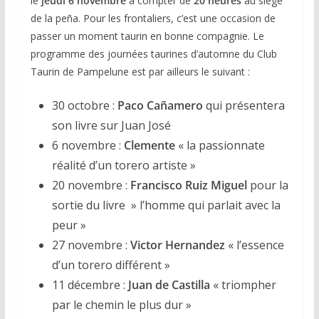
le
jeudi 6 novembre
à compter de
20 heures
au siège
de la peña. Pour les frontaliers, c’est une occasion de
passer un moment taurin en bonne compagnie. Le
programme des journées taurines d’automne du Club
Taurin de Pampelune est par ailleurs le suivant :
30 octobre :
Paco Cañamero
qui présentera
son livre sur Juan José
6 novembre :
Clemente
« la passionnate
réalité d’un torero artiste »
20 novembre :
Francisco Ruiz Miguel
pour la
sortie du livre » l’homme qui parlait avec la
peur »
27 novembre :
Victor Hernandez
« l’essence
d’un torero différent »
11 décembre :
Juan de Castilla
« triompher
par le chemin le plus dur »