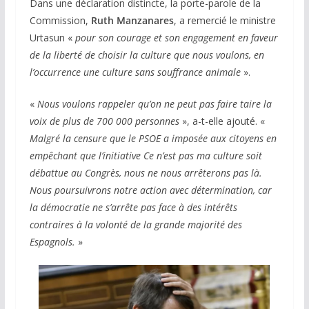
Dans une déclaration distincte, la porte-parole de la
Commission,
Ruth Manzanares
, a remercié le ministre
Urtasun «
pour son courage et son engagement en faveur
de la liberté de choisir la culture que nous voulons, en
l’occurrence une culture sans souffrance animale
».
«
Nous voulons rappeler qu’on ne peut pas faire taire la
voix de plus de 700 000 personnes
», a-t-elle ajouté. «
Malgré la censure que le PSOE a imposée aux citoyens en
empêchant que l’initiative Ce n’est pas ma culture soit
débattue au Congrès, nous ne nous arrêterons pas là.
Nous poursuivrons notre action avec détermination, car
la démocratie ne s’arrête pas face à des intérêts
contraires à la volonté de la grande majorité des
Espagnols.
»