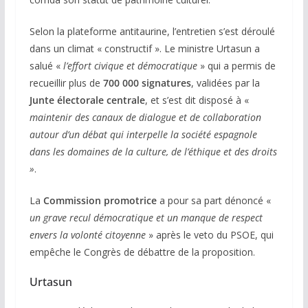
Selon la plateforme antitaurine, l’entretien s’est déroulé
dans un climat « constructif ». Le ministre Urtasun a
salué «
l’effort civique et démocratique
» qui a permis de
recueillir plus de
700 000 signatures
, validées par la
Junte électorale centrale
, et s’est dit disposé à «
maintenir des canaux de dialogue et de collaboration
autour d’un débat qui interpelle la société espagnole
dans les domaines de la culture, de l’éthique et des droits
»
.
La
Commission promotrice
a pour sa part dénoncé «
un grave recul démocratique et un manque de respect
envers la volonté citoyenne
» après le veto du PSOE, qui
empêche le Congrès de débattre de la proposition.
Urtasun