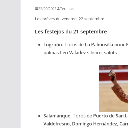
22/09/2023
Tertulias
Les brèves du vendredi 22 septembre
Les festejos du 21 septembre
Logroño.
Toros de
La Palmosilla
pour
E
palmas
Leo Valadez
silence, saluts
Salamanque.
Toros de
Puerto de San L
Valdefresno,
Domingo Hernández
,
Carm