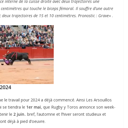
ce interne de la cuisse droite avec deux trajectoires une
 centimètres qui touche le biceps fémoral.
Il souffre d’une autre
 deux trajectoires de 15 et 10 centimètres. Pronostic : Grave
« .
 2024
e le travail pour 2024 a déjà commencé. Ainsi Les Arsouillos
i se tiendra le
1er mai
, que Rugby y Toros annonce son week-
tenir le
2 juin
.. bref, l’automne et l’hiver seront studieux et
ont déjà à pied d’oeuvre.