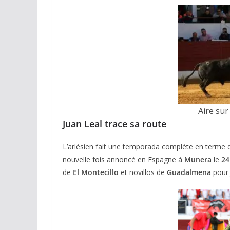
Aire sur
Juan Leal trace sa route
L’arlésien fait une temporada complète en terme d
nouvelle fois annoncé en Espagne à
Munera
le
24
de
El Montecillo
et novillos de
Guadalmena
pour