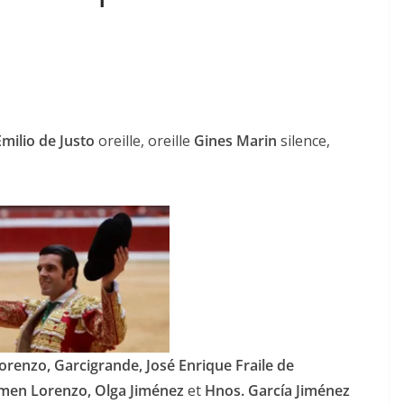
milio de Justo
oreille, oreille
Gines Marin
silence,
orenzo, Garcigrande, José Enrique Fraile de
en Lorenzo, Olga Jiménez
et
Hnos. García Jiménez