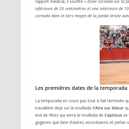
rapport médical, il souffre « d
’une cornada sur la fa
inférieure de 20 centimètres et une intérieure de 10
cornada dans le tiers moyen de la jambe droite avec
Les premières dates de la temporada
La temporada en cours pas tout à fait terminée qu
travaillent déjà sur la novillada d’
Aire sur Adour
qu
end de fêtes qui verra la novillada de
Captieux
se 
gageons que bine d’autres associtaions et peñas s