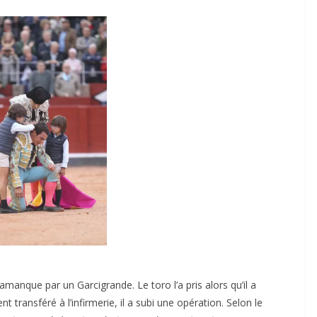
lamanque par un Garcigrande. Le toro l’a pris alors qu’il a
t transféré à l’infirmerie, il a subi une opération. Selon le