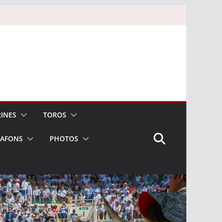
INES
TOROS
LAFONS
PHOTOS