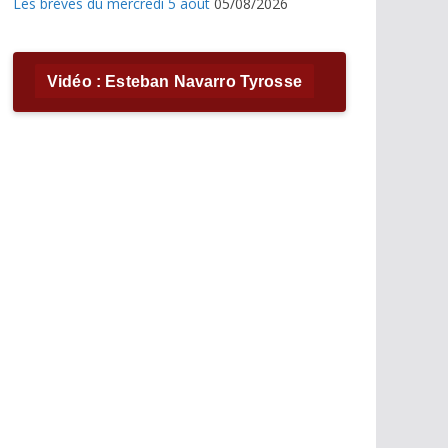
Les brèves du mercredi 5 août
05/08/2026
Vidéo : Esteban Navarro Tyrosse