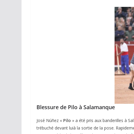
Blessure de Pilo à Salamanque
José Núñez «
Pilo
» a été pris aux banderilles à Sa
trébuché devant luià la sortie de la pose. Rapidemen