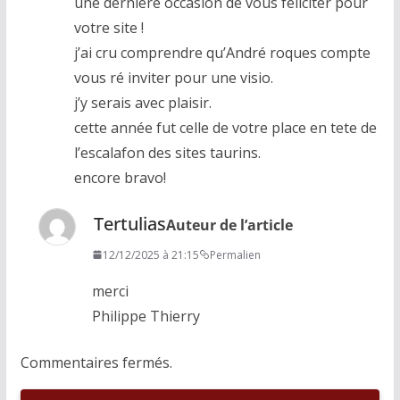
une derniere occasion de vous féliciter pour
votre site !
j’ai cru comprendre qu’André roques compte
vous ré inviter pour une visio.
j’y serais avec plaisir.
cette année fut celle de votre place en tete de
l’escalafon des sites taurins.
encore bravo!
Tertulias
Auteur de l’article
12/12/2025 à 21:15
Permalien
merci
Philippe Thierry
Commentaires fermés.