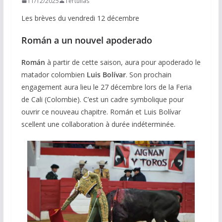
11/12/2025
Tertulias
Les brèves du vendredi 12 décembre
Román a un nouvel apoderado
Román
à partir de cette saison, aura pour apoderado le
matador colombien
Luis Bolívar
. Son prochain
engagement aura lieu le 27 décembre lors de la Feria
de Cali (Colombie). C’est un cadre symbolique pour
ouvrir ce nouveau chapitre. Román et Luis Bolívar
scellent une collaboration à durée indéterminée.