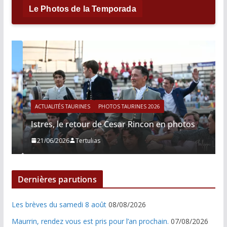
Le Photos de la Temporada
ACTUALITÉS TAURINES
PHOTOS TAURINES 2026
Istres, le retour de Cesar Rincon en photos
21/06/2026
Tertulias
Dernières parutions
Les brèves du samedi 8 août
08/08/2026
Maurrin, rendez vous est pris pour l’an prochain.
07/08/2026