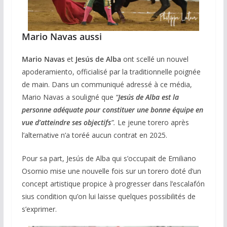
Mario Navas aussi
Mario Navas
et
Jesús de Alba
ont scellé un nouvel
apoderamiento, officialisé par la traditionnelle poignée
de main. Dans un communiqué adressé à ce média,
Mario Navas a souligné que
“
Jesús de Alba est la
personne adéquate pour constituer une bonne équipe en
vue d’atteindre ses objectifs
”.
Le jeune torero après
l’alternative n’a toréé aucun contrat en 2025.
Pour sa part, Jesús de Alba qui s’occupait de Emiliano
Osornio mise une nouvelle fois sur un torero doté d’un
concept artistique propice à progresser dans l’escalafón
sius condition qu’on lui laisse quelques possibilités de
s’exprimer.