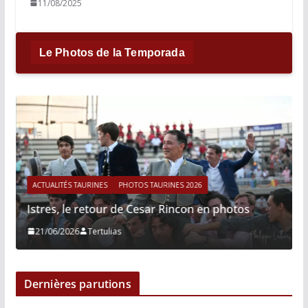
11/08/2025
Le Photos de la Temporada
ACTUALITÉS TAURINES
PHOTOS TAURINES 2026
Istres, le retour de Cesar Rincon en photos
21/06/2026
Tertulias
Dernières parutions