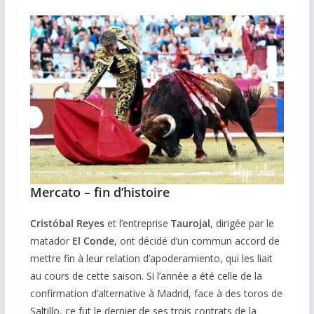
Mercato – fin d’histoire
Cristóbal Reyes
et l’entreprise
Taurojal
, dirigée par le
matador
El Conde
, ont décidé d’un commun accord de
mettre fin à leur relation d’apoderamiento, qui les liait
au cours de cette saison. Si l’année a été celle de la
confirmation d’alternative à Madrid, face à des toros de
Saltillo, ce fut le dernier de ses trois contrats de la