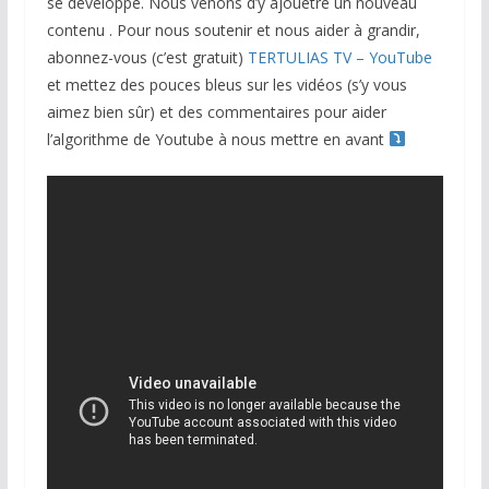
se développe. Nous venons d’y ajouetre un nouveau
contenu . Pour nous soutenir et nous aider à grandir,
abonnez-vous (c’est gratuit)
TERTULIAS TV – YouTube
et mettez des pouces bleus sur les vidéos (s’y vous
aimez bien sûr) et des commentaires pour aider
l’algorithme de Youtube à nous mettre en avant