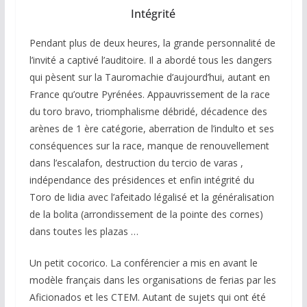
Intégrité
Pendant plus de deux heures, la grande personnalité de
l’invité a captivé l’auditoire. Il a abordé tous les dangers
qui pèsent sur la Tauromachie d’aujourd’hui, autant en
France qu’outre Pyrénées. Appauvrissement de la race
du toro bravo, triomphalisme débridé, décadence des
arènes de 1 ère catégorie, aberration de l’indulto et ses
conséquences sur la race, manque de renouvellement
dans l’escalafon, destruction du tercio de varas ,
indépendance des présidences et enfin intégrité du
Toro de lidia avec l’afeitado légalisé et la généralisation
de la bolita (arrondissement de la pointe des cornes)
dans toutes les plazas …
Un petit cocorico. La conférencier a mis en avant le
modèle français dans les organisations de ferias par les
Aficionados et les CTEM. Autant de sujets qui ont été