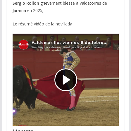
Sergio Rollon
grièvement blessé à Valdetorres de
Jarama en 2025;
Le résumé vidéo de la novillada