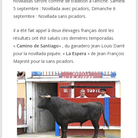
novilladas seront comme de tradition à l’affiche. Samedi
5 septembre : Novillada avec picadors, Dimanche 6
septembre : Novillada sans picadors.
Il a été fait appel à deux élevages français dont les
résultats ont été salués ces dernières temporadas.
«
Camino de Santiago
« , du ganadero Jean-Louis Darré
pour la novillada piquée. «
La Espera
» de Jean-François
Majesté pour la sans picadors.