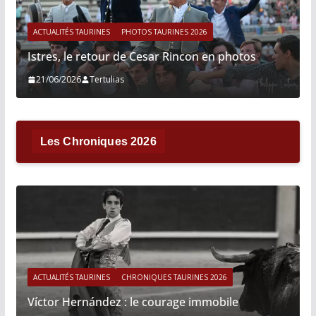
ACTUALITÉS TAURINES
PHOTOS TAURINES 2026
Istres, le retour de Cesar Rincon en photos
21/06/2026
Tertulias
Les Chroniques 2026
ACTUALITÉS TAURINES
CHRONIQUES TAURINES 2026
Víctor Hernández : le courage immobile