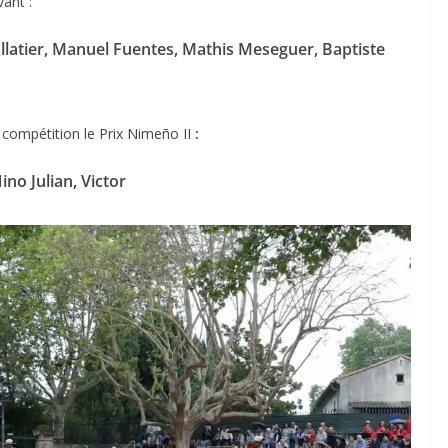
vant :
llatier, Manuel Fuentes, Mathis Meseguer, Baptiste
 compétition le Prix Nimeño II
:
ino Julian, Victor