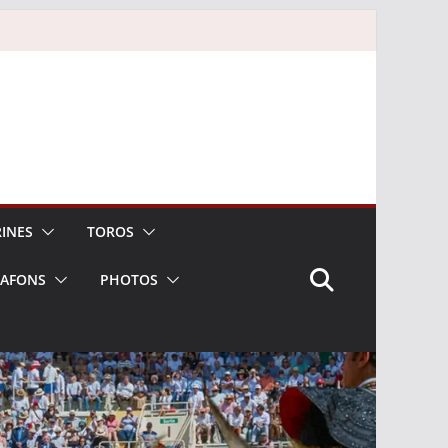
INES
TOROS
LAFONS
PHOTOS