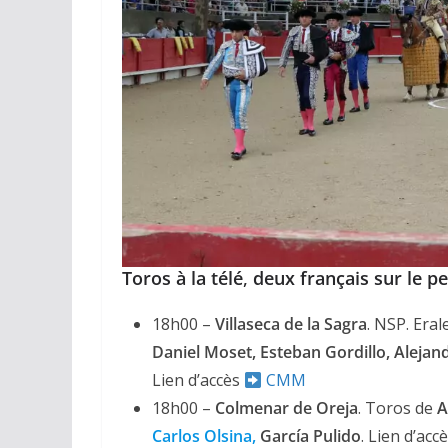
Toros à la télé
,
deux français sur le pe
18h00 –
Villaseca de la Sagra
. NSP. Era
Daniel Moset, Esteban Gordillo, Alejan
Lien d’accès
CMM
18h00 –
Colmenar de Oreja
. Toros de
A
Carlos Olsina,
García Pulido
. Lien d’acc