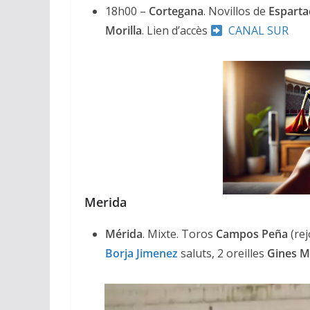
18h00 –
Cortegana
. Novillos de
Esparta
Morilla
. Lien d’accès
CANAL SUR
Merida
Mérida
. Mixte. Toros
Campos Peña
(rej
Borja Jimenez
saluts, 2 oreilles
Gines M