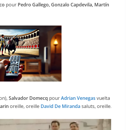
co
pour
Pedro Gallego, Gonzalo Capdevila, Martín
on),
Salvador Domecq
pour
Adrian Venegas
vuelta
arin
oreille, oreille
David
De Miranda
saluts, oreille.