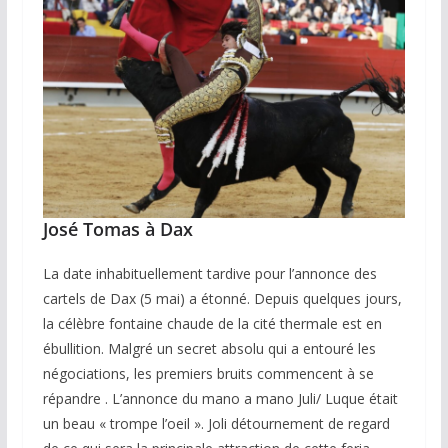
José Tomas à Dax
La date inhabituellement tardive pour l’annonce des
cartels de Dax (5 mai) a étonné. Depuis quelques jours,
la célèbre fontaine chaude de la cité thermale est en
ébullition. Malgré un secret absolu qui a entouré les
négociations, les premiers bruits commencent à se
répandre . L’annonce du mano a mano Juli/ Luque était
un beau « trompe l’oeil ». Joli détournement de regard