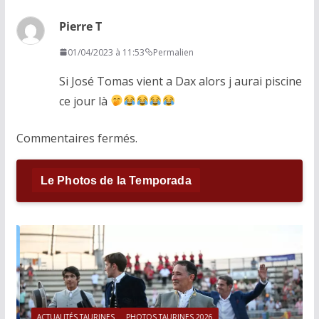
Pierre T
01/04/2023 à 11:53
Permalien
Si José Tomas vient a Dax alors j aurai piscine
ce jour là
Commentaires fermés.
Le Photos de la Temporada
ACTUALITÉS TAURINES
PHOTOS TAURINES 2026