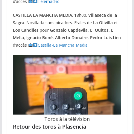
d’accès
Telemadrid
CASTILLA LA MANCHA MEDIA
. 18h00.
Villaseca de la
Sagra
. Novillada sans picadors. Erales de
La Olivilla
et
Los Candiles
pour
Gonzalo Capdevila, El Quitos, El
Mella, Ignacio Boné, Alberto Donaire, Pedro Luis
.Lien
d’accès
Castilla-La Mancha Media
Toros à la télévision
Retour des toros à Plasencia