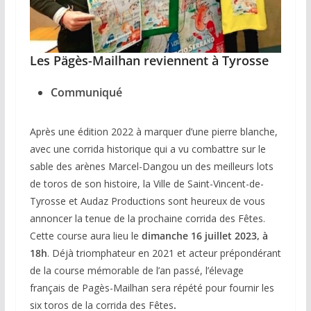
Les Pägès-Mailhan reviennent à Tyrosse
Communiqué
Après une édition 2022 à marquer d’une pierre blanche,
avec une corrida historique qui a vu combattre sur le
sable des arènes Marcel-Dangou un des meilleurs lots
de toros de son histoire, la Ville de Saint-Vincent-de-
Tyrosse et Audaz Productions sont heureux de vous
annoncer la tenue de la prochaine corrida des Fêtes.
Cette course aura lieu le
dimanche 16 juillet 2023, à
18h
. Déjà triomphateur en 2021 et acteur prépondérant
de la course mémorable de l’an passé, l’élevage
français de Pagès-Mailhan sera répété pour fournir les
six toros de la corrida des Fêtes
.