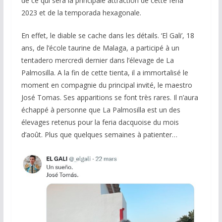
de ce qui sera la principale attraction de cette feria
2023 et de la temporada hexagonale.
En effet, le diable se cache dans les détails. ‘El Gali’, 18
ans, de l’école taurine de Malaga, a participé à un
tentadero mercredi dernier dans l’élevage de La
Palmosilla. A la fin de cette tienta, il a immortalisé le
moment en compagnie du principal invité, le maestro
José Tomas. Ses apparitions se font très rares. Il n’aura
échappé à personne que La Palmosilla est un des
élevages retenus pour la feria dacquoise du mois
d’août. Plus que quelques semaines à patienter…