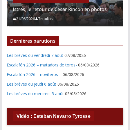
Istres, le retour de Cesar Rincon en photos
21/06/2026
Tertulias
Dernières parutions
Les brèves du vendredi 7 août
07/08/2026
Escalafón 2026 – matadors de toros-
06/08/2026
Escalafón 2026 – novilleros –
06/08/2026
Les brèves du jeudi 6 août
06/08/2026
Les brèves du mercredi 5 août
05/08/2026
Vidéo : Esteban Navarro Tyrosse