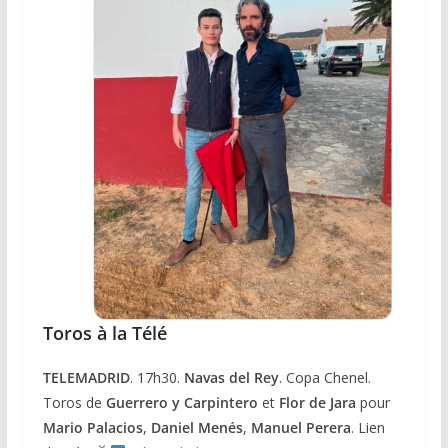
Toros à la Télé
TELEMADRID
. 17h30.
Navas del Rey
. Copa Chenel.
Toros de
Guerrero y Carpintero
et
Flor de Jara
pour
Mario Palacios
,
Daniel Menés
,
Manuel Perera
. Lien