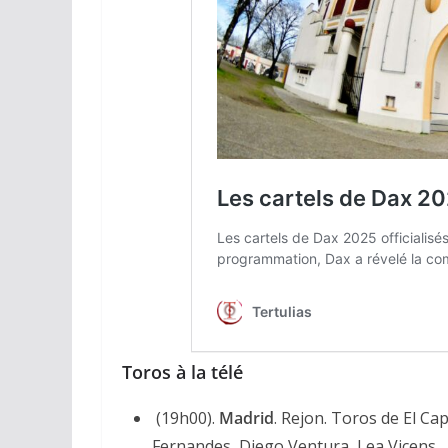
Toros à la télé
(19h00).
Madrid
. Rejon. Toros de El C
Fernandes, Diego Ventura, Lea Vicens. 