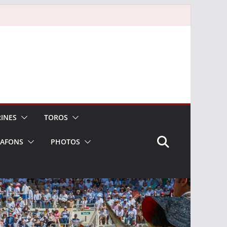
INES
TOROS
LAFONS
PHOTOS