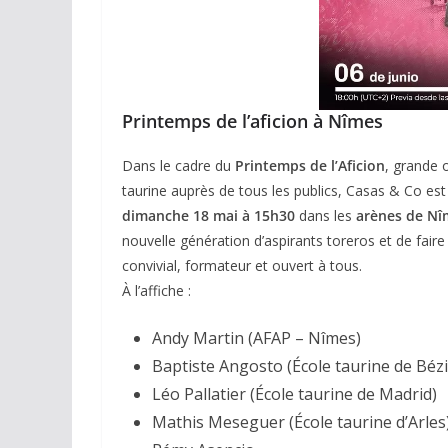
Printemps de l’aficion à Nîmes
Dans le cadre du
Printemps de l’Aficion
, grande o
taurine auprès de tous les publics, Casas & Co est
dimanche 18 mai à 15h30
dans les
arènes de Nî
nouvelle génération d’aspirants toreros et de faire
convivial, formateur et ouvert à tous.
À l’affiche :
Andy Martin (AFAP – Nîmes)
Baptiste Angosto (École taurine de Bézi
Léo Pallatier (École taurine de Madrid)
Mathis Meseguer (École taurine d’Arles