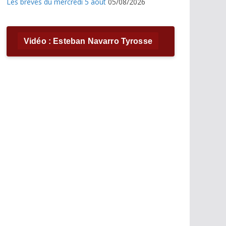
Les brèves du mercredi 5 août
05/08/2026
Vidéo : Esteban Navarro Tyrosse