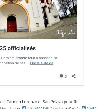
apea, Carmen Lorenzo et San Pelayo pour Rui
Lien d’accès
TELEMADRID
ou Lien d’accès
CMM