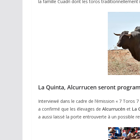
la famille Cuadri dont les toros traditionnellement
La Quinta, Alcurrucen seront program
Interviewé dans le cadre de l’émission « 7 Toros 7
a confirmé que les élevages de
Alcurrucén
et
La 
a aussi laissé la porte entrouverte à un possible