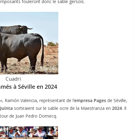
 imposants fouleront donc le sable gersois.
Cuadri
més à Séville en 2024
 », Ramón Valencia, représentant de l’
empresa Pages
de Séville,
Quinta
sortiraient sur le sable ocre de la Maestranza en
2024
. Il
 retour de Juan Pedro Domecq.