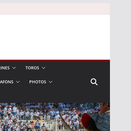
INES
TOROS
LAFONS
PHOTOS