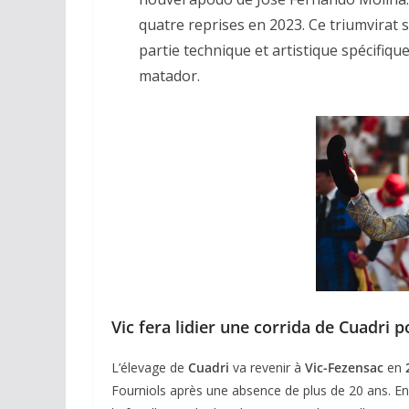
quatre reprises en 2023. Ce triumvirat 
partie technique et artistique spécifiqu
matador.
Vic fera lidier une corrida de Cuadri p
L’élevage de
Cuadri
va revenir à
Vic-Fezensac
en
Fourniols après une absence de plus de 20 ans. En 