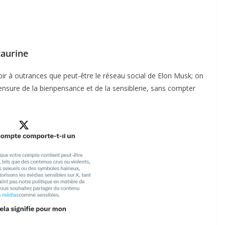
taurine
oir à outrances que peut-être le réseau social de Elon Musk; on
censure de la bienpensance et de la sensiblerie, sans compter