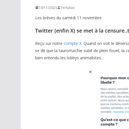
10/11/2023
Tertulias
Les brèves du samedi 11 novembre
Twitter (enfin X) se met à la censure..
Reçu sur notre
compte X
. Quand on voit le dévers
se dit que la tauromachie subit de plein fouet, la 
bien entendu les lobbys animalistes…