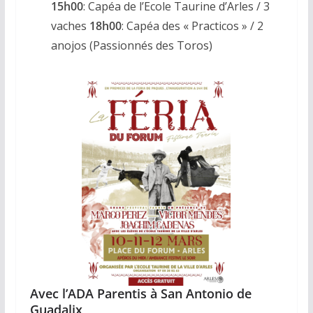
15h00
: Capéa de l’Ecole Taurine d’Arles / 3
vaches
18h00
: Capéa des « Practicos » / 2
anojos (Passionnés des Toros)
Avec l’ADA Parentis à San Antonio de
Guadalix