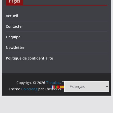
Pages
Accueil
Contacter
L’équipe
Newsletter
Politique de confidentialité
Copyright © 2026
Tertulias
. Tous droits réservés.
Theme
ColorMag
par ThemeGrill. Propulsé par
WordPress
.