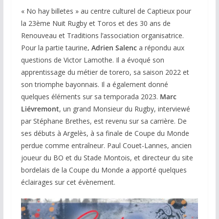
« No hay billetes » au centre culturel de Captieux pour
la 23ème Nuit Rugby et Toros et des 30 ans de
Renouveau et Traditions l’association organisatrice.
Pour la partie taurine
, Adrien Salenc
a répondu aux
questions de Victor Lamothe. Il a évoqué son
apprentissage du métier de torero, sa saison 2022 et
son triomphe bayonnais. Il a également donné
quelques éléments sur sa temporada 2023.
Marc
Liévremont
, un grand Monsieur du Rugby, interviewé
par Stéphane Brethes, est revenu sur sa carrière. De
ses débuts à Argelès, à sa finale de Coupe du Monde
perdue comme entraîneur. Paul Couet-Lannes, ancien
joueur du BO et du Stade Montois, et directeur du site
bordelais de la Coupe du Monde a apporté quelques
éclairages sur cet évènement.