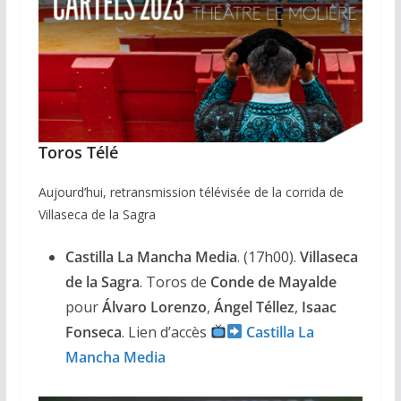
Toros Télé
Aujourd’hui, retransmission télévisée de la corrida de
Villaseca de la Sagra
Castilla La Mancha Media
. (17h00).
Villaseca
de la Sagra
. Toros de
Conde de Mayalde
pour
Álvaro Lorenzo
,
Ángel
Téllez
,
Isaac
Fonseca
. Lien d’accès
Castilla La
Mancha Media