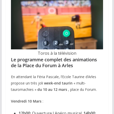
Toros à la télévision
Le programme complet des animations
de la Place du Forum à Arles
En attendant la Féria Pascale, l’Ecole Taurine d’Arles
propose un très joli
week-end taurin
« multi-
tauromachies »
du 10 au 12 mars
, place du Forum.
Vendredi 10 Mars
:
12h00
: Ouverture ! Apéro musical.
14h00
: