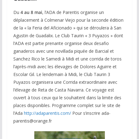
Du
4 au 8 mai
, l’ADA de Parentis organise un
déplacement à Colmenar Viejo pour la seconde édition
de la « la Feria del Aficionado » qui se déroulera à San
Agustin de Guadalix. Le Club Taurin « 3 Puyazos » dont
l’ADA est partie prenante organise deux desafio
ganaderos avec une novillada piquée de Barcial et
Sanchez Rico le Samedi à Midi et une corrida de toros
l’après-midi avec les élevages de Dolores Aguirre et
Escolar Gil. Le lendemain à Midi, le Club Taurin 3
Puyazos organisera une Corrida extraordinaire avec
l’élevage de Reta de Casta Navarra. Ce voyage est
ouvert à tous ceux qui le souhaitent dans la limite des
places disponibles. Programme complet sur le site de
l’Ada
http://adaparentis.com/
Pour s’inscrire ada-
parentis@orange.fr