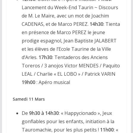
Lancement du Week-End Taurin ~ Discours
de M. Le Maire, avec un mot de Joachim
CADENAS, et de Marco PEREZ.
14h30
: Tienta
en présence de Marco PEREZ le jeune
prodige espagnol, Jean Baptiste JALABERT
et les élèves de l’Ecole Taurine de la Ville
d’Arles.
17h30
: Tentaderos des Anciens
Toreros / 3 anojos Victor MENDES / Paquito
LEAL / Charlie « EL LOBO » / Patrick VARIN
19h00
: Apéro musical
Samedi 11 Mars
De
9h30 à 14h30
: « Happycionado », Jeux
gonflables pour les enfants, initiation à la
Tauromachie, pour les plus petits !
11h00
: «