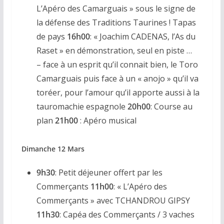
L’Apéro des Camarguais » sous le signe de
la défense des Traditions Taurines ! Tapas
de pays
16h00
: « Joachim CADENAS, l’As du
Raset » en démonstration, seul en piste …
– face à un esprit qu’il connait bien, le Toro
Camarguais puis face à un « anojo » qu’il va
toréer, pour l’amour qu’il apporte aussi à la
tauromachie espagnole
20h00
: Course au
plan
21h00
: Apéro musical
Dimanche 12 Mars
9h30
: Petit déjeuner offert par les
Commerçants
11h00
: « L’Apéro des
Commerçants » avec TCHANDROU GIPSY
11h30
: Capéa des Commerçants / 3 vaches