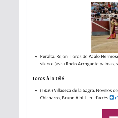
Peralta.
Rejon. Toros de
Pablo Hermos
silence (avis)
Rocío Arrogante
palmas, s
Toros à la télé
(18:30)
Villaseca de la Sagra
. Novillos de
Chicharro, Bruno Aloi
. Lien d’accès
(