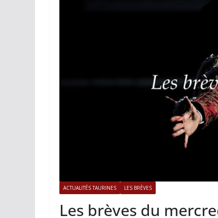
ACTUALITÉS TAURINES
PHOTOS 
Istres, l’ouvert
photos
19/06/2026
Tertulias
ACTUALITÉS TAURINES
LES BRÈVES
Les brèves du mercre