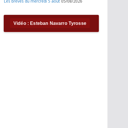
Les brèves du mercredi 5 août
05/08/2026
Vidéo : Esteban Navarro Tyrosse