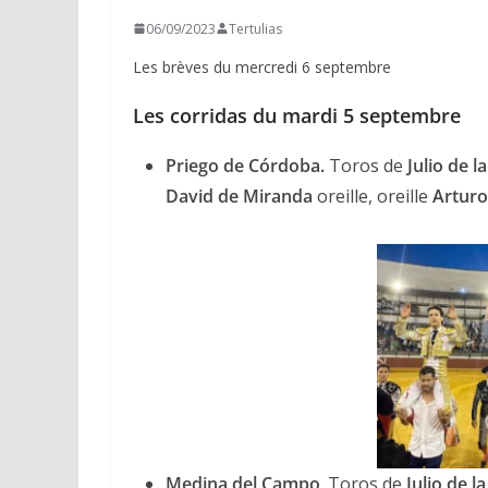
06/09/2023
Tertulias
Les brèves du mercredi 6 septembre
Les corridas du mardi 5 septembre
Priego de Córdoba.
Toros de
Julio de l
David de Miranda
oreille, oreille
Arturo
Medina del Campo
. Toros de
Julio de l