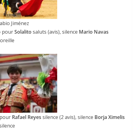
abio Jiménez
o
pour
Solalito
saluts (avis), silence
Mario Navas
oreille
pour
Rafael Reyes
silence (2 avis), silence
Borja Ximelis
silence