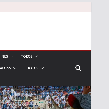
INES
TOROS
LAFONS
PHOTOS