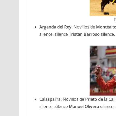
F
Arganda del Rey.
Novillos de
Montealt
silence
,
silence
Tristan Barroso
silence, 
Calasparra.
Novillos de
Prieto de la Cal
silence,
silence
Manuel Olivero
silence, 