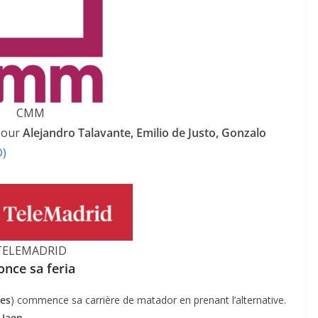
CMM
our
Alejandro Talavante, Emilio de Justo, Gonzalo
)
TELEMADRID
once sa feria
res
) commence sa carrière de matador en prenant l’alternative.
Jaen
.