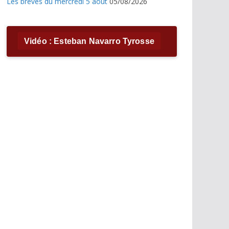
Les brèves du mercredi 5 août
05/08/2026
Vidéo : Esteban Navarro Tyrosse