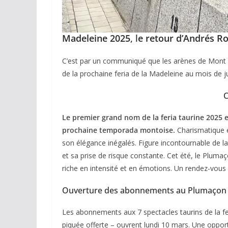
Madeleine 2025
, l
e retour d’Andrés R
C’est par un communiqué que les arènes de Mont 
de la prochaine feria de la Madeleine au mois de ju
Le premier grand nom de la feria taurine 2025 es
prochaine temporada montoise.
Charismatique e
son élégance inégalés. Figure incontournable de l
et sa prise de risque constante. Cet été, le Plumaç
riche en intensité et en émotions. Un rendez-vous
Ouverture des abonnements au Plumaçon
Les abonnements aux 7 spectacles taurins de la fer
piquée offerte – ouvrent lundi 10 mars. Une opport