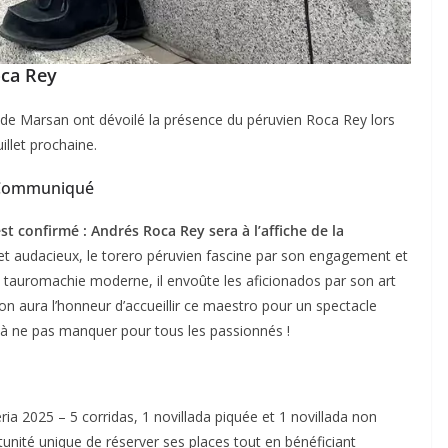
oca Rey
de Marsan ont dévoilé la présence du péruvien Roca Rey lors
illet prochaine.
Communiqué
t confirmé : Andrés Roca Rey sera à l’affiche de la
t audacieux, le torero péruvien fascine par son engagement et
a tauromachie moderne, il envoûte les aficionados par son art
on aura l’honneur d’accueillir ce maestro pour un spectacle
 à ne pas manquer pour tous les passionnés !
ia 2025 – 5 corridas, 1 novillada piquée et 1 novillada non
unité unique de réserver ses places tout en bénéficiant