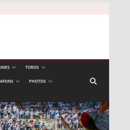
INES
TOROS
LAFONS
PHOTOS