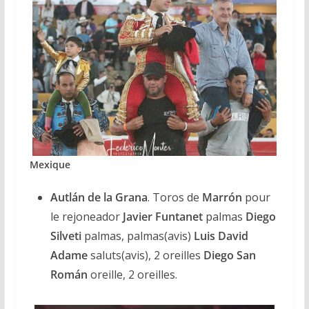
Mexique
Autlán de la Grana
. Toros de
Marrón
pour
le rejoneador
Javier Funtanet
palmas
Diego
Silveti
palmas, palmas(avis)
Luis David
Adame
saluts(avis), 2 oreilles
Diego San
Román
oreille, 2 oreilles.