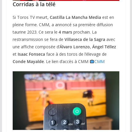
Corridas à la télé
Si Toros TV meurt,
Castilla La Mancha Media
est en
pleine forme. CMM, a annoncé sa première diffusion
taurine 2023. Ce sera le
4 mars
prochain. La
restransmission se fera de
Villaseca de la Sagra
avec
une affiche composée d’
Álvaro Lorenzo
,
Ángel Téllez
et
Isaac
Fonseca
face à des toros de l’élevage de
Conde Mayalde
. Le lien d’accès à CMM
CMM