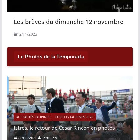
Les brèves du dimanche 12 novembre
12/11/2023
Le Photos de la Temporada
ACTUALITÉS TAURINES
PHOTOS TAURINES 2026
Istres, le retour de Cesar Rincon en photos
21/06/2026
Tertulias