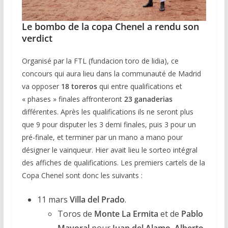
Le bombo de la copa Chenel a rendu son
verdict
Organisé par la FTL (fundacion toro de lidia), ce
concours qui aura lieu dans la communauté de Madrid
va opposer
18 toreros
qui entre qualifications et
« phases » finales affronteront
23 ganaderias
différentes. Après les qualifications ils ne seront plus
que 9 pour disputer les 3 demi finales, puis 3 pour un
pré-finale, et terminer par un mano a mano pour
désigner le vainqueur. Hier avait lieu le sorteo intégral
des affiches de qualifications. Les premiers cartels de la
Copa Chenel sont donc les suivants :
11 mars
Villa del Prado
.
Toros de
Monte La Ermita
et de
Pablo
Mayoral
pour
Juan del Alamo
,
Alberto