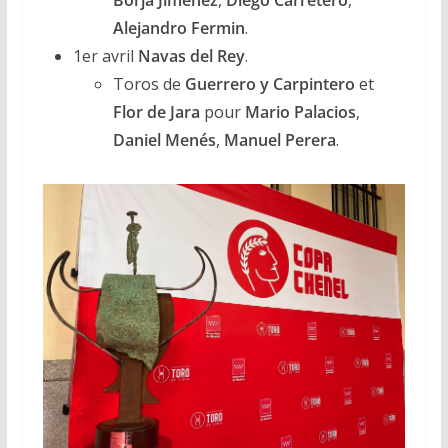
Alejandro Fermin
.
1er avril
Navas del Rey
.
Toros de
Guerrero y Carpintero
et
Flor de Jara
pour
Mario Palacios
,
Daniel Menés
,
Manuel Perera
.