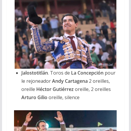
Jalostotitlán
. Toros de
La Concepción
pour
le rejoneador
Andy Cartagena
2 oreilles,
oreille
Héctor Gutiérrez
oreille, 2 oreilles
Arturo Gilio
oreille, silence