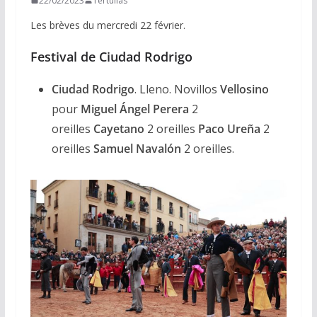
22/02/2023
Tertulias
Les brèves du mercredi 22 février.
Festival de Ciudad Rodrigo
Ciudad Rodrigo
. Lleno. Novillos
Vellosino
pour
Miguel Ángel Perera
2
oreilles
Cayetano
2 oreilles
Paco Ureña
2
oreilles
Samuel Navalón
2 oreilles.