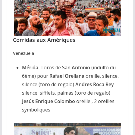
Corridas aux Amériques
Venezuela
Mérida
. Toros de
San Antonio
(indulto du
6ème) pour
Rafael Orellana
oreille, silence,
silence (toro de regalo)
Andres
Roca Rey
silence, sifflets, palmas (toro de regalo)
Jesús Enrique Colombo
oreille , 2 oreilles
symboliques