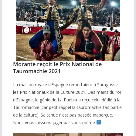
Morante reçoit le Prix National de
Tauromachie 2021
La maison royale d’Espagne remettaient à Saragosse
les Prix Nationaux de la Culture 2021. Des mains du roi
d’Espagne, le génie de La Puebla a reçu celui dédié à la
Tauromachie (car petit rappel la tauromachie fait partie
de la culture). Sa tenue n’est pas passée inaperçue.
Nous vous laissons juger par vous-même